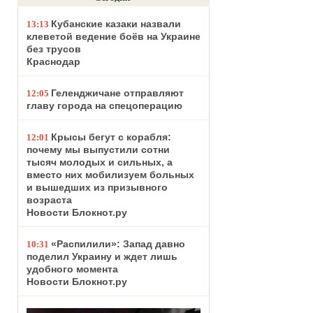
Кубанские казаки назвали
13:13
клеветой ведение боёв на Украине
без трусов
Краснодар
Геленджичане отправляют
12:05
главу города на спецоперацию
Крысы бегут с корабля:
12:01
почему мы выпустили сотни
тысяч молодых и сильных, а
вместо них мобилизуем больных
и вышедших из призывного
возраста
Новости Блокнот.ру
«Распилили»: Запад давно
10:31
поделил Украину и ждет лишь
удобного момента
Новости Блокнот.ру