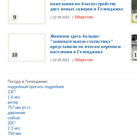
пожелания по благоустройству
двух новых скверов в Геленджике
9
Общество
22.09.2022
Женихов здесь больше:
"занимательную статистику"
представили по итогам переписи
населения в Геленджике
10
1
Общество
22.09.2022
Погода в Геленджике
подробный прогноз
подробнее
23C°
1.6 м/с
ветер
757 мм рт.ст.
давление
сейчас
20C°
2.3 м/с
758 мм