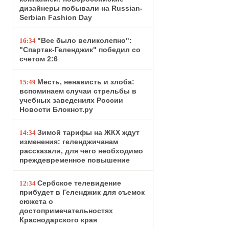
дизайнеры побывали на Russian-
Serbian Fashion Day
"Все было великолепно":
16:34
"Спартак-Геленджик" победил со
счетом 2:6
Месть, ненависть и злоба:
15:49
вспоминаем случаи стрельбы в
учебных заведениях России
Новости Блокнот.ру
Зимой тарифы на ЖКХ ждут
14:34
изменения: геленджичанам
рассказали, для чего необходимо
преждевременное повышение
Сербское телевидение
12:34
прибудет в Геленджик для съемок
сюжета о
достопримечательностях
Краснодарского края