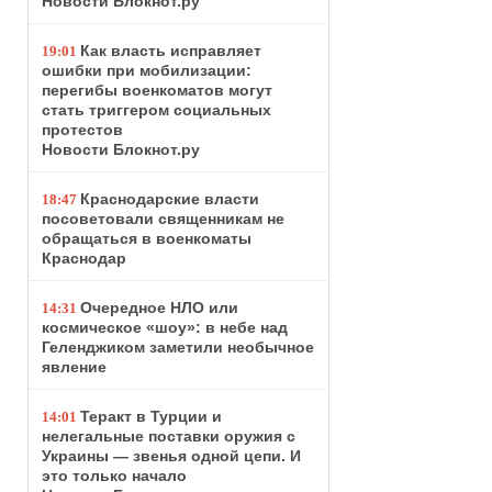
Новости Блокнот.ру
Как власть исправляет
19:01
ошибки при мобилизации:
перегибы военкоматов могут
стать триггером социальных
протестов
Новости Блокнот.ру
Краснодарские власти
18:47
посоветовали священникам не
обращаться в военкоматы
Краснодар
Очередное НЛО или
14:31
космическое «шоу»: в небе над
Геленджиком заметили необычное
явление
Теракт в Турции и
14:01
нелегальные поставки оружия с
Украины — звенья одной цепи. И
это только начало