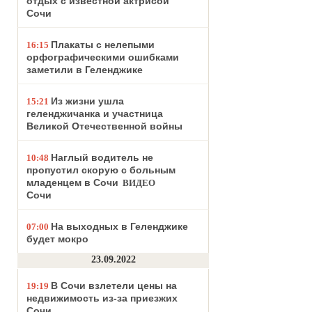
отдых с известной актрисой
Сочи
Плакаты с нелепыми
16:15
орфографическими ошибками
заметили в Геленджике
Из жизни ушла
15:21
геленджичанка и участница
Великой Отечественной войны
Наглый водитель не
10:48
пропустил скорую с больным
младенцем в Сочи
ВИДЕО
Сочи
На выходных в Геленджике
07:00
будет мокро
23.09.2022
В Сочи взлетели цены на
19:19
недвижимость из-за приезжих
Сочи