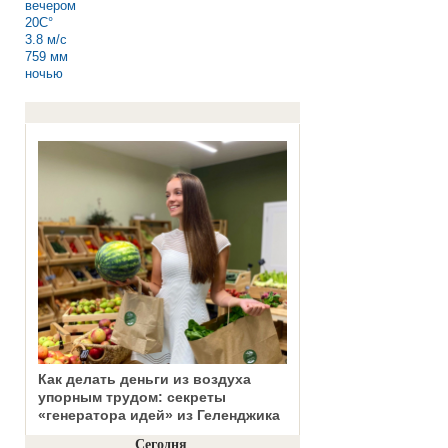
вечером
20C°
3.8 м/с
759 мм
ночью
Как делать деньги из воздуха
упорным трудом: секреты
«генератора идей» из Геленджика
Сегодня