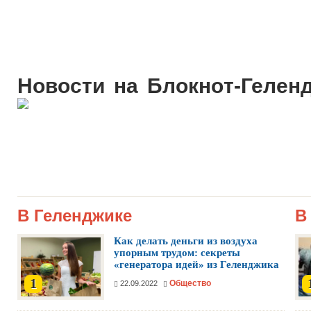
Новости на Блoкнoт-Гелен
В Геленджике
В
Как делать деньги из воздуха
упорным трудом: секреты
«генератора идей» из Геленджика
1
Общество
22.09.2022