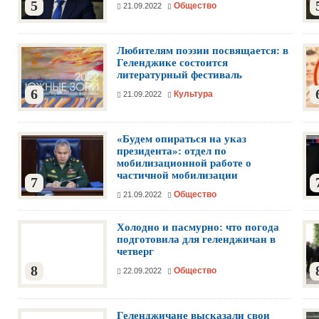
5
Общество
21.09.2022
Любителям поэзии посвящается: в
Геленджике состоится
литературный фестиваль
6
Культура
21.09.2022
«Будем опираться на указ
президента»: отдел по
мобилизационной работе о
частичной мобилизации
7
Общество
21.09.2022
Холодно и пасмурно: что погода
подготовила для геленджичан в
четверг
8
Общество
22.09.2022
Геленджичане высказали свои