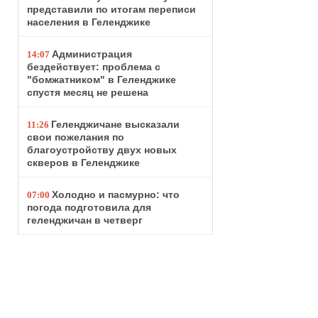
представили по итогам переписи
населения в Геленджике
Администрация
14:07
бездействует: проблема с
"бомжатником" в Геленджике
спустя месяц не решена
Геленджичане высказали
11:26
свои пожелания по
благоустройству двух новых
скверов в Геленджике
Холодно и пасмурно: что
07:00
погода подготовила для
геленджичан в четверг