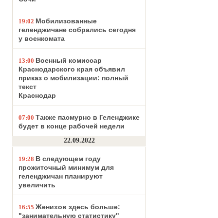
Мобилизованные
19:02
геленджичане собрались сегодня
у военкомата
Военный комиссар
13:00
Краснодарского края объявил
приказ о мобилизации: полный
текст
Краснодар
Также пасмурно в Геленджике
07:00
будет в конце рабочей недели
22.09.2022
В следующем году
19:28
прожиточный минимум для
геленджичан планируют
увеличить
Женихов здесь больше:
16:55
"занимательную статистику"