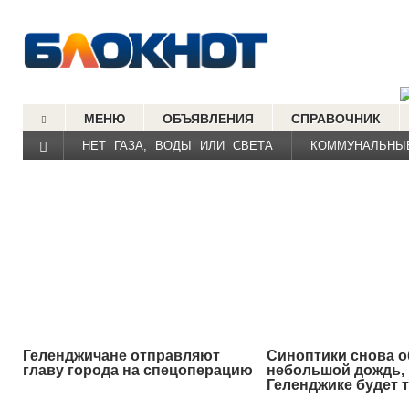
МЕНЮ
ОБЪЯВЛЕНИЯ
СПРАВОЧНИК
НЕТ ГАЗА, ВОДЫ ИЛИ СВЕТА
КОММУНАЛЬНЫ
Геленджичане отправляют
Синоптики снова 
главу города на спецоперацию
небольшой дождь, 
Геленджике будет 