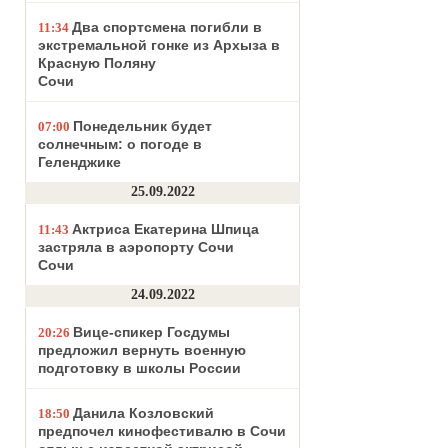
Два спортсмена погибли в
11:34
экстремальной гонке из Архыза в
Красную Поляну
Сочи
Понедельник будет
07:00
солнечным: о погоде в
Геленджике
25.09.2022
Актриса Екатерина Шпица
11:43
застряла в аэропорту Сочи
Сочи
24.09.2022
Вице-спикер Госдумы
20:26
предложил вернуть военную
подготовку в школы России
Данила Козловский
18:50
предпочел кинофестивалю в Сочи