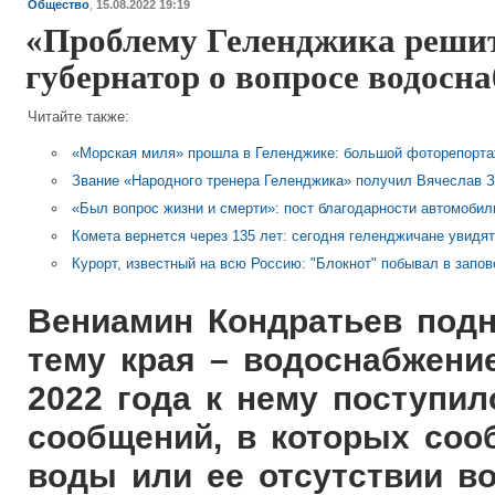
Общество
,
15.08.2022 19:19
«Проблему Геленджика решить
губернатор о вопросе водосн
Читайте также:
«Морская миля» прошла в Геленджике: большой фоторепорта
Звание «Народного тренера Геленджика» получил Вячеслав 
«Был вопрос жизни и смерти»: пост благодарности автомобил
Комета вернется через 135 лет: сегодня геленджичане увидя
Курорт, известный на всю Россию: "Блокнот" побывал в запо
Вениамин Кондратьев под
тему края – водоснабжени
2022 года к нему поступил
сообщений, в которых соо
воды или ее отсутствии во