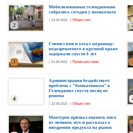
Мобилизованные геленджичане
собрались сегодня у военкомата
Общество
23.09.2022
2
Сменил имя и уехал заграницу:
подозреваемого в крупной краже
задержали спустя 6 лет
3
Происшествия
21.09.2022
Администрация бездействует:
проблема с "бомжатником" в
Геленджике спустя месяц не
решена
4
Общество
22.09.2022
Мантуров призвал оценить мясо
из личинок мух и рассказал о
внедрении продукта на рынок