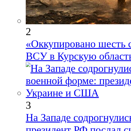
2
«Оккупировано шесть с
ВСУ в Курскую область
3
На Западе содрогнулис
президент РФ послал 