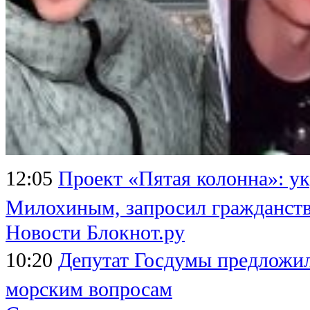
12:05
Проект «Пятая колонна»: у
Милохиным, запросил гражданств
Новости Блокнот.ру
10:20
Депутат Госдумы предложил
морским вопросам