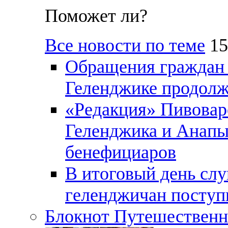
Поможет ли?
Все новости по теме
15
Обращения граждан и
Геленджике продолж
«Редакция» Пивовар
Геленджика и Анапы
бенефициаров
В итоговый день слу
геленджичан поступи
Блокнот Путешественн