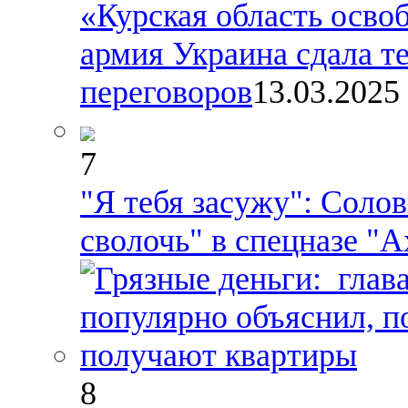
«Курская область осво
армия Украина сдала т
переговоров
13.03.2025
7
"Я тебя засужу": Соло
сволочь" в спецназе "
8