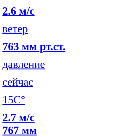
2.6 м/с
ветер
763 мм рт.ст.
давление
сейчас
15C°
2.7 м/с
767 мм