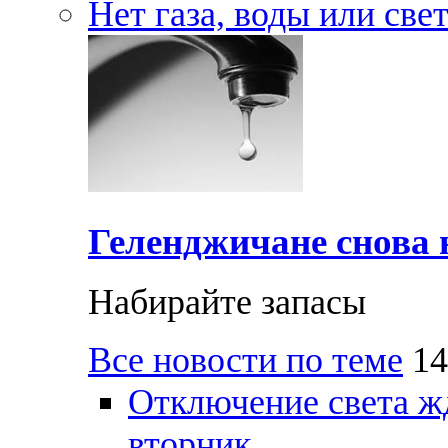
Нет газа, воды или све
Геленджичане снова н
Набирайте запасы
Все новости по теме
14
Отключение света ж
вторник