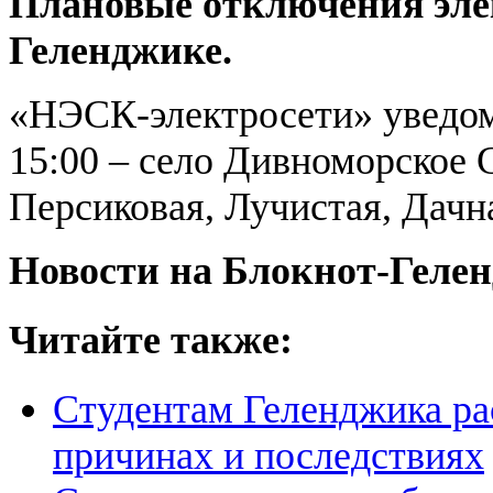
Плановые отключения эле
Геленджике.
«НЭСК-электросети» уведомл
15:00 – село Дивноморское
Персиковая, Лучистая, Дачн
Новости на Блoкнoт-Геле
Читайте также:
Студентам Геленджика рас
причинах и последствиях