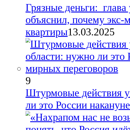
Грязные деньги: глава
объяснил, почему экс-
квартиры
13.03.2025
9
Штурмовые действия у
ли это России наканун