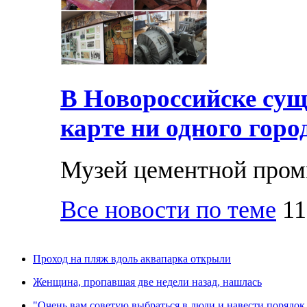
В Новороссийске суще
карте ни одного горо
Музей цементной про
Все новости по теме
11
Проход на пляж вдоль аквапарка открыли
Женщина, пропавшая две недели назад, нашлась
"Очень вам советую выбраться в люди и навести порядок 