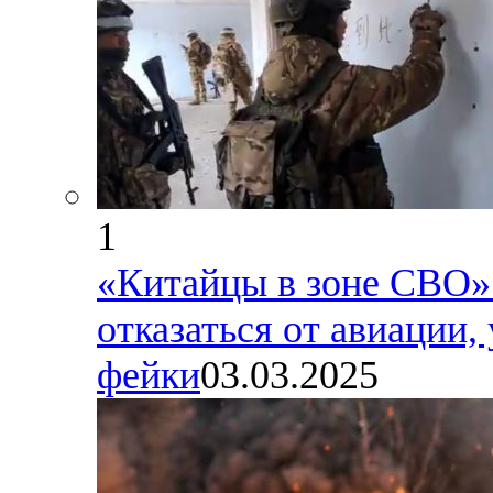
1
«Китайцы в зоне СВО»:
отказаться от авиации
фейки
03.03.2025