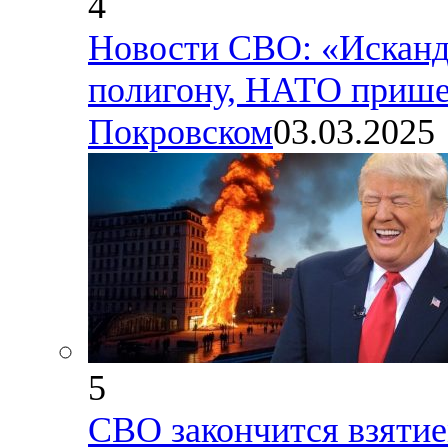
4
Новости СВО: «Исканд
полигону, НАТО прише
Покровском
03.03.2025
5
СВО закончится взятие