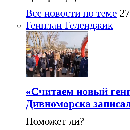
Все новости по теме
27
Генплан Геленджик
«Считаем новый ген
Дивноморска записал
Поможет ли?