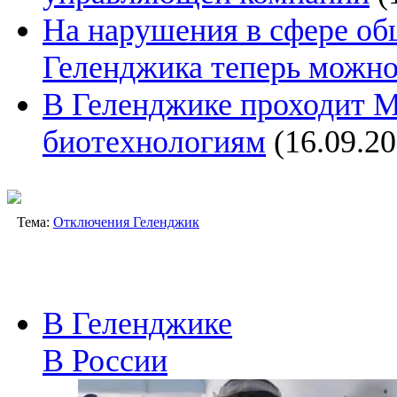
На нарушения в сфере об
Геленджика теперь можн
В Геленджике проходит 
биотехнологиям
(16.09.20
Тема:
Отключения Геленджик
В Геленджике
В России