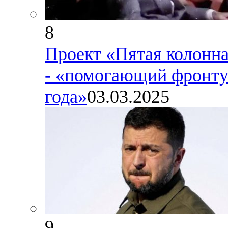
8
Проект «Пятая колонна
- «помогающий фронту
года»
03.03.2025
9