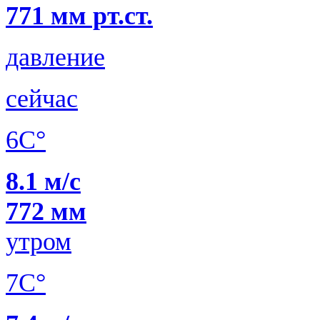
771 мм рт.ст.
давление
сейчас
6C°
8.1 м/с
772 мм
утром
7C°