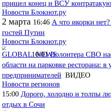
пришел конец и ВСУ контратакую
Новости Блокнот.ру
2 марта
16:46
А что икорки нет
гостей Путин
Новости Блокнот.ру
16:01
Волонтера СВО нас
области на парковке ресторана: в
предпринимателей
ВИДЕО
Новости регионов
15:00
Дорого, холодно и толпы л
отдых в Сочи