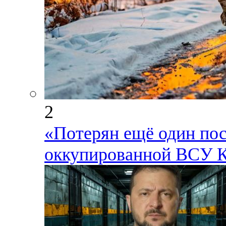
2
«Потерян ещё один пос
оккупированной ВСУ К