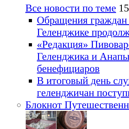
Все новости по теме
15
Обращения граждан и
Геленджике продолж
«Редакция» Пивовар
Геленджика и Анапы
бенефициаров
В итоговый день слу
геленджичан поступи
Блокнот Путешественн