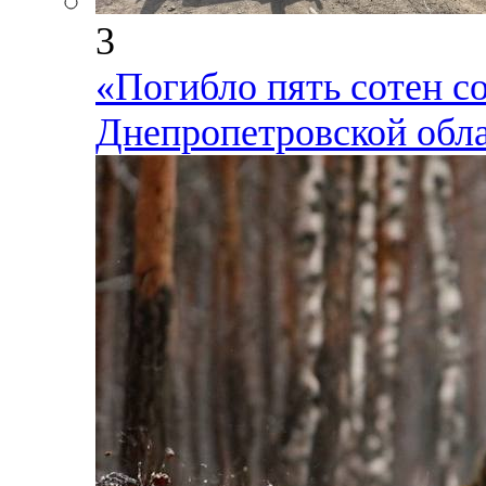
3
«Погибло пять сотен с
Днепропетровской обл