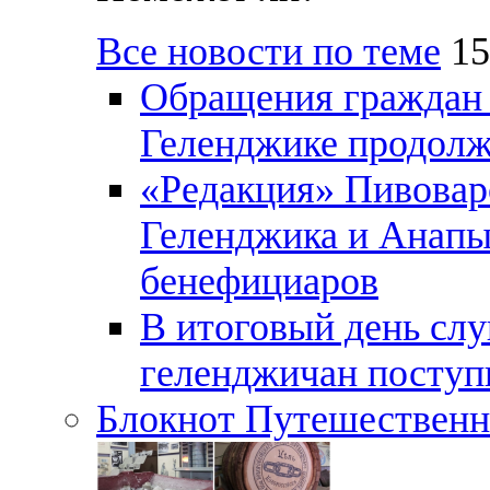
Все новости по теме
15
Обращения граждан и
Геленджике продолж
«Редакция» Пивовар
Геленджика и Анапы
бенефициаров
В итоговый день слу
геленджичан поступи
Блокнот Путешественн