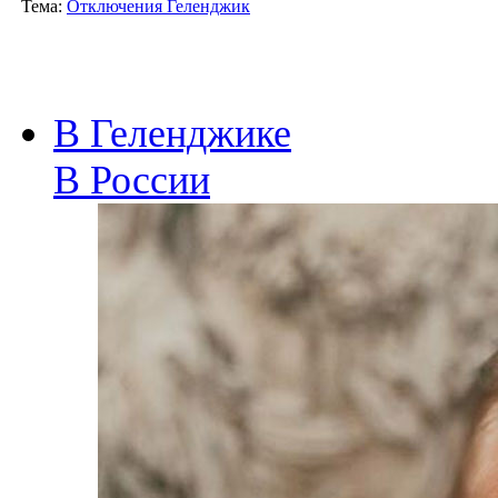
Тема:
Отключения Геленджик
В Геленджике
В России