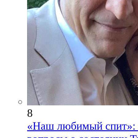
8
«Наш любимый спит»: 