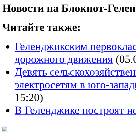
Новости на Блoкнoт-Геле
Читайте также:
Геленджикским первоклас
дорожного движения
(05.
Девять сельскохозяйстве
электросетям в юго-запа
15:20)
В Геленджике построят 