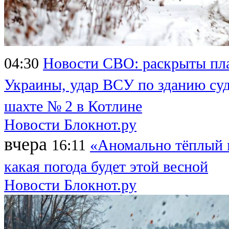
04:30
Новости СВО: раскрыты пл
Украины, удар ВСУ по зданию суд
шахте № 2 в Котлине
Новости Блокнот.ру
вчера
16:11
«Аномально тёплый м
какая погода будет этой весной
Новости Блокнот.ру