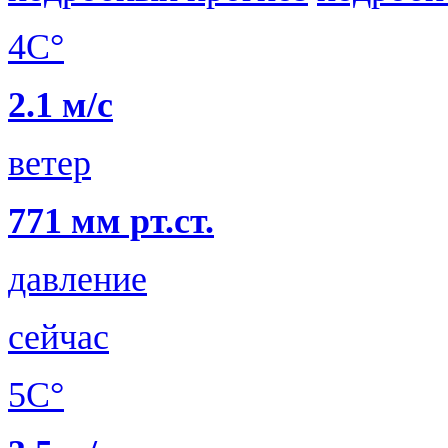
4C°
2.1 м/с
ветер
771 мм рт.ст.
давление
сейчас
5C°