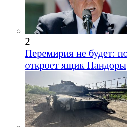
2
Перемирия не будет: п
откроет ящик Пандоры