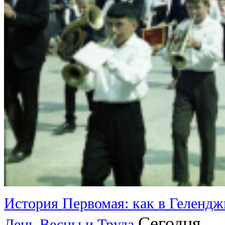
История Первомая: как в Гелендж
Сегодня
День Весны и Труда