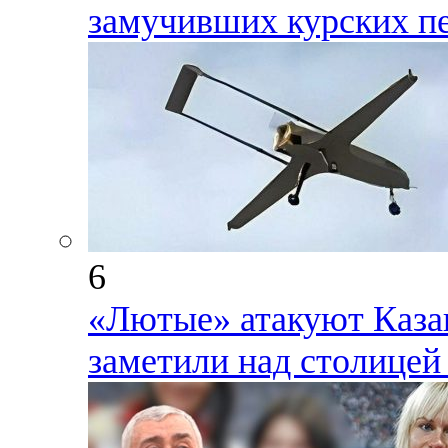
замучивших курских п
6
«Лютые» атакуют Каза
заметили над столицей