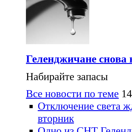
Геленджичане снова н
Набирайте запасы
Все новости по теме
14
Отключение света ж
вторник
Одно из СНТ Геленд