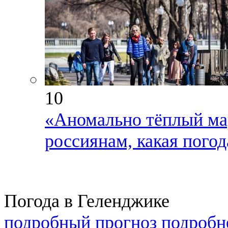
10
«Аномально тёплый мар
россиянам, какая погод
Погода в Геленджике
подробный прогноз
подробн