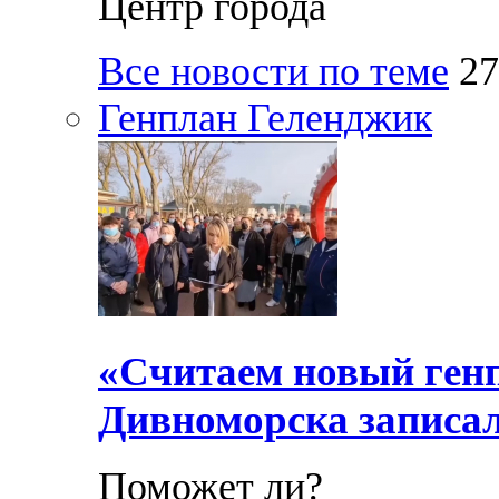
Центр города
Все новости по теме
27
Генплан Геленджик
«Считаем новый ген
Дивноморска записал
Поможет ли?