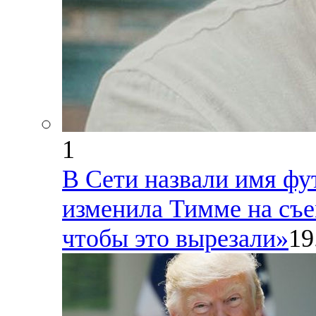
1
В Сети назвали имя фу
изменила Тимме на съе
чтобы это вырезали»
19