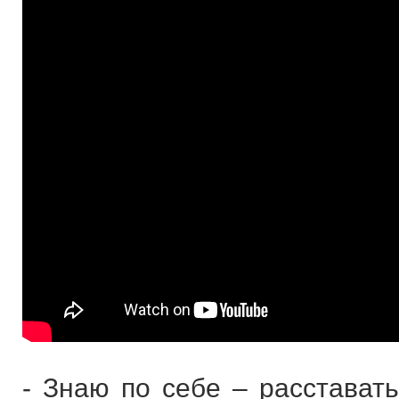
- Знаю по себе – расстават