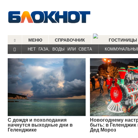
МЕНЮ
СПРАВОЧНИК
ГОСТИНИЦЫ
НЕТ ГАЗА, ВОДЫ ИЛИ СВЕТА
КОММУНАЛЬНЫ
С дождя и похолодания
Новогоднему наст
начнутся выходные дни в
быть: в Геленджик
Геленджике
Дед Мороз