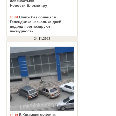
девяностых»
Новости Блокнот.ру
Опять без солнца: в
06:00
Геленджике несколько дней
подряд прогнозируют
пасмурность
24.11.2022
В Крымске мужчина
18:10