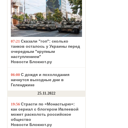
Сказали "гоп": сколько
07:21
танков осталось у Украины перед
очередным "крупным
наступлением"
Новости Блокнот.ру
С дождя и похолодания
06:00
начнутся выходные дни в
Геленджике
25.11.2022
Страсти по «Монастырю»:
19:56
как сериал с блогером Ивлеевой
может расколоть российское
общество
Новости Блокнот.ру