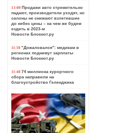
Продажи авто стремительно
13:00
падают, производители уходят, но
салоны не снижают взлетевшие
до небес цены – на чем же будем
ездить в 2023-м
Новости Блокнот.ру
"Дожаловался": медикам в
11:50
регионах поднимут зарплаты
Новости Блокнот.ру
74 миллиона курортного
11:48
сбора направили на
благоустройство Геленджика