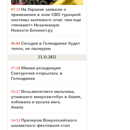
На Украине заявили о
07:21
применении в зоне СВО турецкой
системы залпового огня: чем еще
«пичкают» Незалежную
Новости Блокнот.ру
Сегодня в Геленджике будет
06:00
тепло, но пасмурно
23.11.2022
Южная резиденция
17:28
Снегурочки открылась в
Геленджике
Восьмилетнего мальчика,
15:27
угнавшего микроавтобус в Анапе,
избивала и кусала мать
Анапа
Призером Всероссийского
14:52
шахматного фестиваля стал