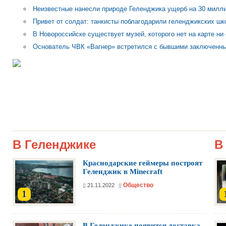
Неизвестные нанесли природе Геленджика ущерб на 30 милл
Привет от солдат: танкисты поблагодарили геленджикских шк
В Новороссийске существует музей, которого нет на карте ни
Основатель ЧВК «Вагнер» встретился с бывшими заключенн
В Геленджике
В
Краснодарские геймеры построят
Геленджик в Minecraft
Общество
21.11.2022
1
В Геленджике появится доставка