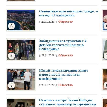
Синоптики прогнозируют дождь: о
погоде в Геленджике
Общество
22.11.2022
6
Заблудившихся туристов с 4
детьми спасатели нашли в
Геленджике
7
Общество
22.11.2022
Юный геленджичанин занял
первое место на научной
конференции
8
Общество
22.11.2022
Сожгли в костре Знамя Победы:
суд вынес приговор экстремистам