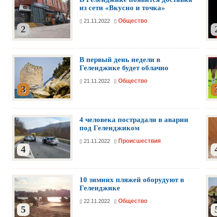
из сети «Вкусно и точка»
Общество
21.11.2022
2
В первый день недели в
Геленджике будет облачно
Общество
21.11.2022
3
4 человека пострадали в аварии
под Геленджиком
Происшествия
21.11.2022
4
10 зимних пляжей оборудуют в
Геленджике
Общество
22.11.2022
5