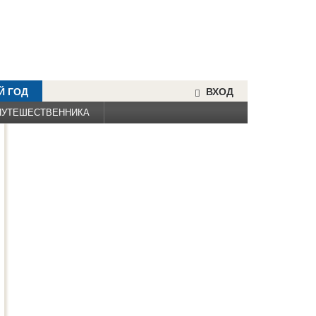
Й ГОД
ВХОД
ПУТЕШЕСТВЕННИКА