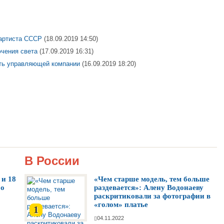
 артиста СССР
(18.09.2019 14:50)
чения света
(17.09.2019 16:31)
ть управляющей компании
(16.09.2019 18:20)
В России
 и 18
«Чем старше модель, тем больше
 о
раздевается»: Алену Водонаеву
раскритиковали за фотографии в
«голом» платье
1
04.11.2022