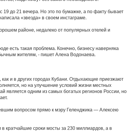
и с 19 до 21 вечера. Но это по бумажке, а по факту бывает
- написала «звезда» в своем инстаграме.
хорошем районе, недалеко от популярных отелей и
оде есть такая проблема. Конечно, бизнесу наверняка
бычным жителям, - пишет Алена Водонаева.
 как и в других городах Кубани. Отдыхающие приезжают
полняется, но на улучшение условий жизни местных
рай является одним из самых богатых регионов России, но
ает.
евшим вопросом прямо к мэру Геленджика — Алексею
им в кратчайшие сроки мосты за 230 миллиардов, а в