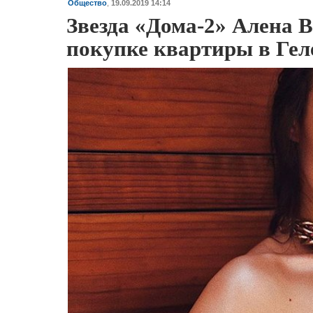
Общество
,
19.09.2019 14:14
Звезда «Дома-2» Алена 
покупке квартиры в Ге