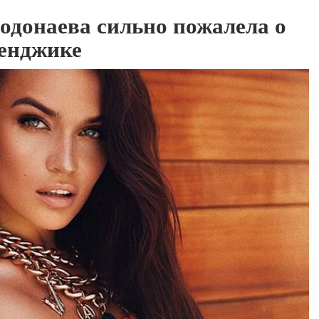
Водонаева сильно пожалела о
ленджике