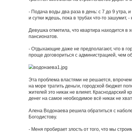
- Подача воды два раза в день: с 7 до 9 утра, 
и сутки ждешь, пока в трубах что-то зашумит, 
Девушка отметила, что квартира находится в 
пансионатов.
- Отдыхающие даже не предполагают, что в гор
проще договориться с администрацией, чем о
Эта проблема властями не решается, впрочем,
на море тратить деньги, городской бюджет по
жителей это никак не влияет. Краснодарский к
денег на самое необходимое всё никак не хват
Алена Водонаева решила обратиться с набол
Богодистову.
- Меня пробирает злость от того, что мы стро