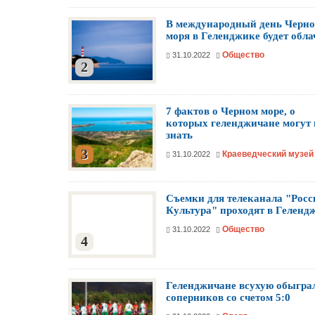
В международный день Черно
моря в Геленджике будет обла
Общество
31.10.2022
2
7 фактов о Черном море, о
которых геленджичане могут 
знать
3
Краеведческий музей
31.10.2022
Съемки для телеканала "Росс
Культура" проходят в Геленд
Общество
31.10.2022
4
Геленджичане всухую обыгра
соперников со счетом 5:0