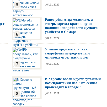
5
04.11.2022
Ранее убил отца молотком, а
дет
теперь зарезал красавицу из
полиции: подробности жуткого
убийства в Самаре
6
04.11.2022
Ученые предсказали, как
смартфоны изуродуют тело
человека через тысячу лет
7
04.11.2022
В Херсоне ввели круглосуточный
комендантский час. Что сейчас
происходит в городе?
8
04.11.2022