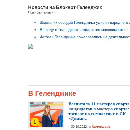
Новости на Блoкнoт-Геленджик
Читайте также:
Школьник соседей Геленджика удивил народного
В среду в Геленджике ожидаются массовые отклю
Жители Геленджика пожаловались на деятельнос
В Геленджике
Воспитала 11 мастеров спорта
кандидатов в мастера спорта:
тренере по гимнастике в СК
«Джамп»
1
Календарь
30.10.2022