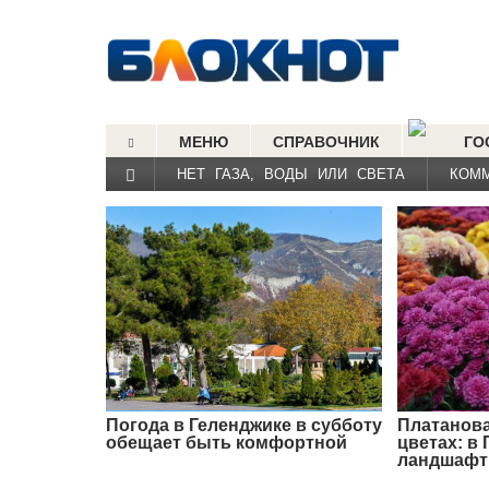
МЕНЮ
СПРАВОЧНИК
ГО
НЕТ ГАЗА, ВОДЫ ИЛИ СВЕТА
КОМ
Погода в Геленджике в субботу
Платанова
обещает быть комфортной
цветах: в
ландшафт