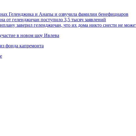
анах Геленджика и Анапы и озвучила фамилии бенефициаров
на от геленджичан поступило 3,5 тысяч заявлений
нплану заверил геленджичан, что их дома никто снести не може
участие в новом шоу Ивлева
из фонда капремонта
е