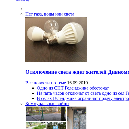
Нет газа, воды или света
Отключение света ждет жителей Дивном
Все новости по теме
16.09.2019
Одно из СНТ Геленджика обесточат
На пять часов отключат от света одно из сел 
В селах Геленджика ограничат подачу электр
Коммунальные войны