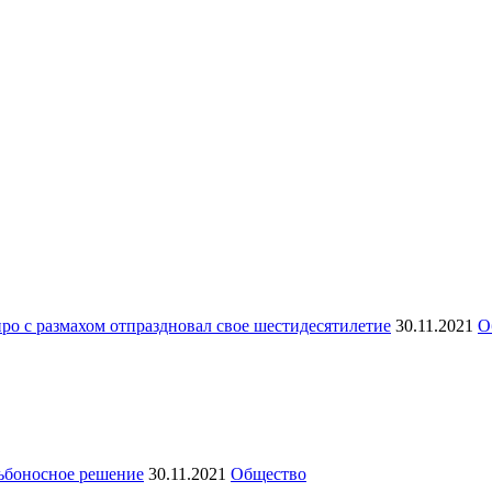
иро с размахом отпраздновал свое шестидесятилетие
30.11.2021
О
дьбоносное решение
30.11.2021
Общество