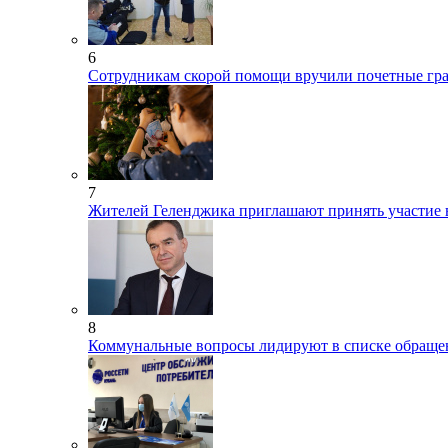
6
Сотрудникам скорой помощи вручили почетные гра
7
Жителей Геленджика приглашают принять участие 
8
Коммунальные вопросы лидируют в списке обраще