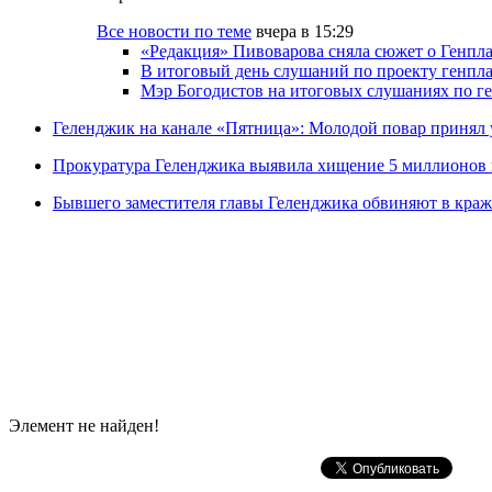
Все новости по теме
вчера в 15:29
«Редакция» Пивоварова сняла сюжет о Генпл
В итоговый день слушаний по проекту генпла
Мэр Богодистов на итоговых слушаниях по ге
Геленджик на канале «Пятница»: Молодой повар принял 
Прокуратура Геленджика выявила хищение 5 миллионов 
Бывшего заместителя главы Геленджика обвиняют в краж
Элемент не найден!