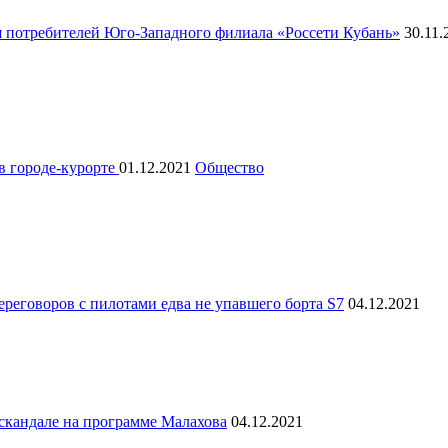
 потребителей Юго-Западного филиала «Россети Кубань»
30.11
в городе-курорте
01.12.2021
Общество
ереговоров с пилотами едва не упавшего борта S7
04.12.2021
 скандале на программе Малахова
04.12.2021