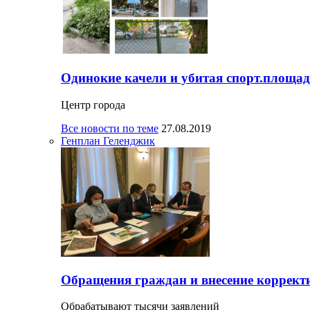
Одинокие качели и убитая спорт.площад
Центр города
Все новости по теме
27.08.2019
Генплан Геленджик
Обращения граждан и внесение корректи
Обрабатывают тысячи заявлений