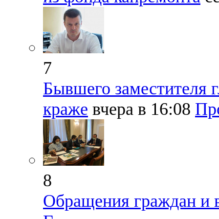
7
Бывшего заместителя 
краже
вчера в 16:08
Пр
8
Обращения граждан и в