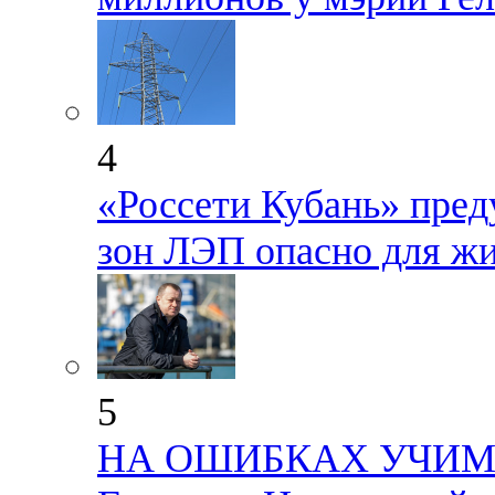
4
«Россети Кубань» пре
зон ЛЭП опасно для жи
5
НА ОШИБКАХ УЧИМСЯ