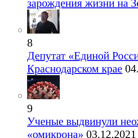
зарождения жизни на З
8
Депутат «Единой Росси
Краснодарском крае
04
9
Ученые выдвинули нео
«омикрона»
03.12.2021