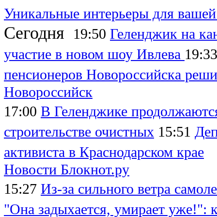
Уникальные интерьеры для вашей 
Сегодня
19:50
Геленджик на ка
участие в новом шоу Ивлева
19:3
пенсионеров Новороссийска реши
Новороссийск
17:00
В Геленджике продолжаются
строительстве очистных
15:51
Деп
активиста в Краснодарском крае
Новости Блокнот.ру
15:27
Из-за сильного ветра самол
"Она задыхается, умирает уже!":