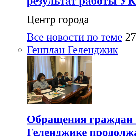
результат работы УК
Центр города
Все новости по теме
27
Генплан Геленджик
Обращения граждан и
Геленджике продолжа