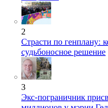
2
Страсти по генплану: 
судьбоносное решение
3
Экс-пограничник присв
миллионов у мэрии Ге