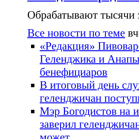
Обрабатывают тысячи 
Все новости по теме
вч
«Редакция» Пивовар
Геленджика и Анапы
бенефициаров
В итоговый день слу
геленджичан поступи
Мэр Богодистов на 
заверил геленджичан
может