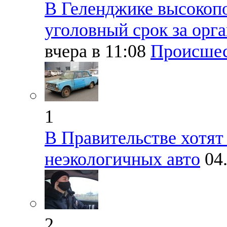
В Геленджике высокоп
уголовный срок за орг
вчера в 11:08
Происше
1
В Правительстве хотят
неэкологичных авто
04
2