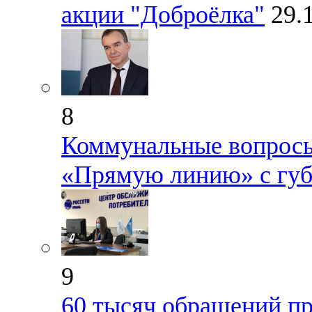
акции "Доброёлка"
29.
8
Коммунальные вопросы
«Прямую линию» с губ
9
60 тысяч обращений п