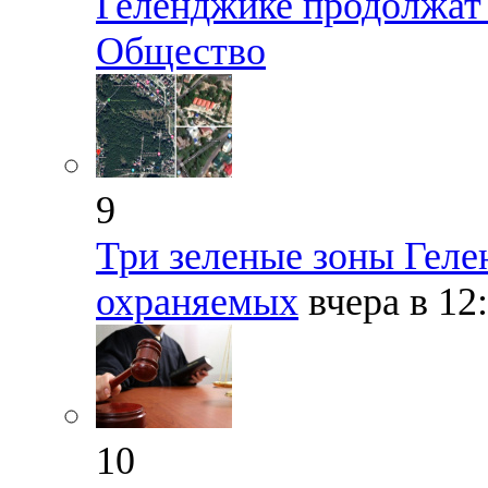
Геленджике продолжат
Общество
9
Три зеленые зоны Геле
охраняемых
вчера в 12
10