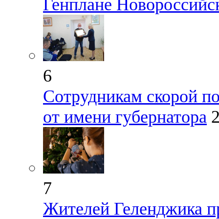
Генплане Новороссийс
6
Сотрудникам скорой п
от имени губернатора
7
Жителей Геленджика п