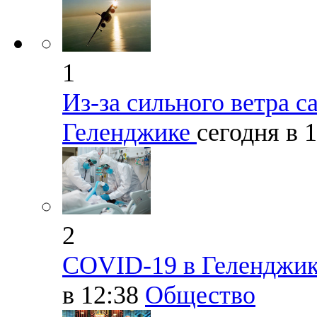
1
Из-за сильного ветра с
Геленджике
сегодня в 
2
COVID-19 в Геленджик
в 12:38
Общество