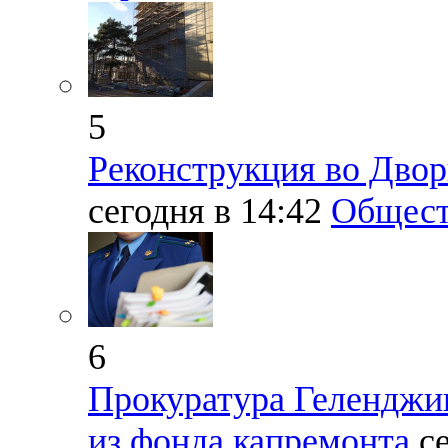
5
Реконструкция во Двор
сегодня в 14:42
Общест
6
Прокуратура Геленджи
из фонда капремонта
с