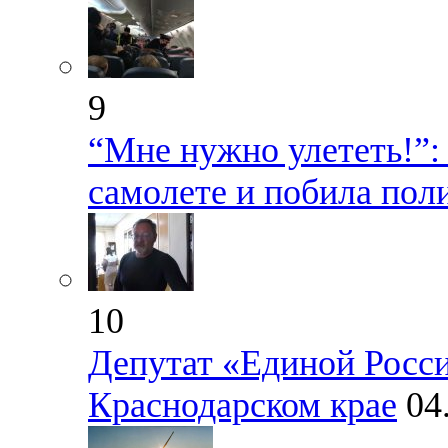
9
“Мне нужно улететь!”:
самолете и побила пол
10
Депутат «Единой Росси
Краснодарском крае
04