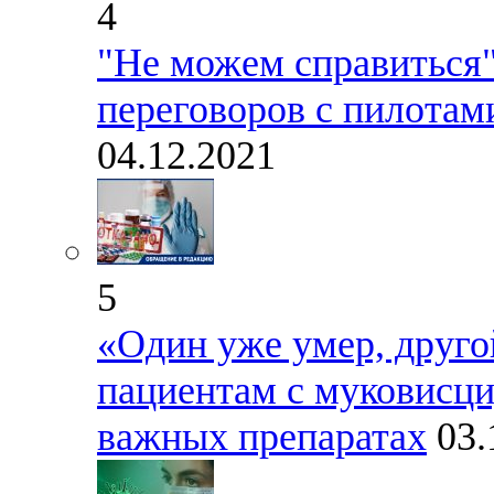
4
"Не можем справиться"
переговоров с пилотам
04.12.2021
5
«Один уже умер, друго
пациентам с муковисц
важных препаратах
03.