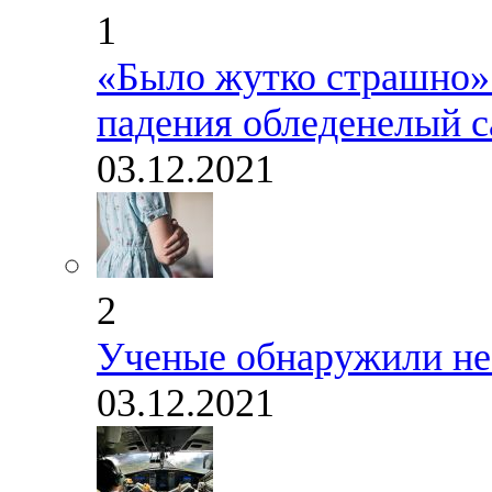
1
«Было жутко страшно»:
падения обледенелый с
03.12.2021
2
Ученые обнаружили не
03.12.2021