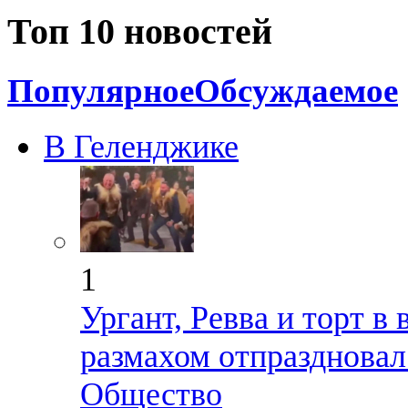
Топ 10 новостей
Популярное
Обсуждаемое
В Геленджике
1
Ургант, Ревва и торт в
размахом отпраздновал
Общество