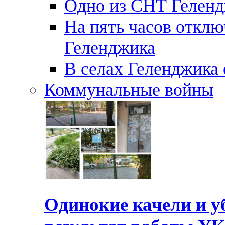
Одно из СНТ Геленд
На пять часов отключ
Геленджика
В селах Геленджика 
Коммунальные войны
Одинокие качели и у