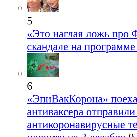
5
«Это наглая ложь про 
скандале на программе
6
«ЭпиВакКорона» поехал
антиваксера отправили
антикоронавирусные т