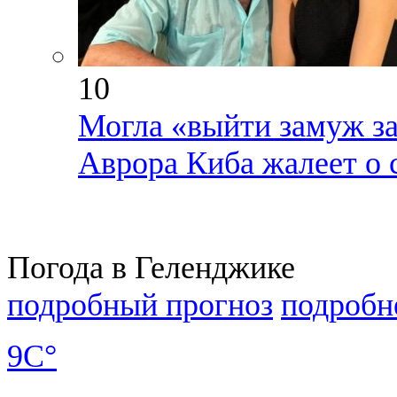
10
Могла «выйти замуж за
Аврора Киба жалеет о 
Погода в Геленджике
подробный прогноз
подробн
9C°