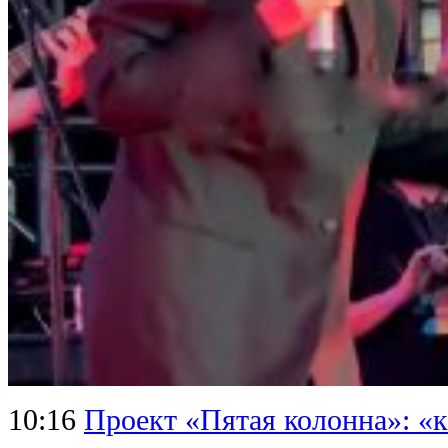
10:16
Проект «Пятая колонна»: «к