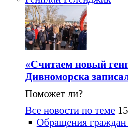
«Считаем новый ген
Дивноморска записал
Поможет ли?
Все новости по теме
15
Обращения граждан и