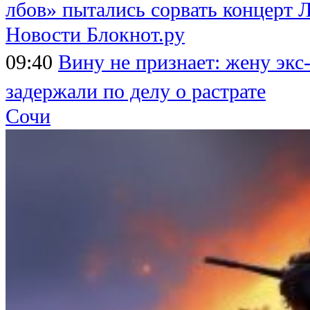
лбов» пытались сорвать концерт 
Новости Блокнот.ру
09:40
Вину не признает: жену экс
задержали по делу о растрате
Сочи