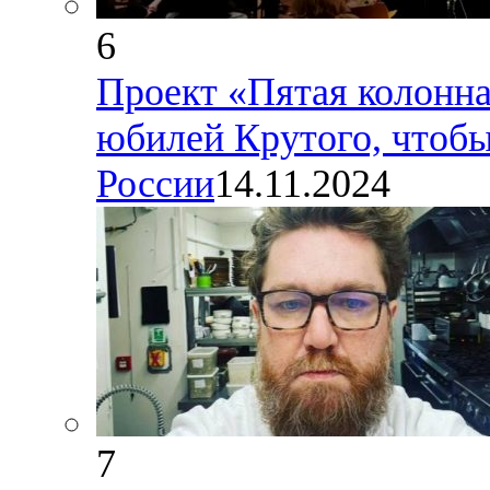
6
Проект «Пятая колонна
юбилей Крутого, чтобы
России
14.11.2024
7