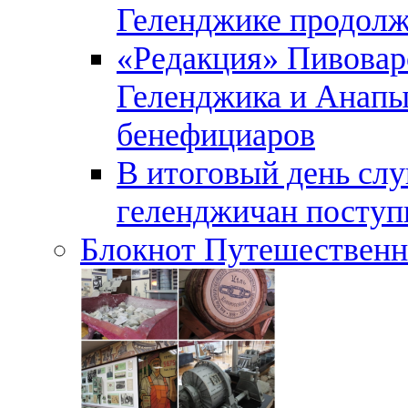
Геленджике продолж
«Редакция» Пивовар
Геленджика и Анапы
бенефициаров
В итоговый день слу
геленджичан поступи
Блокнот Путешественн