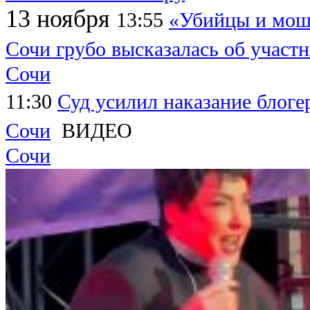
13 ноября
13:55
«Убийцы и мош
Сочи грубо высказалась об учас
Сочи
11:30
Суд усилил наказание блогер
Сочи
ВИДЕО
Сочи