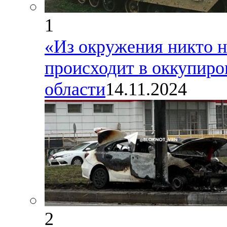
1
«Из окружения никто н
происходит в оккупир
области
14.11.2024
2