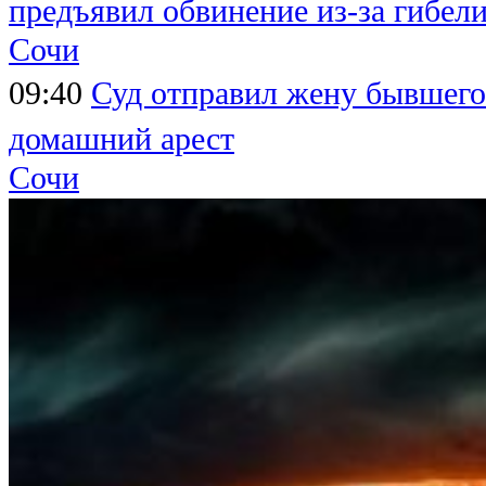
предъявил обвинение из-за гибел
Сочи
09:40
Суд отправил жену бывшего
домашний арест
Сочи