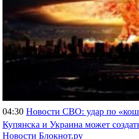
04:30
Новости СВО: удар по «кош
Купянска и Украина может создат
Новости Блокнот.ру