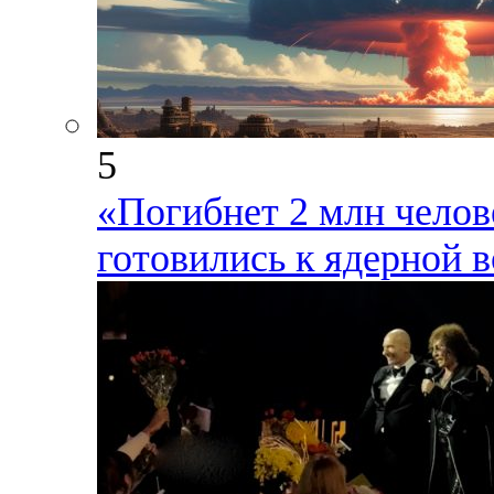
5
«Погибнет 2 млн челов
готовились к ядерной 