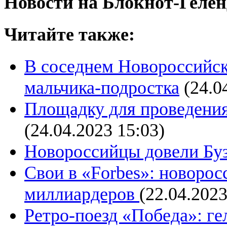
Новости на Блoкнoт-Геле
Читайте также:
В соседнем Новороссийск
мальчика-подростка
(24.0
Площадку для проведения
(24.04.2023 15:03)
Новороссийцы довели Буз
Свои в «Forbes»: новоро
миллиардеров
(22.04.2023
Ретро-поезд «Победа»: ге