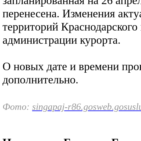
запланированная на 26 апре
перенесена. Изменения акту
территорий Краснодарского 
администрации курорта.
О новых дате и времени про
дополнительно.
Фото:
singapaj-r86.gosweb.gosusl