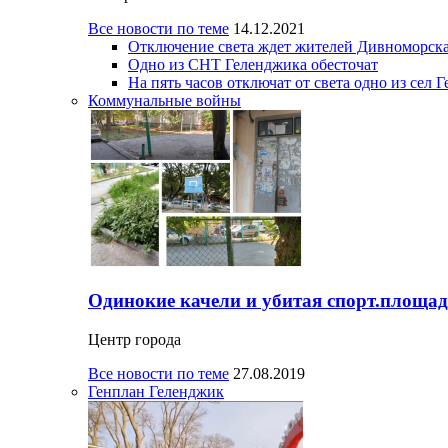
Все новости по теме
14.12.2021
Отключение света ждет жителей Дивноморска
Одно из СНТ Геленджика обесточат
На пять часов отключат от света одно из сел 
Коммунальные войны
Одинокие качели и убитая спорт.площад
Центр города
Все новости по теме
27.08.2019
Генплан Геленджик