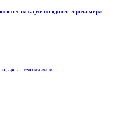
рого нет на карте ни одного города мира
на дороге": геленджичанк...