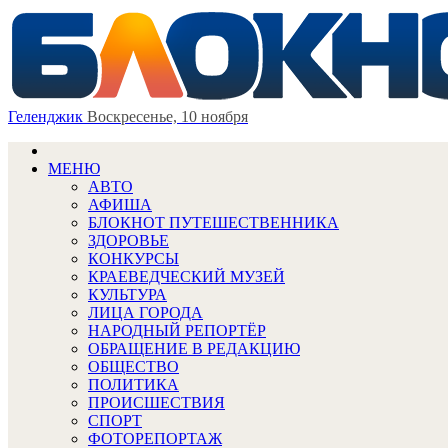
Геленджик
Воскресенье, 10 ноября
МЕНЮ
АВТО
АФИША
БЛОКНОТ ПУТЕШЕСТВЕННИКА
ЗДОРОВЬЕ
КОНКУРСЫ
КРАЕВЕДЧЕСКИЙ МУЗЕЙ
КУЛЬТУРА
ЛИЦА ГОРОДА
НАРОДНЫЙ РЕПОРТЁР
ОБРАЩЕНИЕ В РЕДАКЦИЮ
ОБЩЕСТВО
ПОЛИТИКА
ПРОИСШЕСТВИЯ
СПОРТ
ФОТОРЕПОРТАЖ