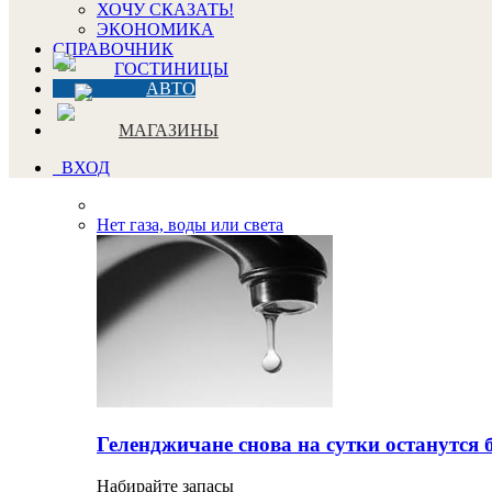
ХОЧУ СКАЗАТЬ!
ЭКОНОМИКА
СПРАВОЧНИК
ГОСТИНИЦЫ
АВТО
МАГАЗИНЫ
ВХОД
Нет газа, воды или света
Геленджичане снова на сутки останутся 
Набирайте запасы