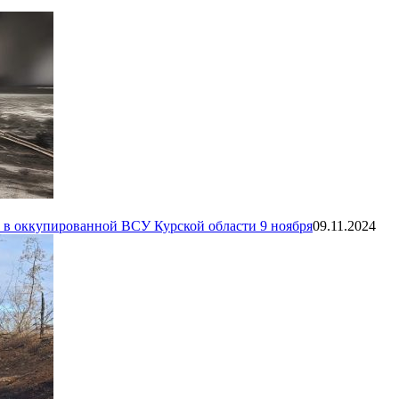
 в оккупированной ВСУ Курской области 9 ноября
09.11.2024