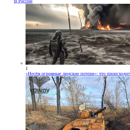
В России
1
«Несём огромные людские потери»: что происходит