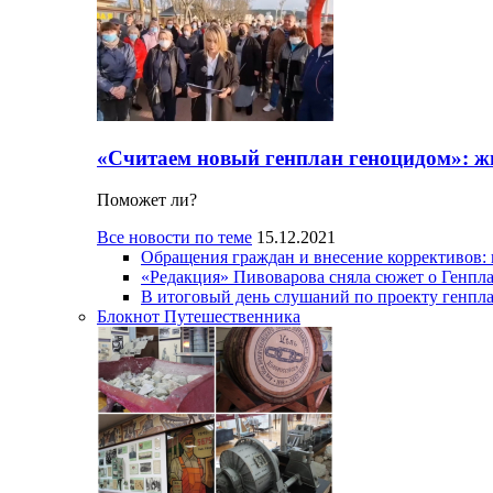
«Считаем новый генплан геноцидом»: ж
Поможет ли?
Все новости по теме
15.12.2021
Обращения граждан и внесение коррективов:
«Редакция» Пивоварова сняла сюжет о Генпл
В итоговый день слушаний по проекту генпла
Блокнот Путешественника