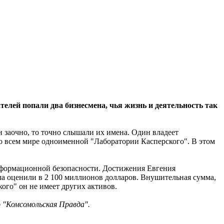
елей попали два бизнесмена, чья жизнь и деятельность так
 заочно, то точно слышали их имена. Один владеет
о всем мире одноименной "Лаборатории Касперского". В этом
информационной безопасности. Достижения Евгения
ла оценили в 2 100 миллионов долларов. Внушительная сумма,
ого" он не имеет других активов.
о "Комсомольская Правда".