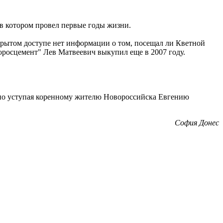
 в котором провел первые годы жизни.
крытом доступе нет информации о том, посещал ли Кветной
воросцемент" Лев Матвеевич выкупил еще в 2007 году.
етно уступая коренному жителю Новороссийска Евгению
София Донес