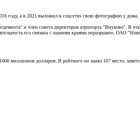
16 году, а в 2021 выложил в соцсетях свою фотографию у дома,
сцемента" и член совета директоров аэропорта "Внуково". В от
деятельность его связана с нашими краями неразрывно. ОАО "Но
, 1000 миллионов долларов. В рейтинге он занял 107 место, зам