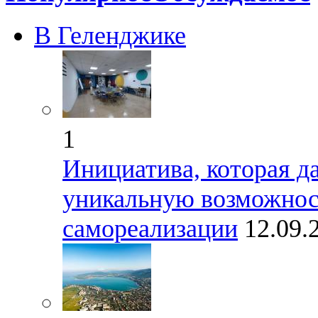
В Геленджике
1
Инициатива, которая д
уникальную возможност
самореализации
12.09.