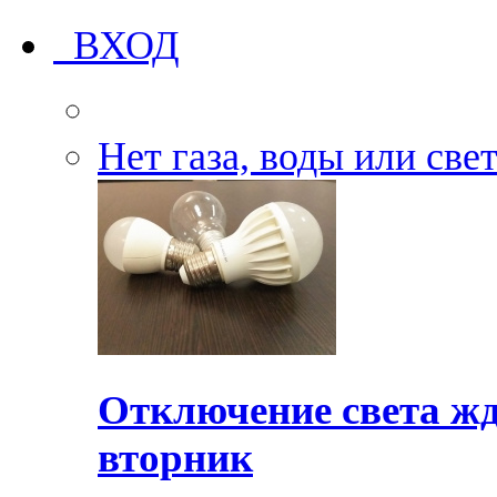
ВХОД
Нет газа, воды или све
Отключение света жд
вторник