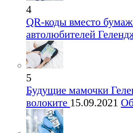
4
QR-коды вместо бумаж
автолюбителей Геленд
5
Будущие мамочки Геле
волоките
15.09.2021
Об