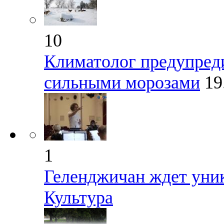
10
Климатолог предупреди
сильными морозами
19
1
Геленджичан ждет уни
Культура