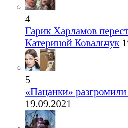
4
Гарик Харламов перест
Катериной Ковальчук
1
5
«Пацанки» разгромили 
19.09.2021