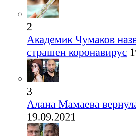
2
Академик Чумаков назв
страшен коронавирус
1
3
Алана Мамаева вернула
19.09.2021