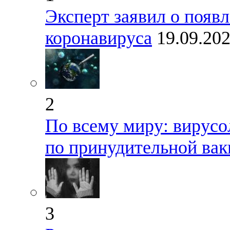
Эксперт заявил о появ
коронавируса
19.09.20
2
По всему миру: вирусо
по принудительной вак
3