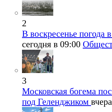
2
В воскресенье погода 
сегодня в 09:00
Общест
3
Московская богема по
под Геленджиком
вчера