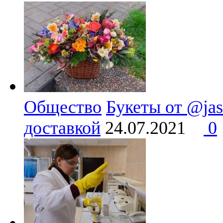
Общество
Букеты от @jas
доставкой
24.07.2021
0