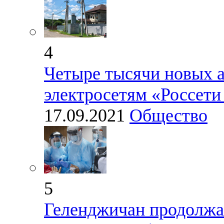
4
Четыре тысячи новых 
электросетям «Россети
17.09.2021
Общество
5
Геленджичан продолжае