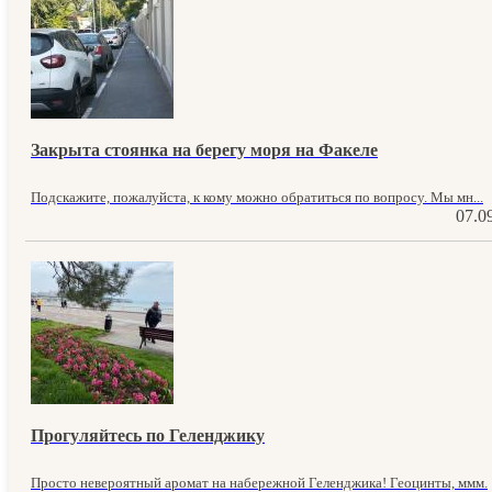
Закрыта стоянка на берегу моря на Факеле
Подскажите, пожалуйста, к кому можно обратиться по вопросу. Мы мн...
07.0
Прогуляйтесь по Геленджику
Просто невероятный аромат на набережной Геленджика! Геоцинты, ммм.