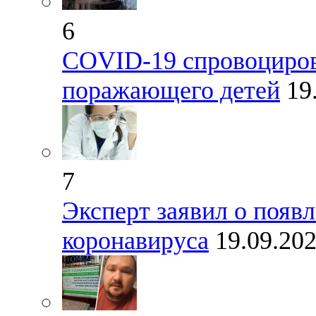
6
СOVID-19 спровоциров
поражающего детей
19
7
Эксперт заявил о появ
коронавируса
19.09.20