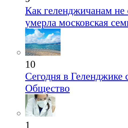
Как геленджичанам не 
умерла московская сем
10
Сегодня в Геленджике 
Общество
1