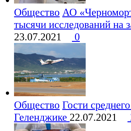
Общество
АО «Черноморт
тысячи исследований на 
23.07.2021
0
Общество
Гости среднего
Геленджике
22.07.2021