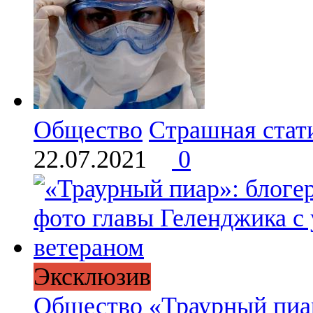
Общество
Страшная стат
22.07.2021
0
Эксклюзив
Общество
«Траурный пиар