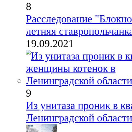
8
Расследование "Блокнот
летняя ставропольчанк
19.09.2021
9
Из унитаза проник в к
Ленинградской област