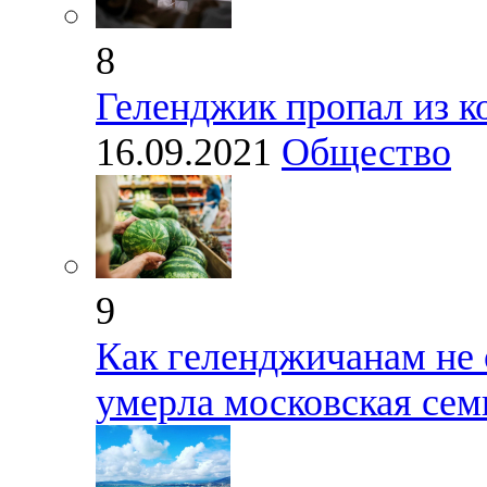
8
Геленджик пропал из к
16.09.2021
Общество
9
Как геленджичанам не 
умерла московская сем