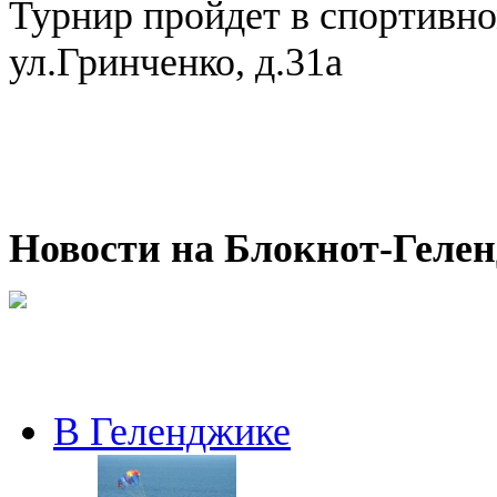
Турнир пройдет в спортивно
ул.Гринченко, д.31а
Новости на Блoкнoт-Геле
В Геленджике