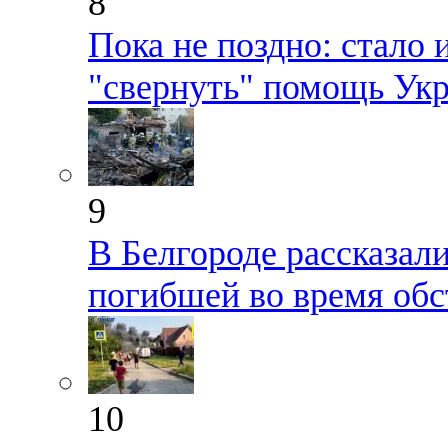
8
Пока не поздно: стало 
"свернуть" помощь Ук
9
В Белгороде рассказал
погибшей во время обс
10