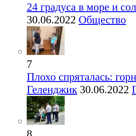
24 градуса в море и со
30.06.2022
Общество
7
Плохо спряталась: гор
Геленджик
30.06.2022
8