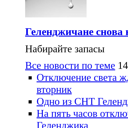
Геленджичане снова н
Набирайте запасы
Все новости по теме
14
Отключение света ж
вторник
Одно из СНТ Геленд
На пять часов отключ
Геленджика