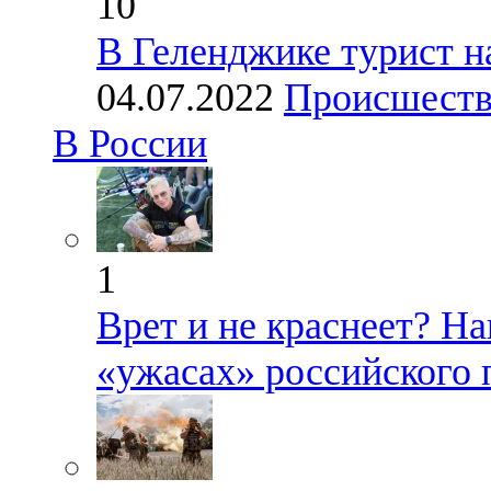
10
В Геленджике турист 
04.07.2022
Происшест
В России
1
Врет и не краснеет? На
«ужасах» российского 