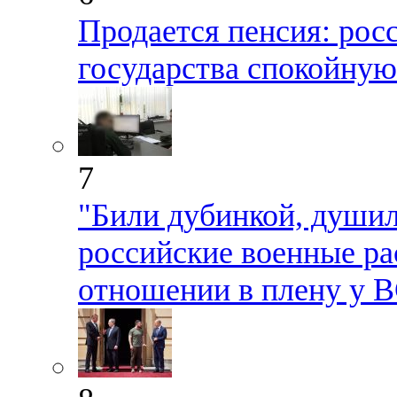
Продается пенсия: рос
государства спокойную
7
"Били дубинкой, душил
российские военные ра
отношении в плену у 