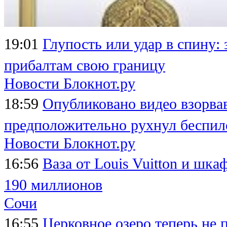
19:01
Глупость или удар в спину:
прибалтам свою границу
Новости Блокнот.ру
18:59
Опубликовано видео взорвав
предположительно рухнул беспил
Новости Блокнот.ру
16:56
Ваза от Louis Vuitton и шка
190 миллионов
Сочи
16:55
Церковное озеро теперь не 