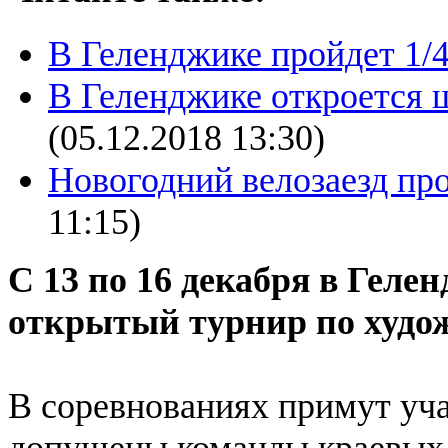
В Геленджике пройдет 1/
В Геленджике откроется 
(05.12.2018 13:30)
Новогодний велозаезд пр
11:15)
С 13 по 16 декабря в Геле
открытый турнир по худо
В соревнованиях примут уча
допущены команды краевых