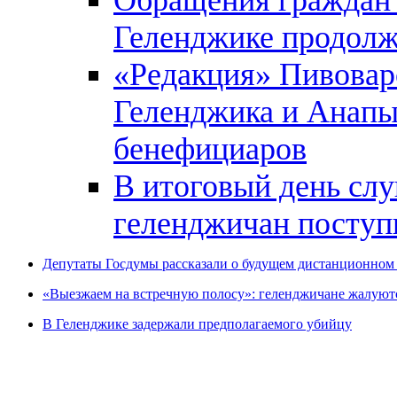
Обращения граждан и
Геленджике продолж
«Редакция» Пивовар
Геленджика и Анапы
бенефициаров
В итоговый день слу
геленджичан поступи
Депутаты Госдумы рассказали о будущем дистанционном
«Выезжаем на встречную полосу»: геленджичане жалуют
В Геленджике задержали предполагаемого убийцу