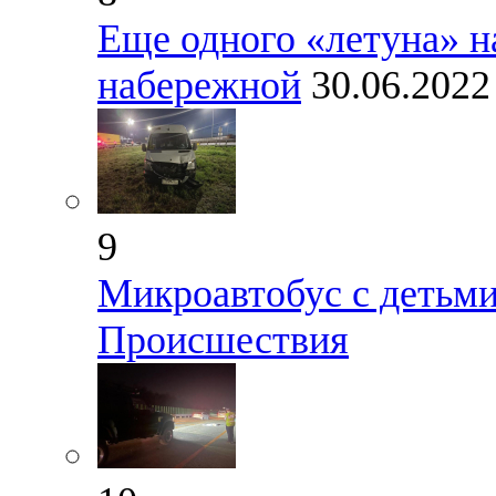
Еще одного «летуна» н
набережной
30.06.202
9
Микроавтобус с детьм
Происшествия