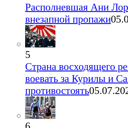
Располневшая Ани Лор
внезапной пропажи
05.
5
Страна восходящего ре
воевать за Курилы и С
противостоять
05.07.20
6