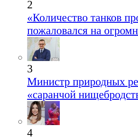
2
«Количество танков пр
пожаловался на огром
3
Министр природных ре
«саранчой нищебродст
4