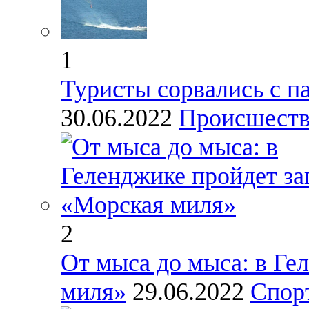
1
Туристы сорвались с п
30.06.2022
Происшест
2
От мыса до мыса: в Ге
миля»
29.06.2022
Спор