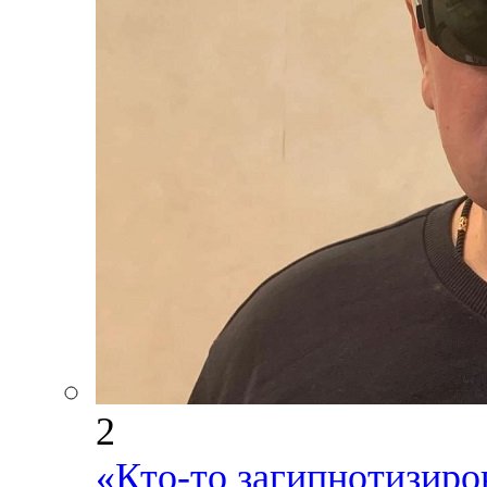
2
«Кто-то загипнотизиро