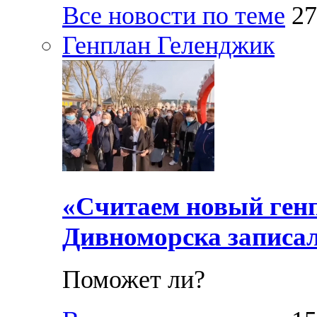
Все новости по теме
27
Генплан Геленджик
«Считаем новый ген
Дивноморска записал
Поможет ли?