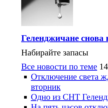
Геленджичане снова н
Набирайте запасы
Все новости по теме
14
Отключение света ж
вторник
Одно из СНТ Геленд
На пять часов отключ