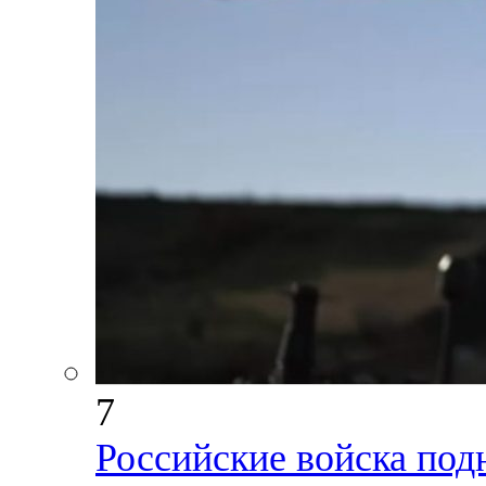
7
Российские войска под