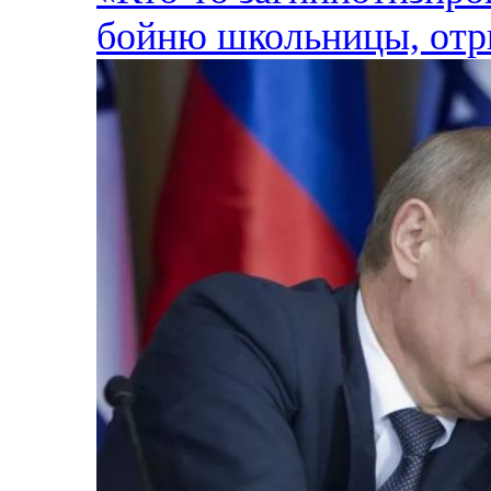
бойню школьницы, отр