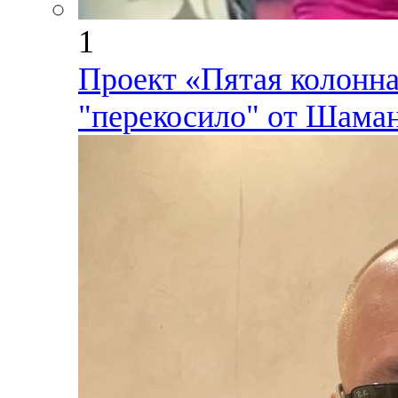
1
Проект «Пятая колонна
"перекосило" от Шаман