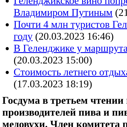
Геленджикское вино попр
Владимиром Путиным
(2
Почти 4 млн туристов Ге
году
(20.03.2023 16:46)
В Геленджике у маршрут
(20.03.2023 15:00)
Стоимость летнего отдых
(17.03.2023 18:19)
Госдума в третьем чтении 
производителей пива и пив
медовухи. Член комитета 