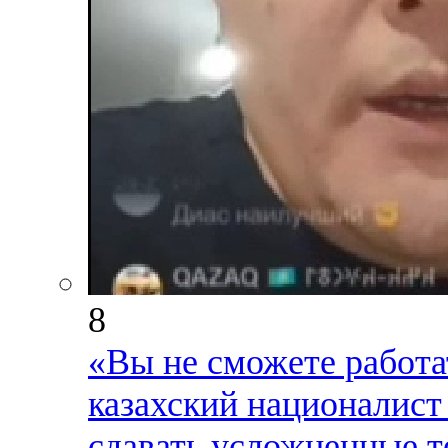
8
«Вы не сможете работа
казахский националист 
сдавать усложненные т