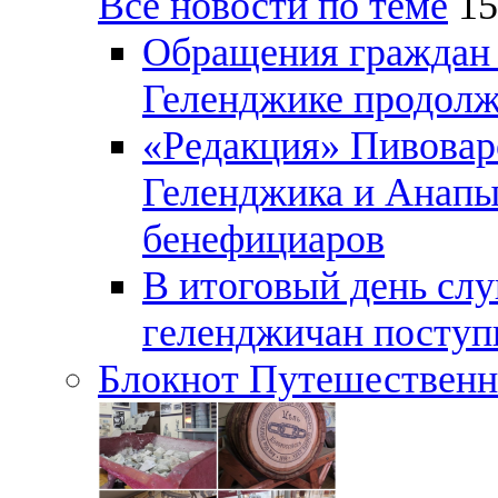
Все новости по теме
15
Обращения граждан и
Геленджике продолж
«Редакция» Пивовар
Геленджика и Анапы
бенефициаров
В итоговый день слу
геленджичан поступи
Блокнот Путешественн