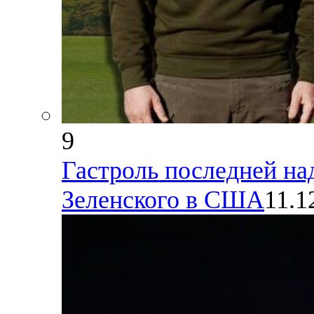
9
Гастроль последней на
Зеленского в США
11.1