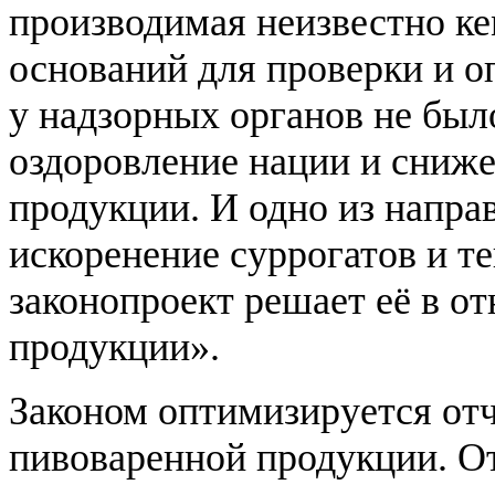
производимая неизвестно ке
оснований для проверки и о
у надзорных органов не был
оздоровление нации и сниже
продукции. И одно из направ
искоренение суррогатов и т
законопроект решает её в о
продукции».
Законом оптимизируется отч
пивоваренной продукции. О