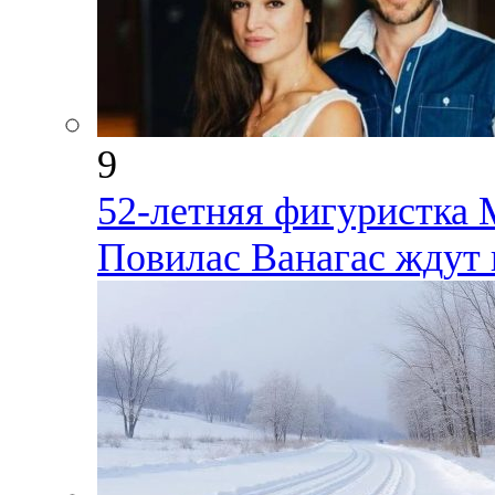
9
52-летняя фигуристка 
Повилас Ванагас ждут 