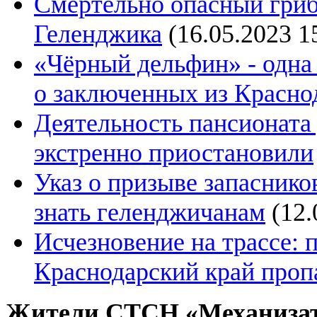
Смертельно опасный гриб
Геленджика
(16.05.2023 1
«Чёрный дельфин» - одна
о заключенных из Красно
Деятельность пансионата
экстренно приостановили
Указ о призыве запаснико
знать геленджичанам
(12.
Исчезновение на трассе: п
Краснодарский край проп
Жители СТСН «Механизатор