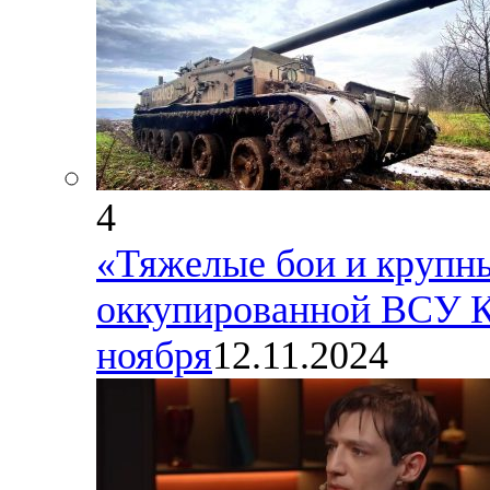
4
«Тяжелые бои и крупны
оккупированной ВСУ Ку
ноября
12.11.2024