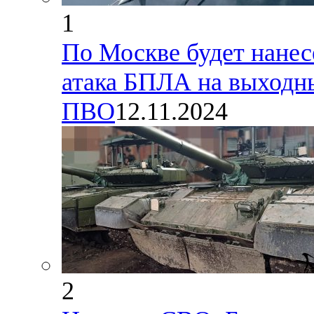
1
По Москве будет нанес
атака БПЛА на выходн
ПВО
12.11.2024
2