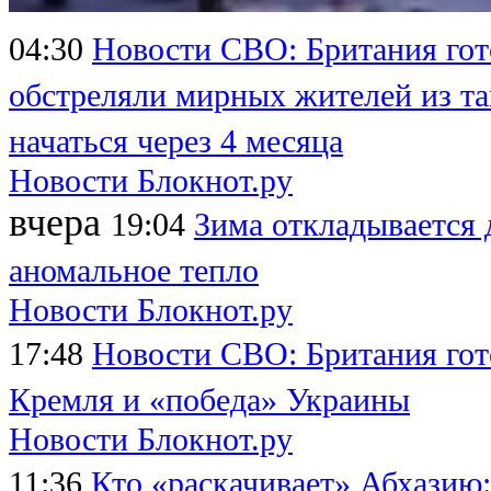
04:30
Новости СВО: Британия гот
обстреляли мирных жителей из та
начаться через 4 месяца
Новости Блокнот.ру
вчера
19:04
Зима откладывается 
аномальное тепло
Новости Блокнот.ру
17:48
Новости СВО: Британия гот
Кремля и «победа» Украины
Новости Блокнот.ру
11:36
Кто «раскачивает» Абхазию