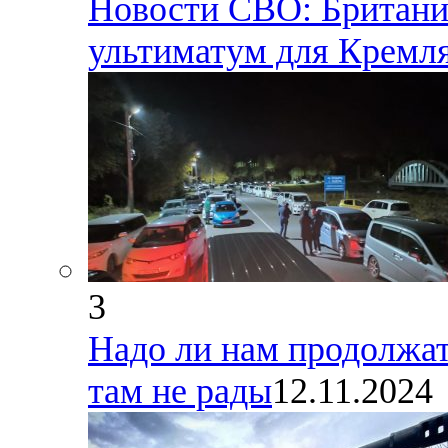
Новости СВО: Британия
ультиматум для Кремл
3
Надо ли нам продолжат
там не рады
12.11.2024