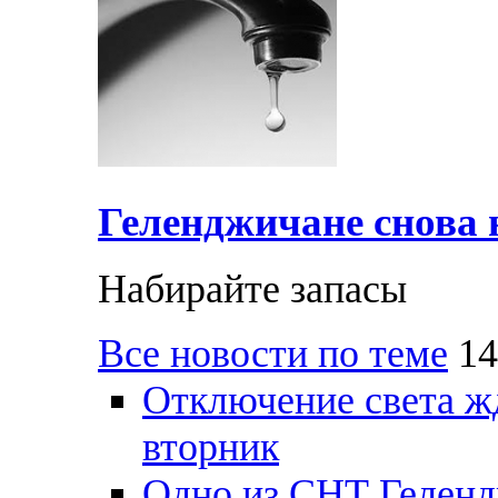
Геленджичане снова н
Набирайте запасы
Все новости по теме
14
Отключение света ж
вторник
Одно из СНТ Геленд