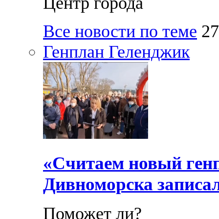
Центр города
Все новости по теме
27
Генплан Геленджик
«Считаем новый ген
Дивноморска записал
Поможет ли?