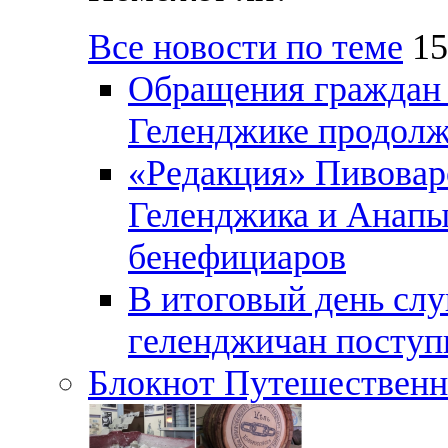
Все новости по теме
15
Обращения граждан и
Геленджике продолж
«Редакция» Пивовар
Геленджика и Анапы
бенефициаров
В итоговый день слу
геленджичан поступи
Блокнот Путешественн