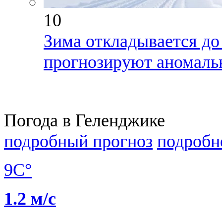
10
Зима откладывается до
прогнозируют аномаль
Погода в Геленджике
подробный прогноз
подробн
9C°
1.2 м/с