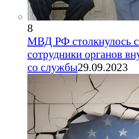
8
МВД РФ столкнулось с
сотрудники органов вн
со службы
29.09.2023