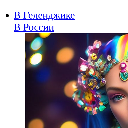
В Геленджике
В России