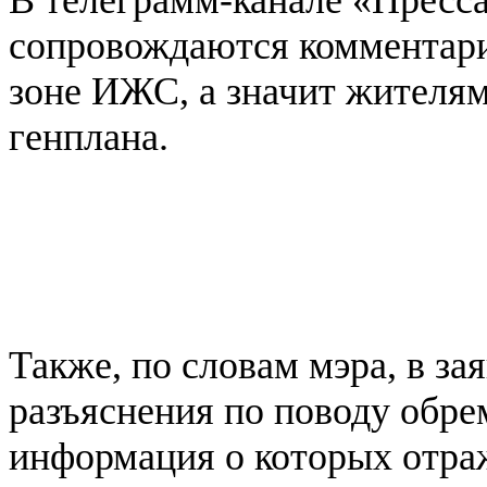
В телеграмм-канале «Пресса 
сопровождаются комментари
зоне ИЖС, а значит жителям
генплана.
Также, по словам мэра, в за
разъяснения по поводу обре
информация о которых отраж