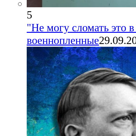
5
"Не могу сломать это в
военнопленные
29.09.2