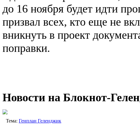
до 16 ноября будет идти пр
призвал всех, кто еще не вк
вникнуть в проект документ
поправки.
Новости на Блoкнoт-Геле
Тема:
Генплан Геленджик