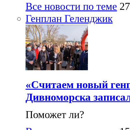
Все новости по теме
27
Генплан Геленджик
«Считаем новый ген
Дивноморска записал
Поможет ли?