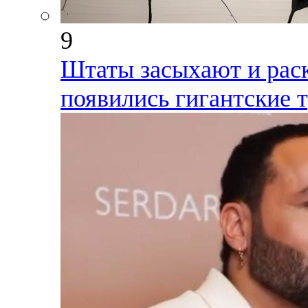
9
Штаты засыхают и рас
появились гигантские