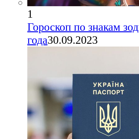
1
Гороскоп по знакам зод
года
30.09.2023