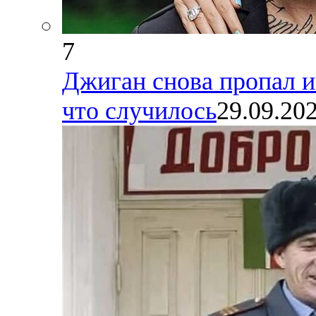
7
Джиган снова пропал и
что случилось
29.09.20