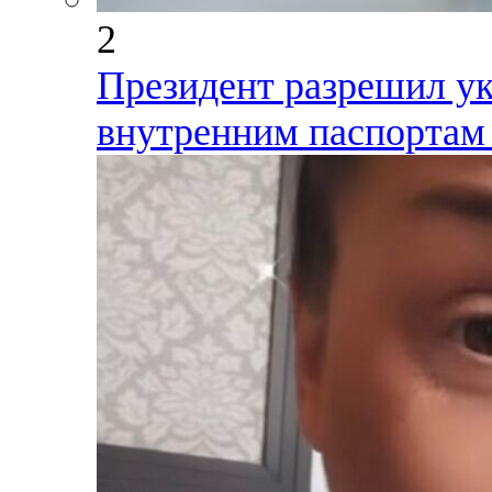
2
Президент разрешил ук
внутренним паспортам 