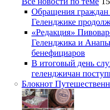
Все новости по теме
15
Обращения граждан и
Геленджике продолж
«Редакция» Пивовар
Геленджика и Анапы
бенефициаров
В итоговый день слу
геленджичан поступи
Блокнот Путешественн