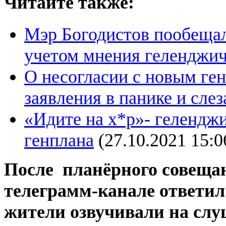
Читайте также:
Мэр Богодистов пообещал
учетом мнения геленджи
О несогласии с новым ге
заявления в панике и слез
«Идите на х*р»- гелендж
генплана
(27.10.2021 15:0
После планёрного совещан
телеграмм-канале ответил
жители озвучивали на слу