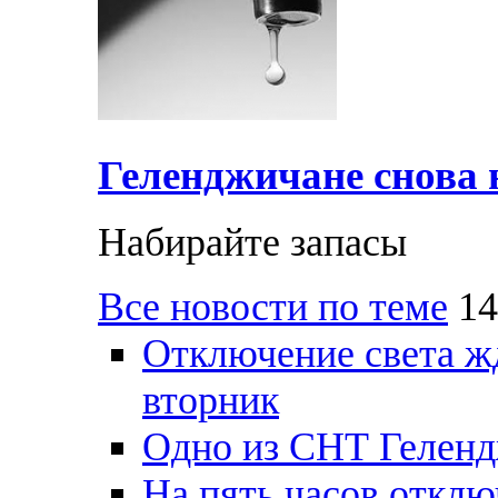
Геленджичане снова н
Набирайте запасы
Все новости по теме
14
Отключение света ж
вторник
Одно из СНТ Геленд
На пять часов отключ