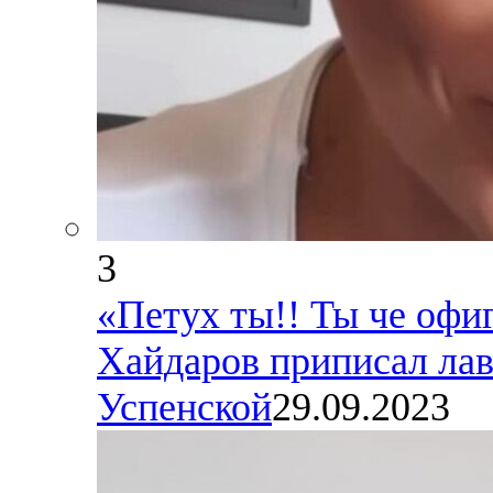
3
«Петух ты!! Ты че офиг
Хайдаров приписал лав
Успенской
29.09.2023