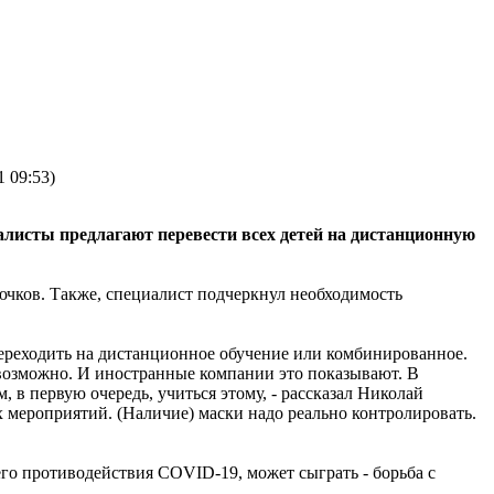
1 09:53)
алисты предлагают перевести всех детей на дистанционную
чков. Также, специалист подчеркнул необходимость
 переходить на дистанционное обучение или комбинированное.
 возможно. И иностранные компании это показывают. В
 в первую очередь, учиться этому, - рассказал Николай
 мероприятий. (Наличие) маски надо реально контролировать.
го противодействия COVID-19, может сыграть - борьба с