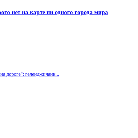
рого нет на карте ни одного города мира
на дороге": геленджичанк...