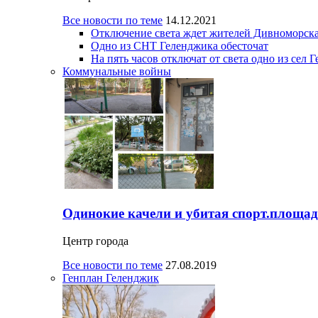
Все новости по теме
14.12.2021
Отключение света ждет жителей Дивноморска
Одно из СНТ Геленджика обесточат
На пять часов отключат от света одно из сел 
Коммунальные войны
Одинокие качели и убитая спорт.площад
Центр города
Все новости по теме
27.08.2019
Генплан Геленджик