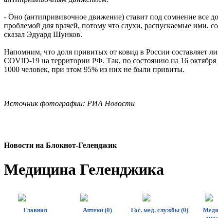
- Оно (антипрививочное движение) ставит под сомнение все 
проблемой для врачей, потому что слухи, распускаемые ими, с
сказал Эдуард Шунков.
Напомним, что доля привитых от ковид в России составляет л
COVID-19 на территории РФ. Так, по состоянию на 16 октября
1000 человек, при этом 95% из них не были привиты.
Источник фотографии: РИА Новости
Новости на Блoкнoт-Геленджик
Медицина Геленджика
Главная
Аптеки (0)
Гос. мед. службы (0)
Меди
анал