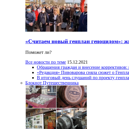
«Считаем новый генплан геноцидом»: ж
Поможет ли?
Все новости по теме
15.12.2021
Обращения граждан и внесение коррективов:
«Редакция» Пивоварова сняла сюжет о Генпл
В итоговый день слушаний по проекту генпла
Блокнот Путешественника