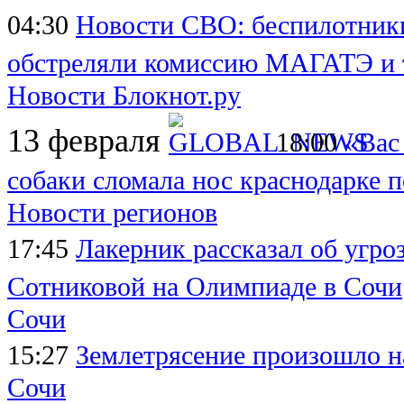
04:30
Новости СВО: беспилотник
обстреляли комиссию МАГАТЭ и т
Новости Блокнот.ру
13 февраля
18:00
«Вас
собаки сломала нос краснодарке п
Новости регионов
17:45
Лакерник рассказал об угро
Сотниковой на Олимпиаде в Сочи
Сочи
15:27
Землетрясение произошло н
Сочи