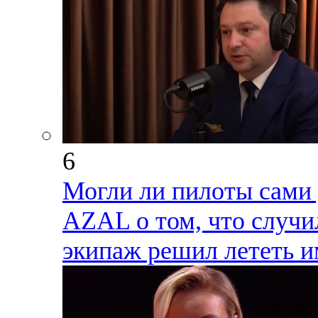
6
Могли ли пилоты сами 
AZAL о том, что случи
экипаж решил лететь и