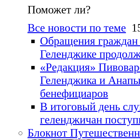
Поможет ли?
Все новости по теме
15
Обращения граждан и
Геленджике продолж
«Редакция» Пивовар
Геленджика и Анапы
бенефициаров
В итоговый день слу
геленджичан поступи
Блокнот Путешественн