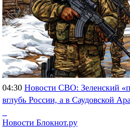
04:30
Новости СВО: Зеленский «п
вглубь России, а в Саудовской 
Новости Блокнот.ру