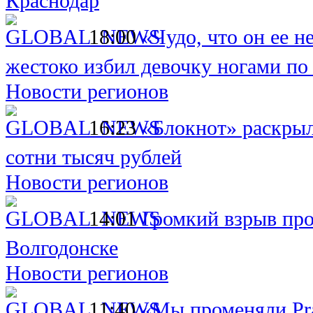
Краснодар
18:00
«Чудо, что он ее н
жестоко избил девочку ногами по
Новости регионов
16:23
«Блокнот» раскрыл
сотни тысяч рублей
Новости регионов
14:01
Громкий взрыв про
Волгодонске
Новости регионов
11:40
«Мы променяли Pra