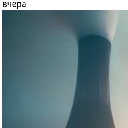
вчера