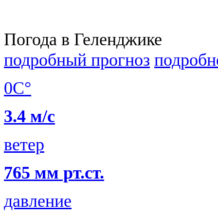
Погода в Геленджике
подробный прогноз
подробн
0C°
3.4 м/с
ветер
765 мм рт.ст.
давление