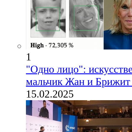
1
"Одно лицо": искусств
мальчик Жан и Брижит 
15.02.2025