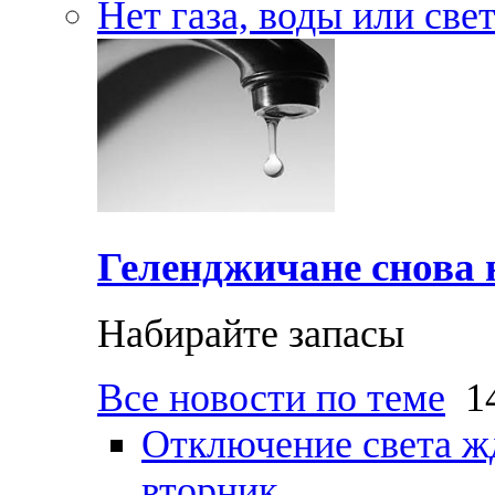
Нет газа, воды или све
Геленджичане снова н
Набирайте запасы
Все новости по теме
14
Отключение света ж
вторник