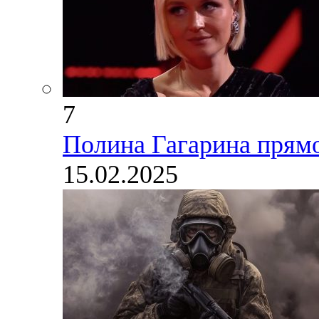
7
Полина Гагарина прямо
15.02.2025