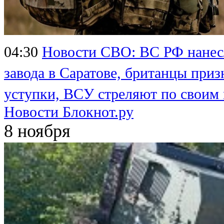
04:30
Новости СВО: ВС РФ нанесл
завода в Саратове, британцы приз
уступки, ВСУ стреляют по своим
Новости Блокнот.ру
8 ноября