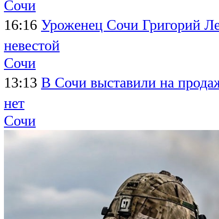
Сочи
16:16
Уроженец Сочи Григорий Леп
невестой
Сочи
13:13
В Сочи выставили на продаж
нет
Сочи