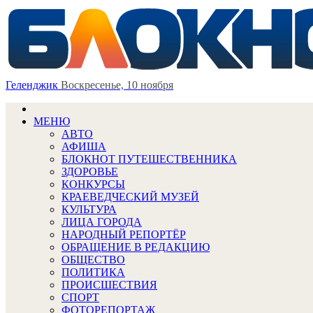
Геленджик
Воскресенье, 10 ноября
МЕНЮ
АВТО
АФИША
БЛОКНОТ ПУТЕШЕСТВЕННИКА
ЗДОРОВЬЕ
КОНКУРСЫ
КРАЕВЕДЧЕСКИЙ МУЗЕЙ
КУЛЬТУРА
ЛИЦА ГОРОДА
НАРОДНЫЙ РЕПОРТЁР
ОБРАЩЕНИЕ В РЕДАКЦИЮ
ОБЩЕСТВО
ПОЛИТИКА
ПРОИСШЕСТВИЯ
СПОРТ
ФОТОРЕПОРТАЖ