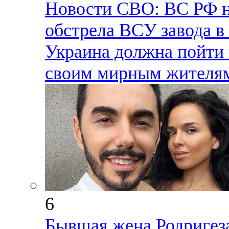
Новости СВО: ВС РФ н
обстрела ВСУ завода в
Украина должна пойти 
своим мирным жителям
6
Бывшая жена Родригеза,