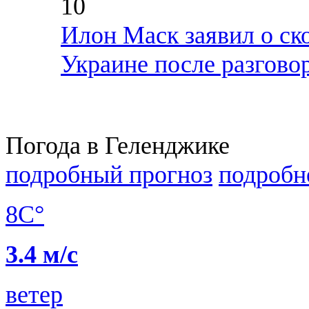
10
Илон Маск заявил о ск
Украине после разгово
Погода в Геленджике
подробный прогноз
подробн
8C°
3.4 м/с
ветер