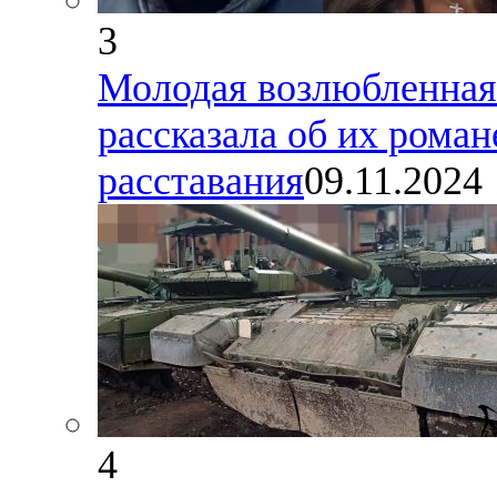
3
Молодая возлюбленная
рассказала об их роман
расставания
09.11.2024
4