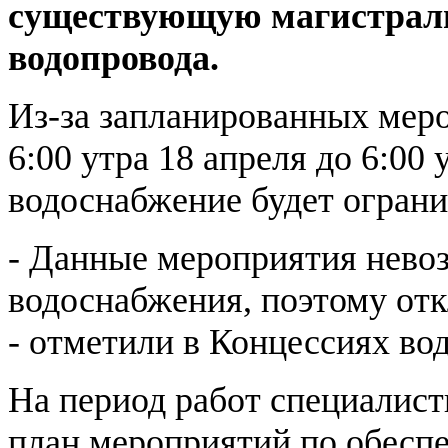
существующую магистраль
водопровода.
Из-за запланированных меро
6:00 утра 18 апреля до 6:00 
водоснабжение будет огранич
- Данные мероприятия нево
водоснабжения, поэтому отк
- отметили в Концессиях во
На период работ специалис
план мероприятий по обеспе