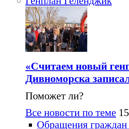
Генплан Геленджик
«Считаем новый ген
Дивноморска записал
Поможет ли?
Все новости по теме
15
Обращения граждан и