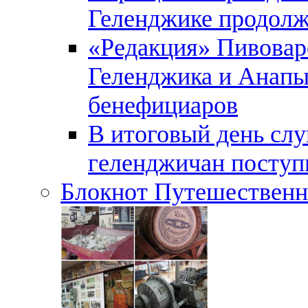
Геленджике продолж
«Редакция» Пивовар
Геленджика и Анапы
бенефициаров
В итоговый день слу
геленджичан поступи
Блокнот Путешественн