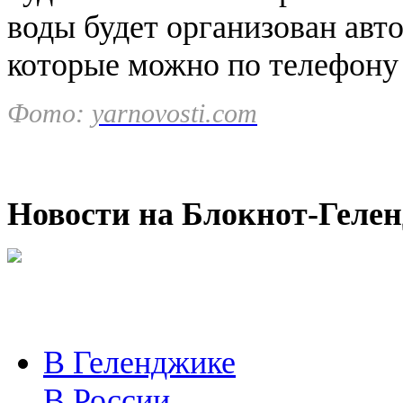
воды будет организован авт
которые можно по телефон
Фото:
yarnovosti.com
Новости на Блoкнoт-Геле
В Геленджике
В России