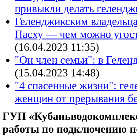
привыкли делать гелендж
Геленджикским владельц
Пасху — чем можно угост
(16.04.2023 11:35)
"Он член семьи": в Гелен
(15.04.2023 14:48)
"4 спасенные жизни": ге
женщин от прерывания б
ГУП «Кубаньводокомплекс»
работы по подключению но