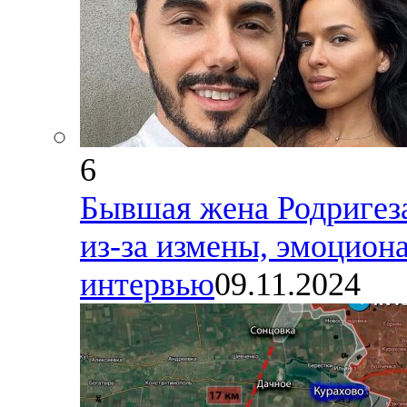
6
Бывшая жена Родригеза,
из-за измены, эмоциона
интервью
09.11.2024