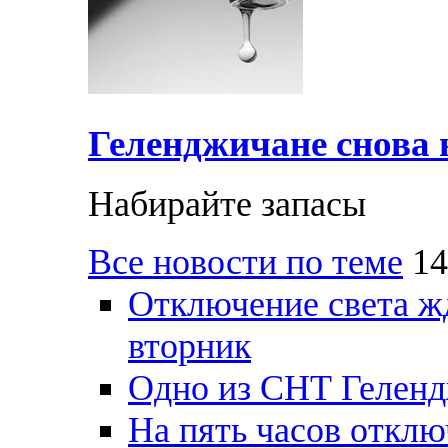
Геленджичане снова н
Набирайте запасы
Все новости по теме
14
Отключение света ж
вторник
Одно из СНТ Геленд
На пять часов отключ