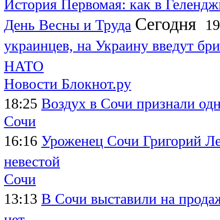
История Первомая: как в Гелендж
Сегодня
День Весны и Труда
19
украинцев, на Украину введут бри
НАТО
Новости Блокнот.ру
18:25
Воздух в Сочи признали од
Сочи
16:16
Уроженец Сочи Григорий Леп
невестой
Сочи
13:13
В Сочи выставили на продаж
нет