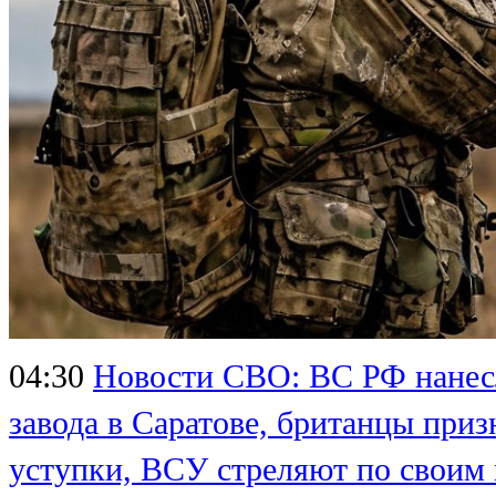
04:30
Новости СВО: ВС РФ нанесл
завода в Саратове, британцы приз
уступки, ВСУ стреляют по своим