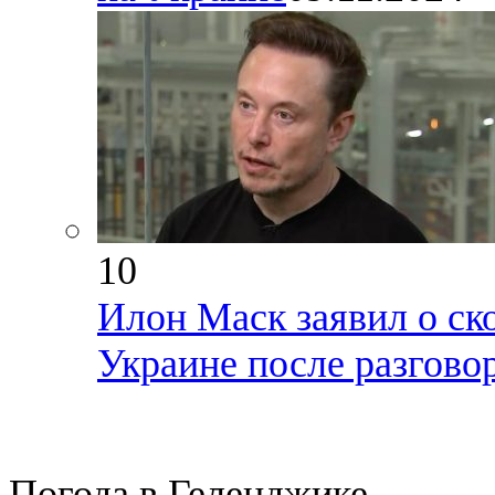
10
Илон Маск заявил о ск
Украине после разгово
Погода в Геленджике