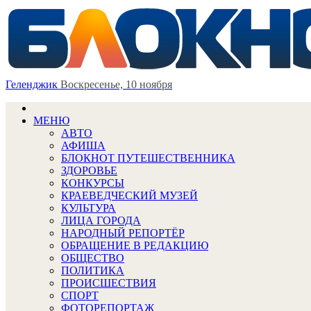
Геленджик
Воскресенье, 10 ноября
МЕНЮ
АВТО
АФИША
БЛОКНОТ ПУТЕШЕСТВЕННИКА
ЗДОРОВЬЕ
КОНКУРСЫ
КРАЕВЕДЧЕСКИЙ МУЗЕЙ
КУЛЬТУРА
ЛИЦА ГОРОДА
НАРОДНЫЙ РЕПОРТЁР
ОБРАЩЕНИЕ В РЕДАКЦИЮ
ОБЩЕСТВО
ПОЛИТИКА
ПРОИСШЕСТВИЯ
СПОРТ
ФОТОРЕПОРТАЖ