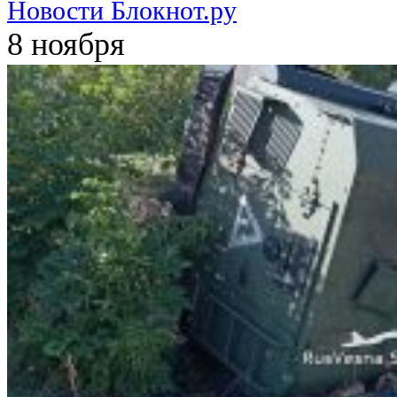
Новости Блокнот.ру
8 ноября