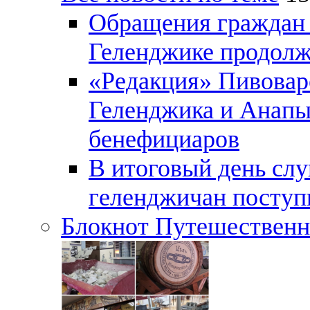
Обращения граждан и
Геленджике продолж
«Редакция» Пивовар
Геленджика и Анапы
бенефициаров
В итоговый день слу
геленджичан поступи
Блокнот Путешественн