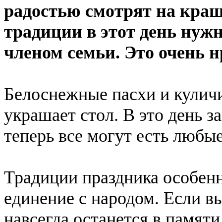
радостью смотрят на краш
традиции в этот день нуж
членом семьи. Это очень 
Белоснежные пасхи и куличи
украшает стол. В это день з
теперь все могут есть любы
Традиции праздника особен
единение с народом. Если вы
навсегда останется в памяти