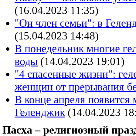
(16.04.2023 11:35)
"Он член семьи": в Гелен
(15.04.2023 14:48)
В понедельник многие ге
воды
(14.04.2023 19:01)
"4 спасенные жизни": ге
женщин от прерывания б
В конце апреля появится 
Геленджик
(14.04.2023 18
Пасха – религиозный празд