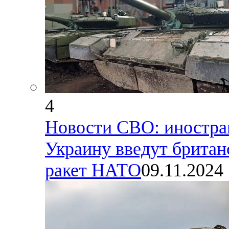
4
Новости СВО: иностра
Украину введут британ
ракет НАТО
09.11.2024