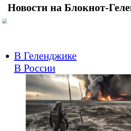
Новости на Блoкнoт-Гел
В Геленджике
В России