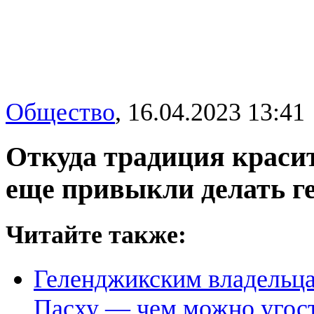
Общество
,
16.04.2023 13:41
Откуда традиция красит
еще привыкли делать г
Читайте также:
Геленджикским владельц
Пасху — чем можно угост