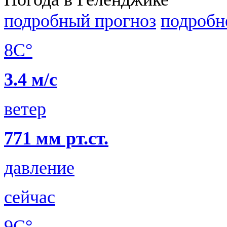
подробный прогноз
подробн
8C°
3.4 м/с
ветер
771 мм рт.ст.
давление
сейчас
9C°