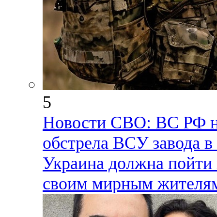
5
Новости СВО: ВС РФ н
обстрела ВСУ завода в
Украина должна пойти 
своим мирным жителям