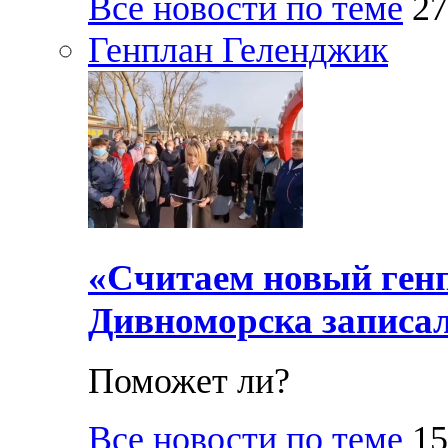
Все новости по теме
27
Генплан Геленджик
«Считаем новый ген
Дивноморска записал
Поможет ли?
Все новости по теме
15