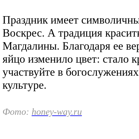
Праздник имеет символичны
Воскрес. А традиция красит
Магдалины. Благодаря ее ве
яйцо изменило цвет: стало 
участвуйте в богослужениях
культуре.
Фото:
honey-way.ru