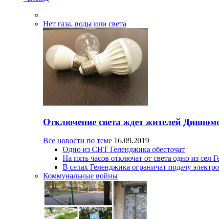
Нет газа, воды или света
Отключение света ждет жителей Дивном
Все новости по теме
16.09.2019
Одно из СНТ Геленджика обесточат
На пять часов отключат от света одно из сел 
В селах Геленджика ограничат подачу электр
Коммунальные войны