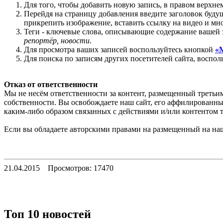
Для того, чтобы добавить новую запись, в правом верхн
Перейдя на страницу добавления введите заголовок будущ
прикрепить изображение, вставить ссылку на видео и м
Теги - ключевые слова, описывающие содержание вашей 
репортёр, новости
.
Для просмотра ваших записей воспользуйтесь кнопкой
«
Для поиска по записям других посетителей сайта, во
Отказ от ответственности
Мы не несём ответственности за контент, размещенный третьим
собственности. Вы освобождаете наш сайт, его аффилированны
каким-либо образом связанных с действиями и/или контентом т
Если вы обладаете авторскими правами на размещенный на наше
21.04.2015
Просмотров: 17470
Топ 10 новостей