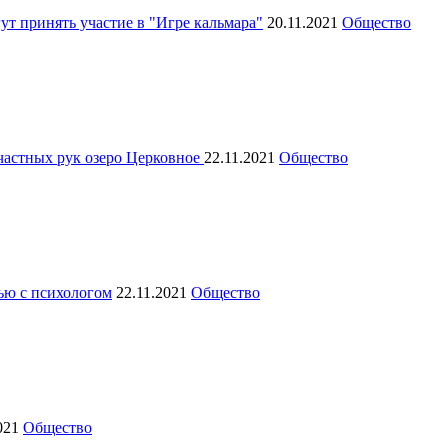
ут принять участие в "Игре кальмара"
20.11.2021
Общество
частных рук озеро Церковное
22.11.2021
Общество
ью с психологом
22.11.2021
Общество
2021
Общество