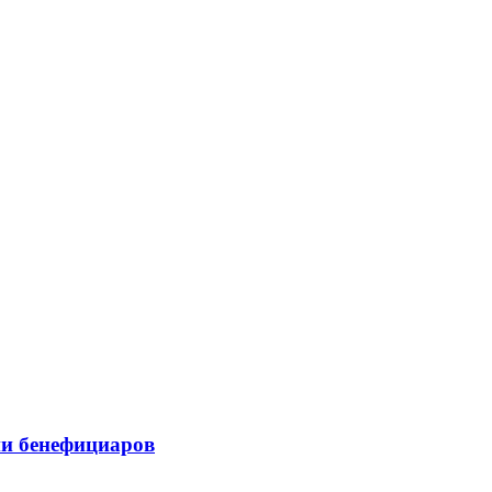
ии бенефициаров