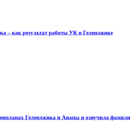
ка – как результат работы УК в Геленджике
Генпланах Геленджика и Анапы и озвучила фамил