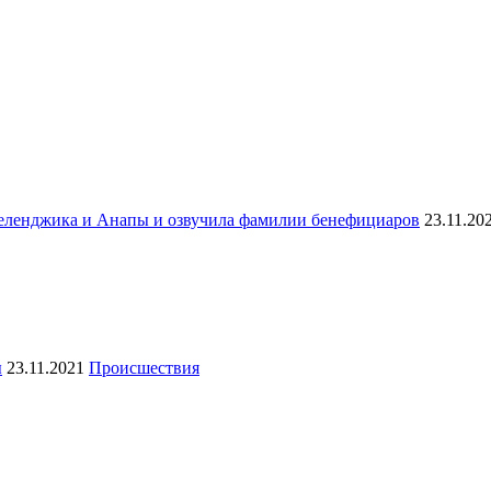
Геленджика и Анапы и озвучила фамилии бенефициаров
23.11.20
ы
23.11.2021
Происшествия