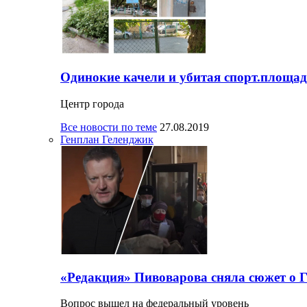
Одинокие качели и убитая спорт.площад
Центр города
Все новости по теме
27.08.2019
Генплан Геленджик
«Редакция» Пивоварова сняла сюжет о 
Вопрос вышел на федеральный уровень