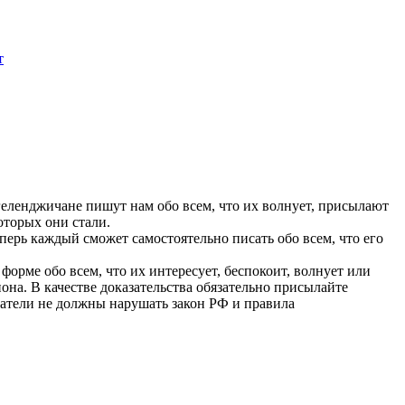
т
геленджичане пишут нам обо всем, что их волнует, присылают
оторых они стали.
перь каждый сможет самостоятельно писать обо всем, что его
орме обо всем, что их интересует, беспокоит, волнует или
она. В качестве доказательства обязательно присылайте
ватели не должны нарушать закон РФ и правила