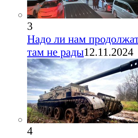
3
Надо ли нам продолжат
там не рады
12.11.2024
4