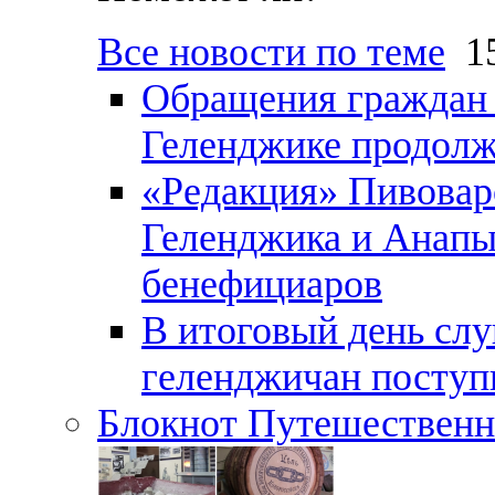
Все новости по теме
15
Обращения граждан и
Геленджике продолж
«Редакция» Пивовар
Геленджика и Анапы
бенефициаров
В итоговый день слу
геленджичан поступи
Блокнот Путешественн