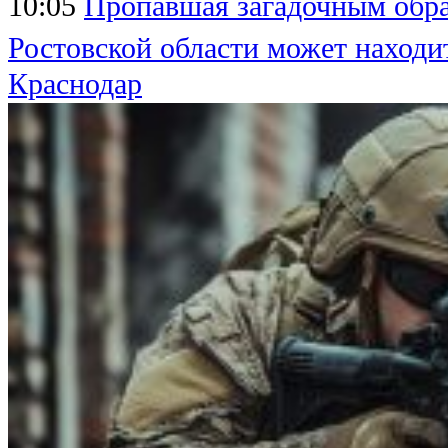
10:05
Пропавшая загадочным обра
Ростовской области может находи
Краснодар