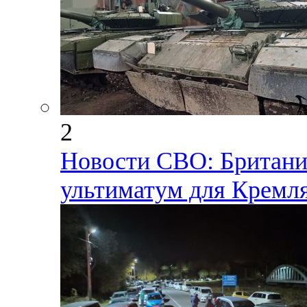
2
Новости СВО: Британия
ультиматум для Кремл