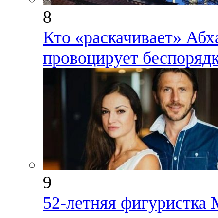
8
Кто «раскачивает» Абх
провоцирует беспорядк
9
52-летняя фигуристка 