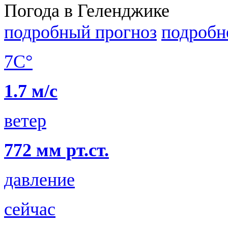
Погода в Геленджике
подробный прогноз
подробн
7C°
1.7 м/с
ветер
772 мм рт.ст.
давление
сейчас