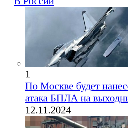
В России
1
По Москве будет нанес
атака БПЛА на выходн
12.11.2024