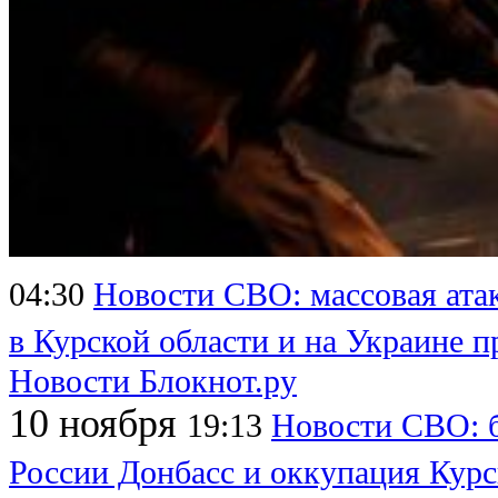
04:30
Новости СВО: массовая атак
в Курской области и на Украине 
Новости Блокнот.ру
10 ноября
19:13
Новости СВО: 
России Донбасс и оккупация Курс