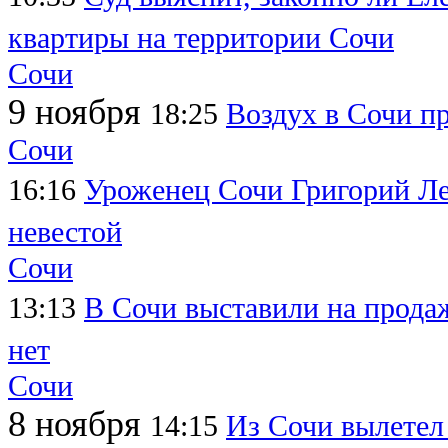
квартиры на территории Сочи
Сочи
9 ноября
18:25
Воздух в Сочи п
Сочи
16:16
Уроженец Сочи Григорий Леп
невестой
Сочи
13:13
В Сочи выставили на продаж
нет
Сочи
8 ноября
14:15
Из Сочи вылетел