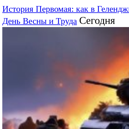
История Первомая: как в Гелендж
Сегодня
День Весны и Труда