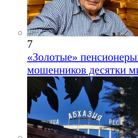
7
«Золотые» пенсионеры:
мошенников десятки ми