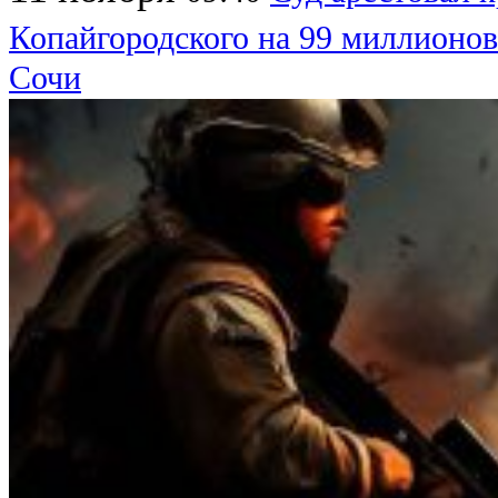
Копайгородского на 99 миллионов
Сочи