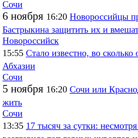
Сочи
6 ноября
16:20
Новороссийцы пр
Бастрыкина защитить их и вмешат
Новороссийск
15:55
Стало известно, во сколько 
Абхазии
Сочи
5 ноября
16:20
Сочи или Краснод
жить
Сочи
13:35
17 тысяч за сутки: несмотр