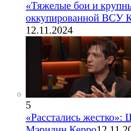
«Тяжелые бои и крупны
оккупированной ВСУ Ку
12.11.2024
5
«Расстались жестко»:
Мэрилин Керро
12.11.2