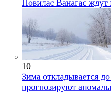
Повилас Ванагас ждут 
10
Зима откладывается до
прогнозируют аномаль