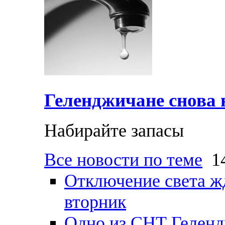
Геленджичане снова н
Набирайте запасы
Все новости по теме
14
Отключение света ж
вторник
Одно из СНТ Геленд