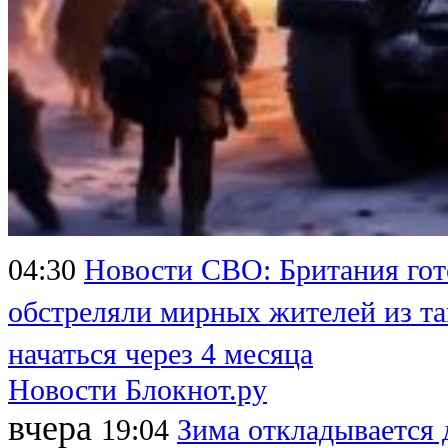
04:30
Новости СВО: Британия гот
обстреляли мирных жителей из та
начаться через 4 месяца
Новости Блокнот.ру
вчера
19:04
Зима откладывается 