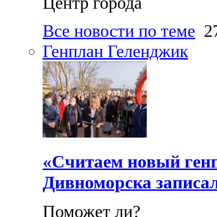
Центр города
Все новости по теме
27
Генплан Геленджик
«Считаем новый ген
Дивноморска записал
Поможет ли?