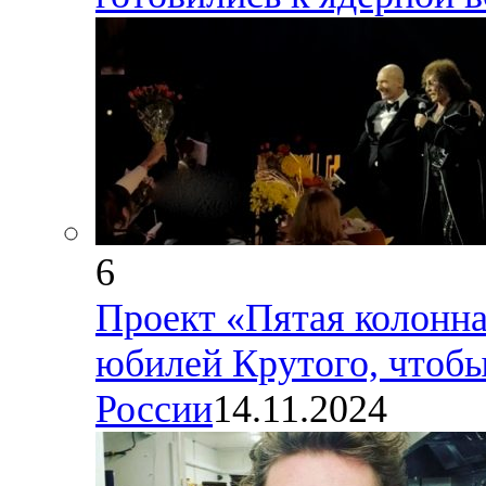
6
Проект «Пятая колонна
юбилей Крутого, чтобы
России
14.11.2024