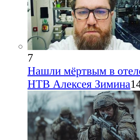
7
Нашли мёртвым в отел
НТВ Алексея Зимина
1