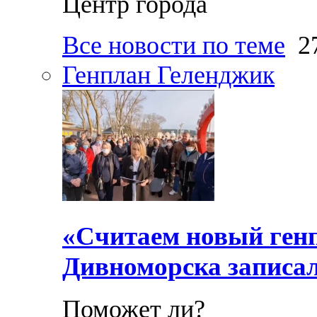
Центр города
Все новости по теме
27
Генплан Геленджик
«Считаем новый ген
Дивноморска записал
Поможет ли?