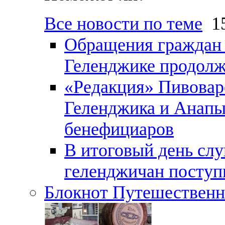
Все новости по теме
15
Обращения граждан и
Геленджике продолж
«Редакция» Пивовар
Геленджика и Анапы
бенефициаров
В итоговый день слу
геленджичан поступи
Блокнот Путешественн