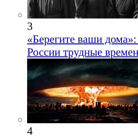
3
«Берегите ваши дома»:
России трудные време
4