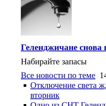
Геленджичане снова н
Набирайте запасы
Все новости по теме
14
Отключение света ж
вторник
Одно из СНТ Геленд