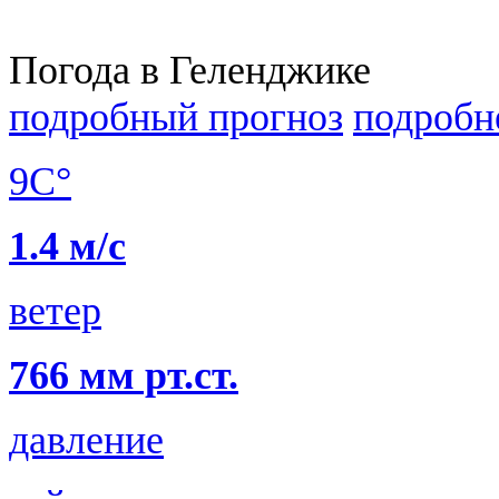
Погода в Геленджике
подробный прогноз
подробн
9C°
1.4 м/с
ветер
766 мм рт.ст.
давление