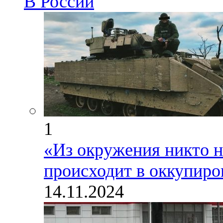
В России
1
«Из окружения никто н
происходит в оккупир
14.11.2024