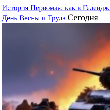
История Первомая: как в Гелендж
Сегодня
День Весны и Труда