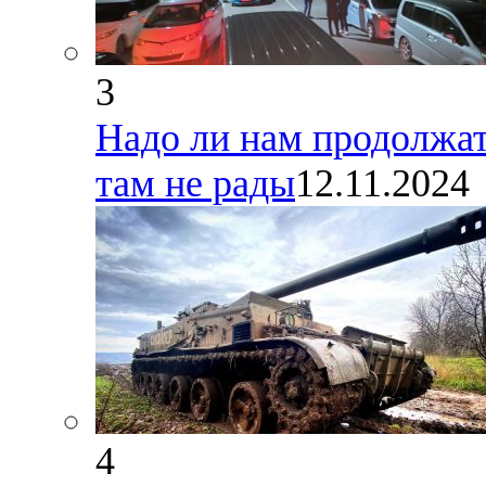
3
Надо ли нам продолжат
там не рады
12.11.2024
4