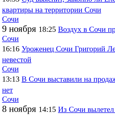
квартиры на территории Сочи
Сочи
9 ноября
18:25
Воздух в Сочи п
Сочи
16:16
Уроженец Сочи Григорий Леп
невестой
Сочи
13:13
В Сочи выставили на продаж
нет
Сочи
8 ноября
14:15
Из Сочи вылетел