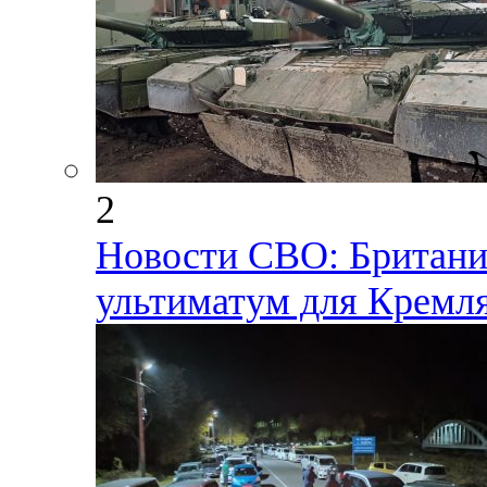
2
Новости СВО: Британия
ультиматум для Кремл