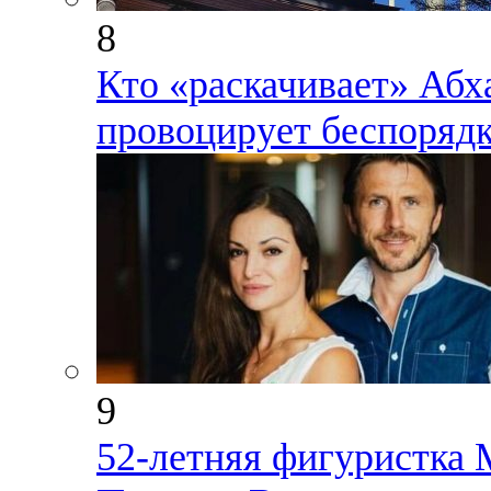
8
Кто «раскачивает» Абх
провоцирует беспорядк
9
52-летняя фигуристка 