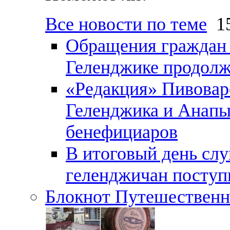
Все новости по теме
15
Обращения граждан и
Геленджике продолж
«Редакция» Пивовар
Геленджика и Анапы
бенефициаров
В итоговый день слу
геленджичан поступи
Блокнот Путешественн