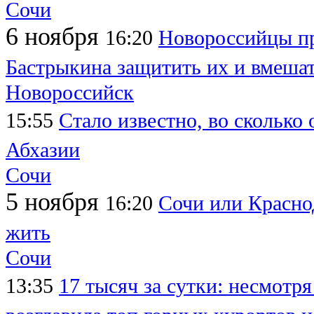
Сочи
6 ноября
16:20
Новороссийцы пр
Бастрыкина защитить их и вмешат
Новороссийск
15:55
Стало известно, во сколько 
Абхазии
Сочи
5 ноября
16:20
Сочи или Краснод
жить
Сочи
13:35
17 тысяч за сутки: несмотр