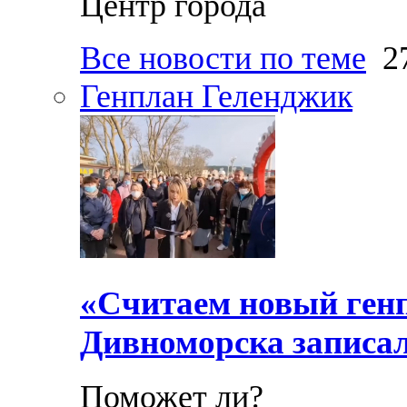
Центр города
Все новости по теме
27
Генплан Геленджик
«Считаем новый ген
Дивноморска записал
Поможет ли?