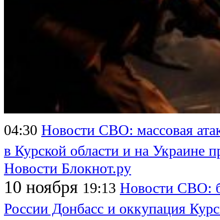
04:30
Новости СВО: массовая атак
в Курской области и на Украине 
Новости Блокнот.ру
10 ноября
19:13
Новости СВО: 
России Донбасс и оккупация Курс