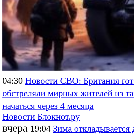
04:30
Новости СВО: Британия гот
обстреляли мирных жителей из та
начаться через 4 месяца
Новости Блокнот.ру
вчера
19:04
Зима откладывается 