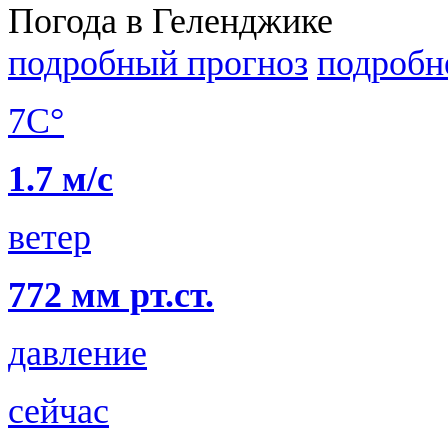
Погода в Геленджике
подробный прогноз
подробн
7C°
1.7 м/с
ветер
772 мм рт.ст.
давление
сейчас