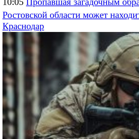
10:05
Пропавшая загадочным обра
Ростовской области может находи
Краснодар