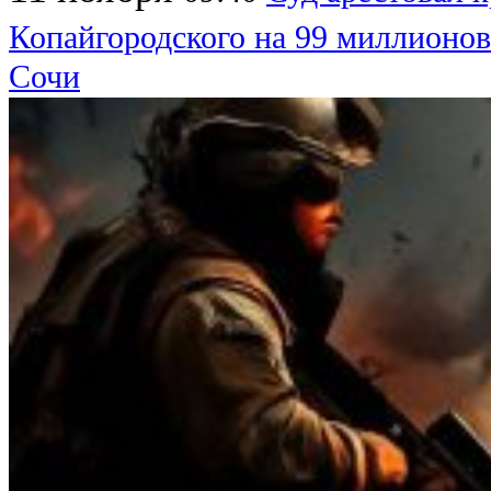
Копайгородского на 99 миллионов
Сочи