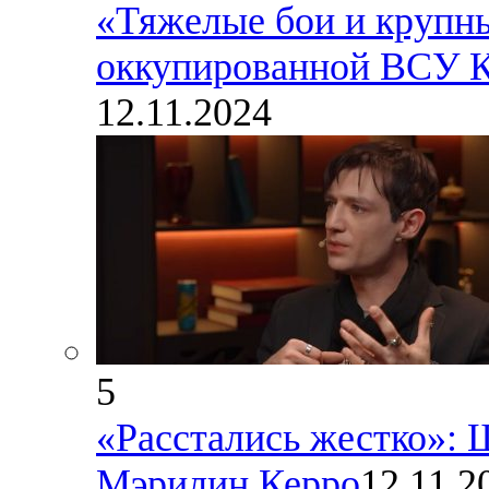
«Тяжелые бои и крупны
оккупированной ВСУ Ку
12.11.2024
5
«Расстались жестко»:
Мэрилин Керро
12.11.2