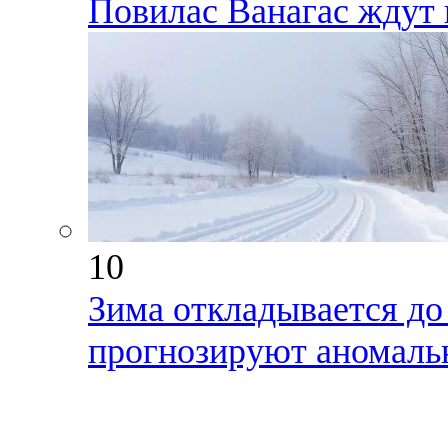
Повилас Ванагас ждут 
10
Зима откладывается до
прогнозируют аномаль