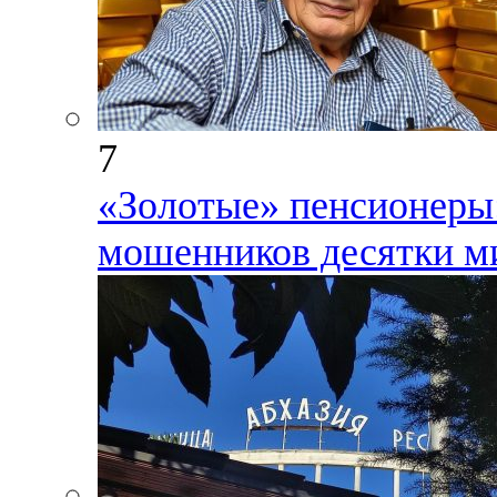
7
«Золотые» пенсионеры:
мошенников десятки ми