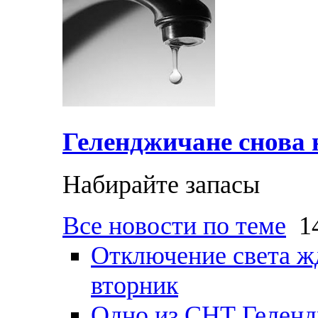
Геленджичане снова н
Набирайте запасы
Все новости по теме
14
Отключение света ж
вторник
Одно из СНТ Геленд