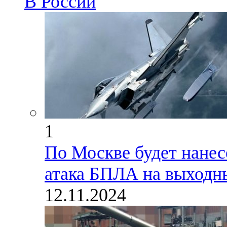
В России
1
По Москве будет нанес
атака БПЛА на выходн
12.11.2024