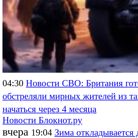
04:30
Новости СВО: Британия гот
обстреляли мирных жителей из та
начаться через 4 месяца
Новости Блокнот.ру
вчера
19:04
Зима откладывается 