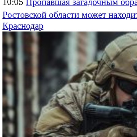
10:05
Пропавшая загадочным обра
Ростовской области может находи
Краснодар