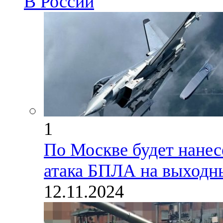
В России
1
По Москве будет нанес
атака БПЛА на выходн
12.11.2024