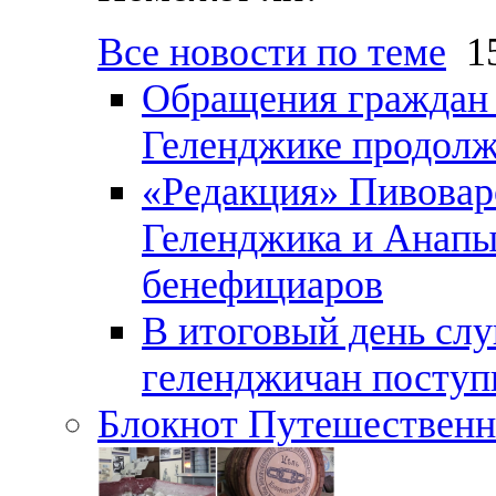
Все новости по теме
15
Обращения граждан и
Геленджике продолж
«Редакция» Пивовар
Геленджика и Анапы
бенефициаров
В итоговый день слу
геленджичан поступи
Блокнот Путешественн