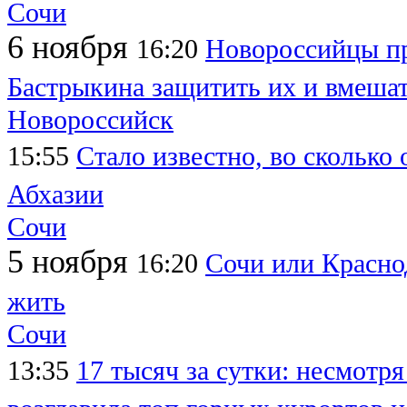
Сочи
6 ноября
16:20
Новороссийцы пр
Бастрыкина защитить их и вмешат
Новороссийск
15:55
Стало известно, во сколько 
Абхазии
Сочи
5 ноября
16:20
Сочи или Краснод
жить
Сочи
13:35
17 тысяч за сутки: несмотр