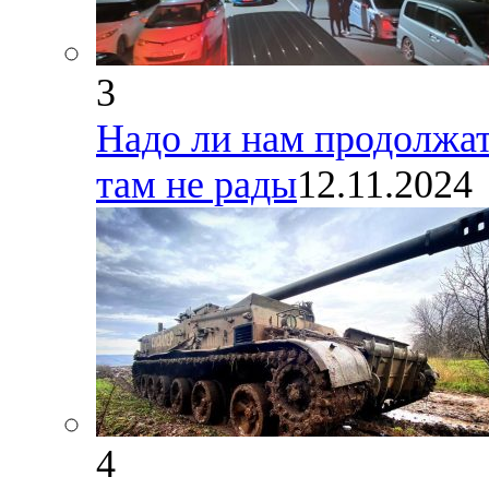
3
Надо ли нам продолжат
там не рады
12.11.2024
4