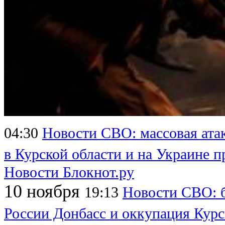
04:30
Новости СВО: массовая атак
в Курской области и на Украине 
Новости Блокнот.ру
10 ноября
19:13
Новости СВО: 
России Донбасс и оккупация Курс