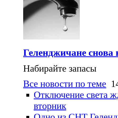
Геленджичане снова н
Набирайте запасы
Все новости по теме
14
Отключение света ж
вторник
Одно из СНТ Геленд