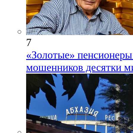
7
«Золотые» пенсионеры:
мошенников десятки ми