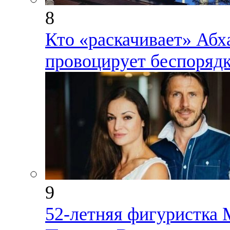
8
Кто «раскачивает» Абх
провоцирует беспорядк
9
52-летняя фигуристка 