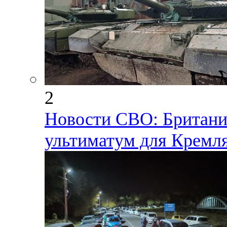
2
Новости СВО: Британия
ультиматум для Кремл