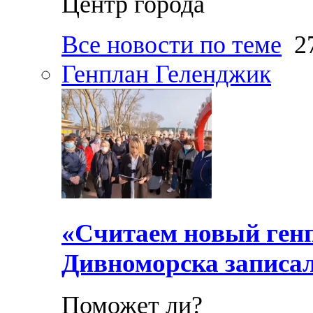
Центр города
Все новости по теме
27
Генплан Геленджик
«Считаем новый ген
Дивноморска записал
Поможет ли?