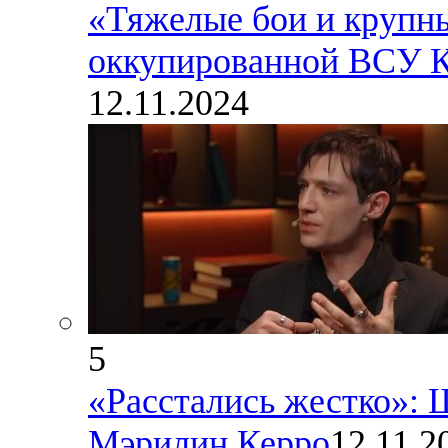
«Тяжелые бои и крупны
оккупированной ВСУ Ку
12.11.2024
5
«Расстались жестко»:
Мэрилин Керро
12.11.2