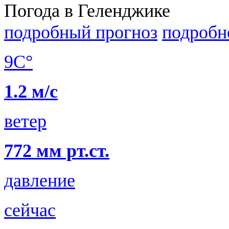
Погода в Геленджике
подробный прогноз
подробн
9C°
1.2 м/с
ветер
772 мм рт.ст.
давление
сейчас