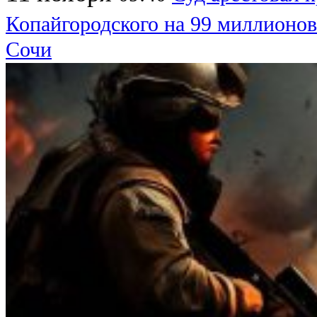
Копайгородского на 99 миллионов
Сочи