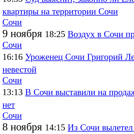
квартиры на территории Сочи
Сочи
9 ноября
18:25
Воздух в Сочи п
Сочи
16:16
Уроженец Сочи Григорий Леп
невестой
Сочи
13:13
В Сочи выставили на продаж
нет
Сочи
8 ноября
14:15
Из Сочи вылетел