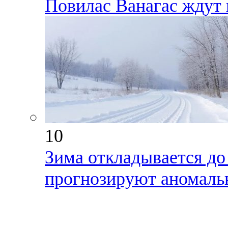
Повилас Ванагас ждут 
10
Зима откладывается до
прогнозируют аномаль