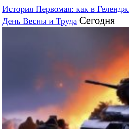
История Первомая: как в Гелендж
Сегодня
День Весны и Труда