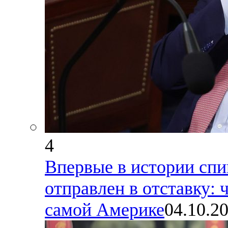
4
Впервые в истории сп
отправлен в отставку: 
самой Америке
04.10.2