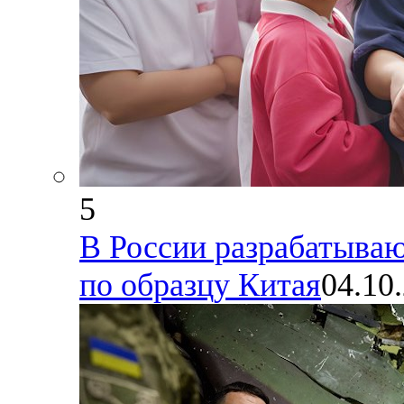
5
В России разрабатываю
по образцу Китая
04.10