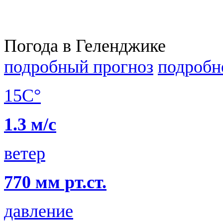
Погода в Геленджике
подробный прогноз
подробн
15C°
1.3 м/с
ветер
770 мм рт.ст.
давление