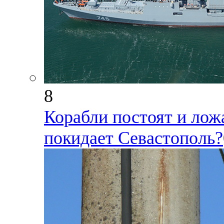
8
Корабли постоят и лож
покидает Севастополь?