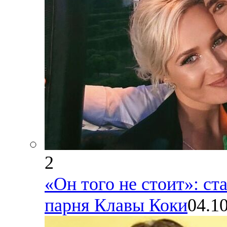
2
«Он того не стоит»: ст
парня Клавы Коки
04.1