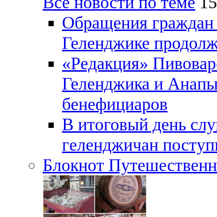
Все новости по теме
15
Обращения граждан и
Геленджике продолж
«Редакция» Пивовар
Геленджика и Анапы
бенефициаров
В итоговый день слу
геленджичан поступи
Блокнот Путешественн