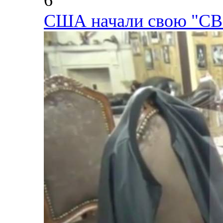
6
США начали свою "СВ