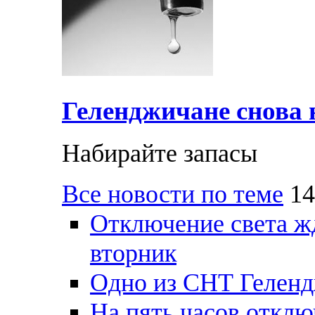
Геленджичане снова н
Набирайте запасы
Все новости по теме
14
Отключение света ж
вторник
Одно из СНТ Геленд
На пять часов отключ