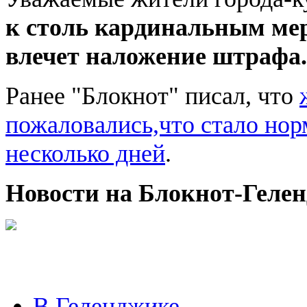
к столь кардинальным мер
влечет наложение штрафа.
Ранее "Блокнот" писал, что
пожаловались,что стало нор
несколько дней
.
Новости на Блoкнoт-Геле
В Геленджике