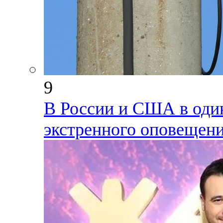
9
В России и США в один
экстренного оповещен