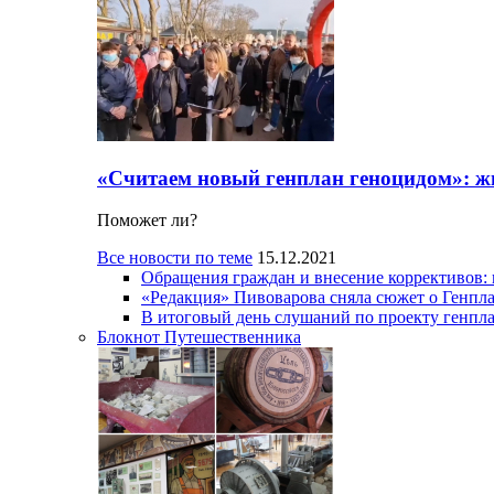
«Считаем новый генплан геноцидом»: ж
Поможет ли?
Все новости по теме
15.12.2021
Обращения граждан и внесение коррективов:
«Редакция» Пивоварова сняла сюжет о Генпл
В итоговый день слушаний по проекту генпла
Блокнот Путешественника