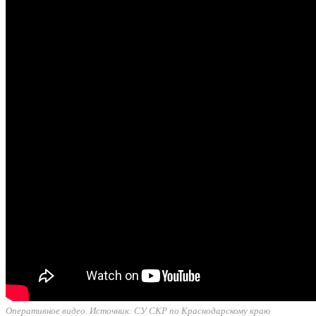
Оперативное видео. Источник: СУ СКР по Краснодарскому краю