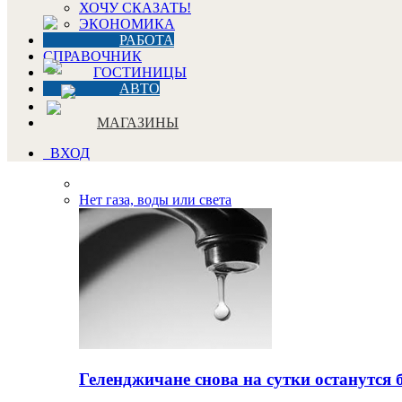
ХОЧУ СКАЗАТЬ!
ЭКОНОМИКА
РАБОТА
СПРАВОЧНИК
ГОСТИНИЦЫ
АВТО
МАГАЗИНЫ
ВХОД
Нет газа, воды или света
Геленджичане снова на сутки останутся 