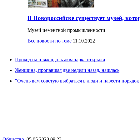
В Новороссийске существует музей, кото
Музей цементной промышленности
Все новости по теме
11.10.2022
Проход на пляж вдоль аквапарка открыли
Женщина, пропавшая две недели назад, нашлась
"Очень вам советую выбраться в люди и навести порядок 
Общество
,
05.05.2023 09:23