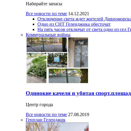
Набирайте запасы
Все новости по теме
14.12.2021
Отключение света ждет жителей Дивноморска
Одно из СНТ Геленджика обесточат
На пять часов отключат от света одно из сел 
Коммунальные войны
Одинокие качели и убитая спорт.площад
Центр города
Все новости по теме
27.08.2019
Генплан Геленджик