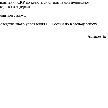
правления СКР по краю, при оперативной поддержке
меры к их задержанию.
ния под стражу.
ля следственного управления СК России по Краснодарскому
Натали Эн