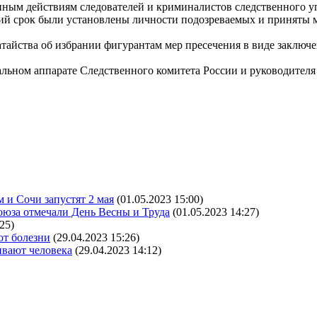
ным действиям следователей и криминалистов следственного у
ий срок были установлены личности подозреваемых и приняты 
тайства об избрании фигурантам мер пресечения в виде заключе
тральном аппарате Следственного комитета России и руководите
и Сочи запустят 2 мая
(01.05.2023 15:00)
оюза отмечали День Весны и Труда
(01.05.2023 14:27)
25)
от болезни
(29.04.2023 15:26)
ивают человека
(29.04.2023 14:12)