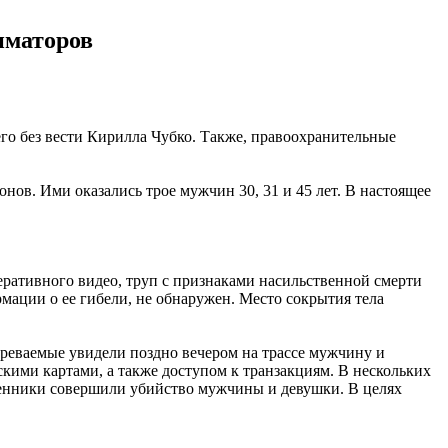
иматоров
го без вести Кирилла Чубко. Также, правоохранительные
ов. Ими оказались трое мужчин 30, 31 и 45 лет. В настоящее
еративного видео, труп с признаками насильственной смерти
мации о ее гибели, не обнаружен. Место сокрытия тела
зреваемые увидели поздно вечером на трассе мужчину и
скими картами, а также доступом к транзакциям. В нескольких
ленники совершили убийство мужчины и девушки. В целях