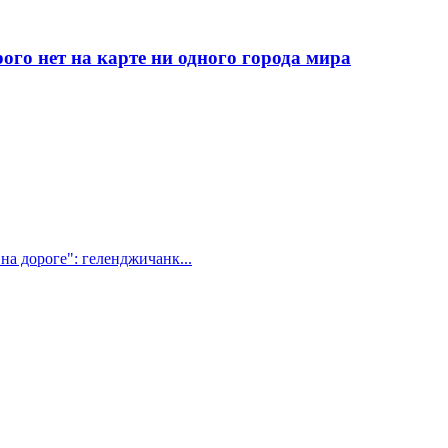
рого нет на карте ни одного города мира
на дороге": геленджичанк...