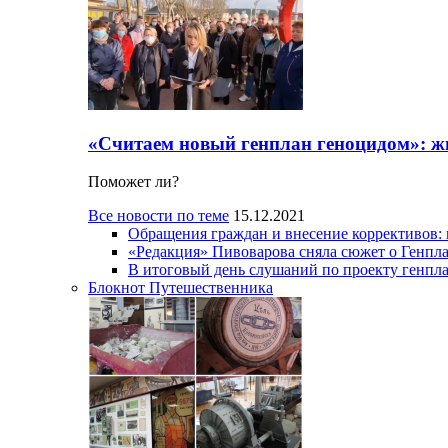
«Считаем новый генплан геноцидом»: ж
Поможет ли?
Все новости по теме
15.12.2021
Обращения граждан и внесение коррективов:
«Редакция» Пивоварова сняла сюжет о Генпл
В итоговый день слушаний по проекту генпла
Блокнот Путешественника