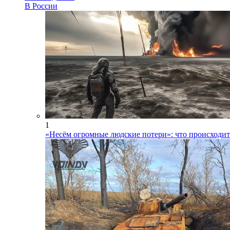
В России
1
«Несём огромные людские потери»: что происходит