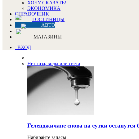
ХОЧУ СКАЗАТЬ!
ЭКОНОМИКА
СПРАВОЧНИК
ГОСТИНИЦЫ
АВТО
МАГАЗИНЫ
ВХОД
Нет газа, воды или света
Геленджичане снова на сутки останутся 
Набирайте запасы