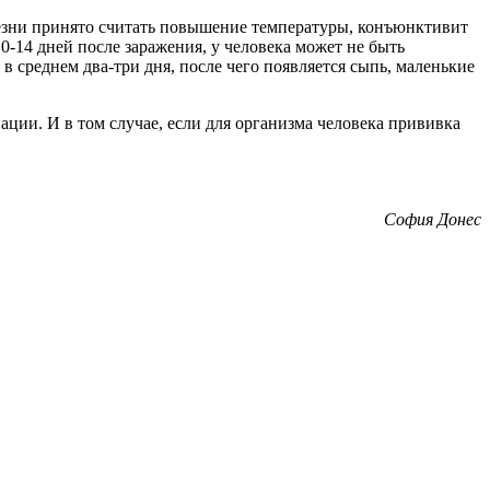
олезни принято считать повышение температуры, конъюнктивит
-14 дней после заражения, у человека может не быть
 среднем два-три дня, после чего появляется сыпь, маленькие
ции. И в том случае, если для организма человека прививка
София Донес