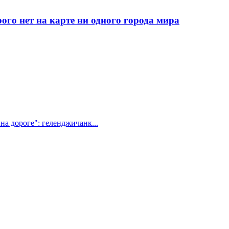
рого нет на карте ни одного города мира
на дороге": геленджичанк...