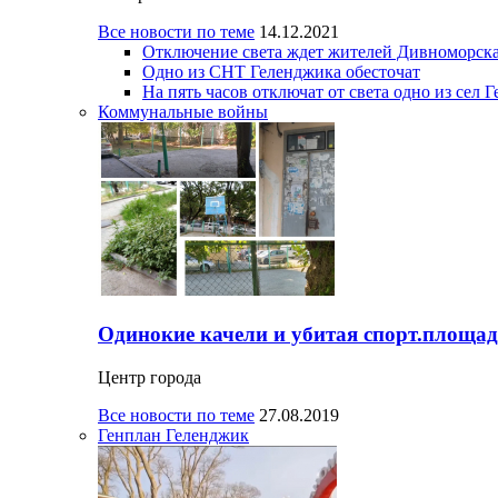
Все новости по теме
14.12.2021
Отключение света ждет жителей Дивноморска
Одно из СНТ Геленджика обесточат
На пять часов отключат от света одно из сел 
Коммунальные войны
Одинокие качели и убитая спорт.площад
Центр города
Все новости по теме
27.08.2019
Генплан Геленджик