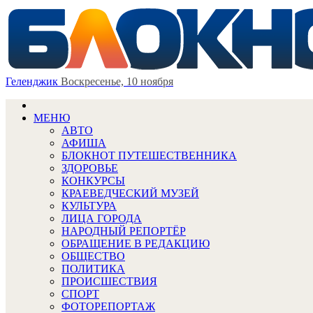
Геленджик
Воскресенье, 10 ноября
МЕНЮ
АВТО
АФИША
БЛОКНОТ ПУТЕШЕСТВЕННИКА
ЗДОРОВЬЕ
КОНКУРСЫ
КРАЕВЕДЧЕСКИЙ МУЗЕЙ
КУЛЬТУРА
ЛИЦА ГОРОДА
НАРОДНЫЙ РЕПОРТЁР
ОБРАЩЕНИЕ В РЕДАКЦИЮ
ОБЩЕСТВО
ПОЛИТИКА
ПРОИСШЕСТВИЯ
СПОРТ
ФОТОРЕПОРТАЖ