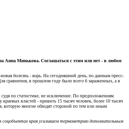
она Анна Минькова. Соглашаться с этим или нет - в любом
-новая болезнь - корь. На сегодняшний день, по данным пресс-
я сравнения, в прошлом году было всего 6 зараженных, а в
 судя по статистике, не исключение. По предположениям
у краевых властей - привить 15 тысяч человек, более 10 тысяч
ия, которую многие обходят стороной по тем или иным
ех соцобъектах края усиливаем термометрию дополнительным