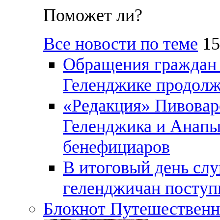
Поможет ли?
Все новости по теме
15
Обращения граждан и
Геленджике продолж
«Редакция» Пивовар
Геленджика и Анапы
бенефициаров
В итоговый день слу
геленджичан поступи
Блокнот Путешественн