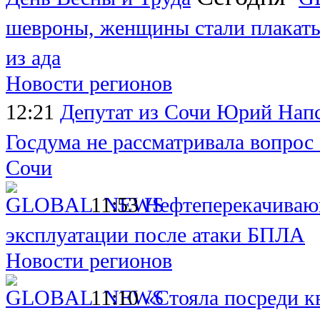
шевроны, женщины стали плакать
из ада
Новости регионов
12:21
Депутат из Сочи Юрий Напс
Госдума не рассматривала вопрос
Сочи
11:53
Нефтеперекачиваю
эксплуатации после атаки БПЛА
Новости регионов
11:10
«Стояла посреди к