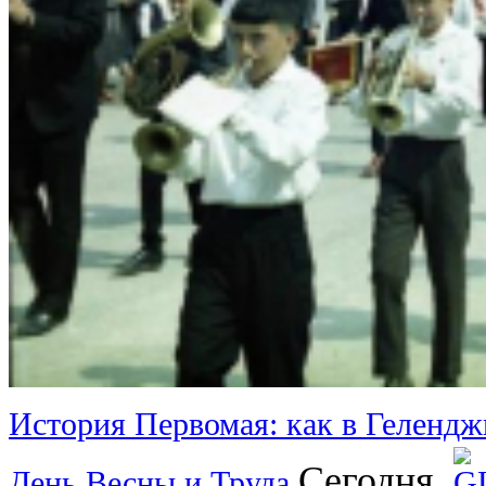
История Первомая: как в Гелендж
Сегодня
День Весны и Труда