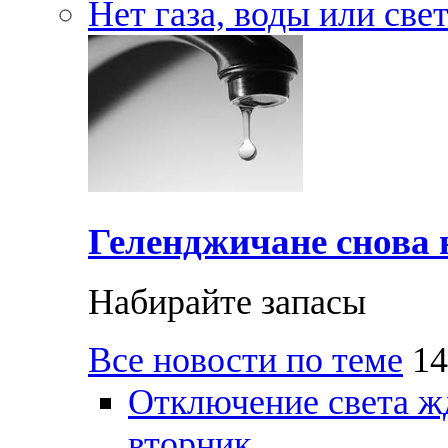
Нет газа, воды или све
Геленджичане снова н
Набирайте запасы
Все новости по теме
14
Отключение света ж
вторник