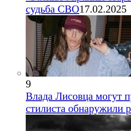
судьба СВО
17.02.2025
9
Влада Лисовца могут п
стилиста обнаружили р