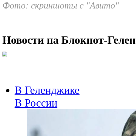
Фото: скриншоты с "Авито"
Новости на Блoкнoт-Геле
В Геленджике
В России