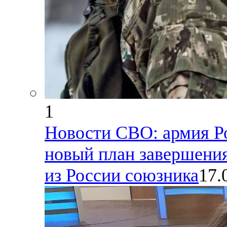
1
Новости СВО: армия Р
новый план завершения
из России союзника
17.