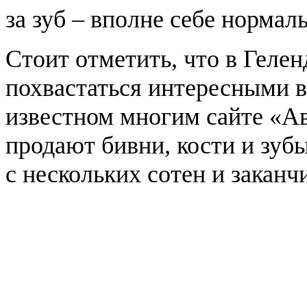
за зуб – вполне себе нормал
Стоит отметить, что в Геле
похвастаться интересными 
известном многим сайте «А
продают бивни, кости и зуб
с нескольких сотен и заканч