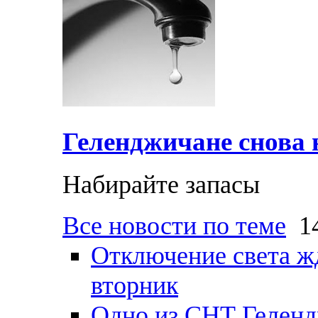
Геленджичане снова н
Набирайте запасы
Все новости по теме
14
Отключение света ж
вторник
Одно из СНТ Геленд