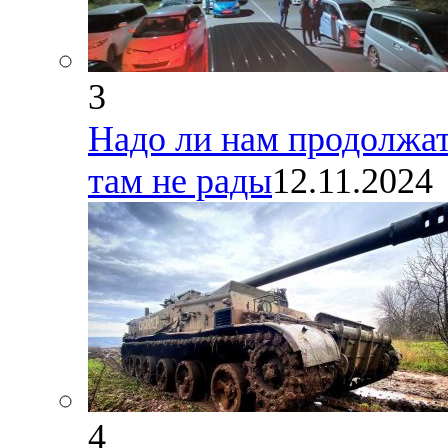
3
Надо ли нам продолжат
там не рады
12.11.2024
4