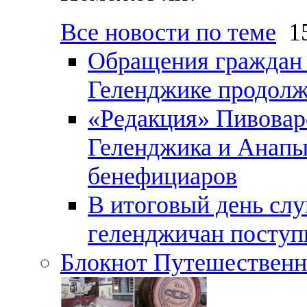
Все новости по теме
15
Обращения граждан и
Геленджике продолж
«Редакция» Пивовар
Геленджика и Анапы
бенефициаров
В итоговый день слу
геленджичан поступи
Блокнот Путешественн