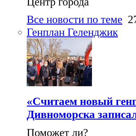
Центр города
Все новости по теме
27
Генплан Геленджик
«Считаем новый ген
Дивноморска записал
Поможет ли?