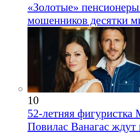
«Золотые» пенсионеры:
мошенников десятки ми
10
52-летняя фигуристка 
Повилас Ванагас ждут 