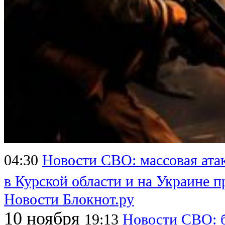
04:30
Новости СВО: массовая атак
в Курской области и на Украине 
Новости Блокнот.ру
10 ноября
19:13
Новости СВО: 