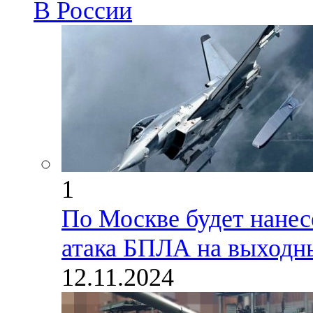
В России
1
По Москве будет нанес
атака БПЛА на выходн
12.11.2024