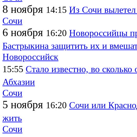
8 ноября
14:15
Из Сочи вылетел
Сочи
6 ноября
16:20
Новороссийцы пр
Бастрыкина защитить их и вмешат
Новороссийск
15:55
Стало известно, во сколько 
Абхазии
Сочи
5 ноября
16:20
Сочи или Краснод
жить
Сочи