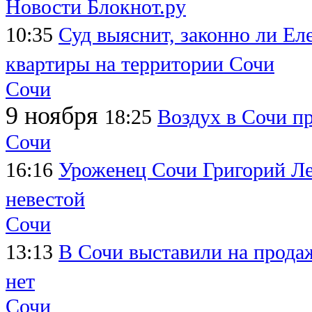
Новости Блокнот.ру
10:35
Суд выяснит, законно ли Ел
квартиры на территории Сочи
Сочи
9 ноября
18:25
Воздух в Сочи п
Сочи
16:16
Уроженец Сочи Григорий Леп
невестой
Сочи
13:13
В Сочи выставили на продаж
нет
Сочи