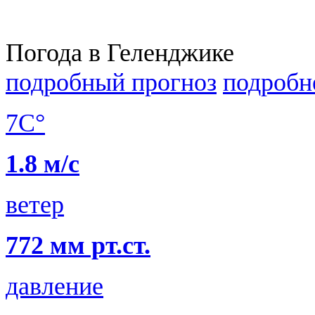
Погода в Геленджике
подробный прогноз
подробн
7C°
1.8 м/с
ветер
772 мм рт.ст.
давление