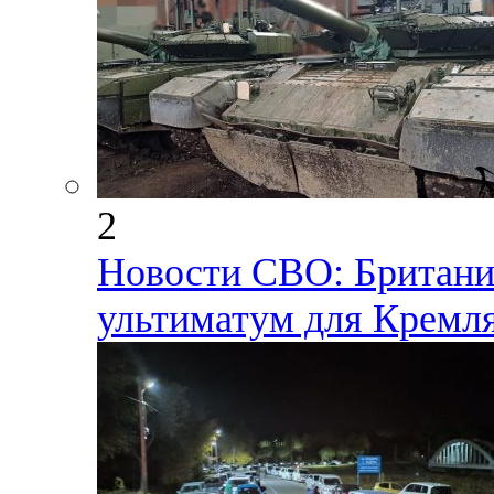
2
Новости СВО: Британия
ультиматум для Кремл