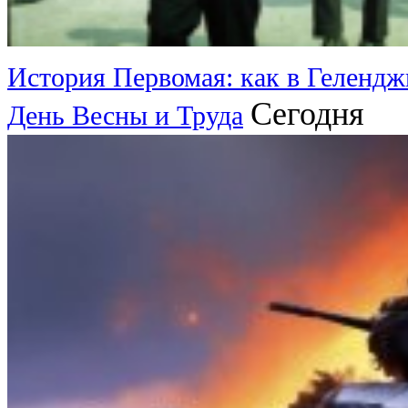
История Первомая: как в Гелендж
Сегодня
День Весны и Труда