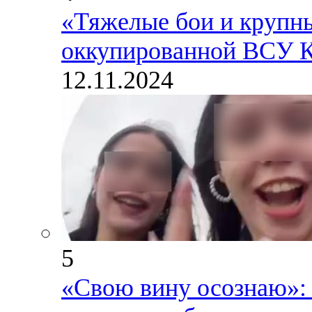
«Тяжелые бои и крупны
оккупированной ВСУ Ку
12.11.2024
5
«Свою вину осознаю»: