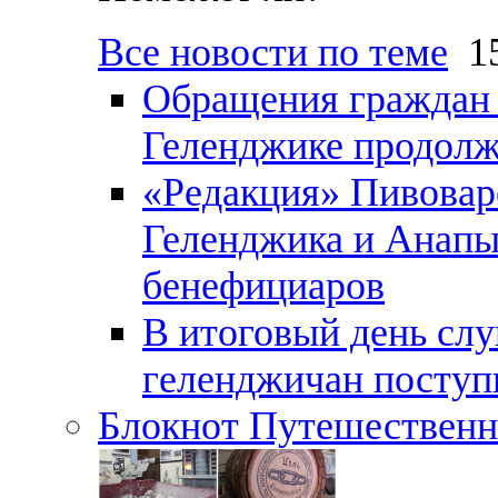
Все новости по теме
15
Обращения граждан и
Геленджике продолж
«Редакция» Пивовар
Геленджика и Анапы
бенефициаров
В итоговый день слу
геленджичан поступи
Блокнот Путешественн