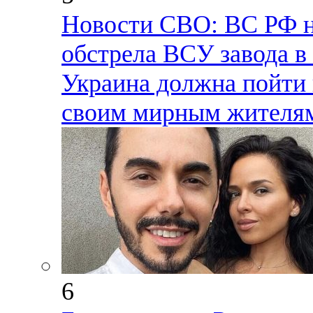
Новости СВО: ВС РФ н
обстрела ВСУ завода в
Украина должна пойти 
своим мирным жителям
6