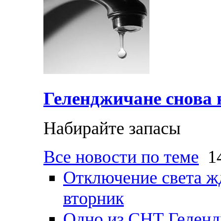
Геленджичане снова н
Набирайте запасы
Все новости по теме
14
Отключение света ж
вторник
Одно из СНТ Геленд