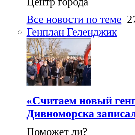
Центр города
Все новости по теме
27
Генплан Геленджик
«Считаем новый ген
Дивноморска записал
Поможет ли?