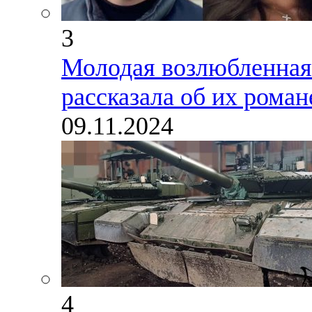
3
Молодая возлюбленная
рассказала об их роман
09.11.2024
4