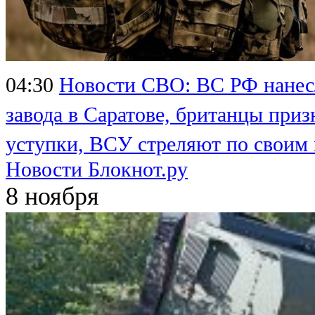
04:30
Новости СВО: ВС РФ нанесл
завода в Саратове, британцы приз
уступки, ВСУ стреляют по своим
Новости Блокнот.ру
8 ноября