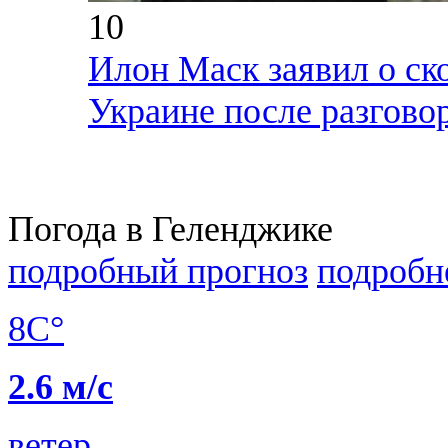
10
Илон Маск заявил о ск
Украине после разгово
Погода в Геленджике
подробный прогноз
подробн
8C°
2.6 м/с
ветер