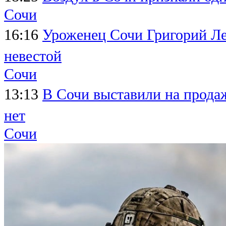
Сочи
16:16
Уроженец Сочи Григорий Леп
невестой
Сочи
13:13
В Сочи выставили на продаж
нет
Сочи