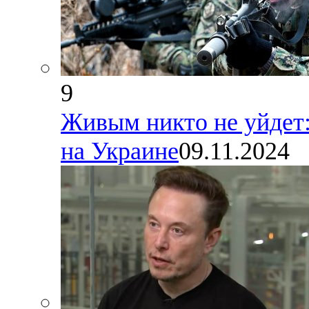
9
Живым никто не уйдет:
на Украине
09.11.2024