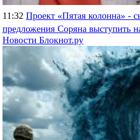
11:32
Проект «Пятая колонна» - 
предложения Соряна выступить н
Новости Блокнот.ру