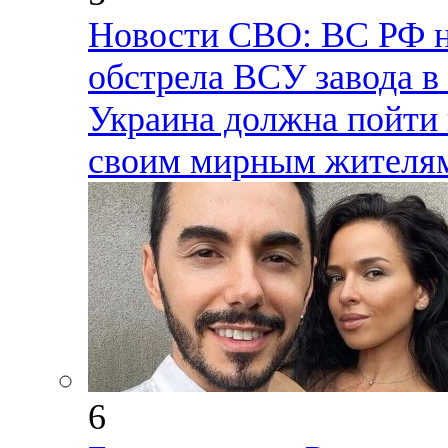
Новости СВО: ВС РФ н
обстрела ВСУ завода в
Украина должна пойти 
своим мирным жителям
6