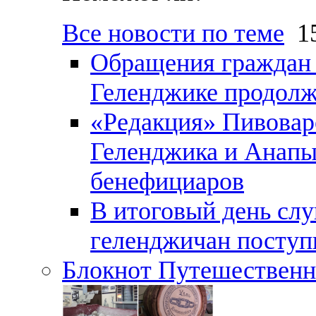
Все новости по теме
15
Обращения граждан и
Геленджике продолж
«Редакция» Пивовар
Геленджика и Анапы
бенефициаров
В итоговый день слу
геленджичан поступи
Блокнот Путешественн