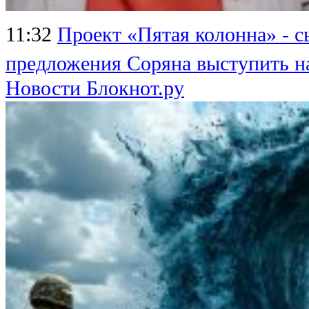
11:32
Проект «Пятая колонна» - 
предложения Соряна выступить н
Новости Блокнот.ру