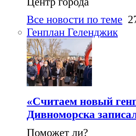
Центр города
Все новости по теме
27
Генплан Геленджик
«Считаем новый ген
Дивноморска записал
Поможет ли?