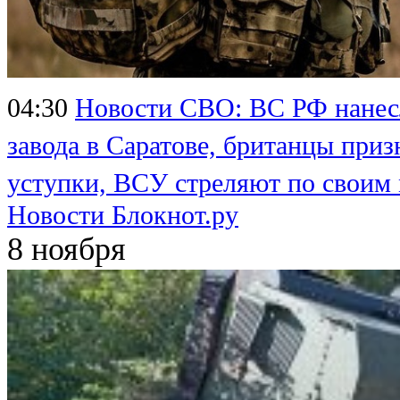
04:30
Новости СВО: ВС РФ нанесл
завода в Саратове, британцы приз
уступки, ВСУ стреляют по своим
Новости Блокнот.ру
8 ноября