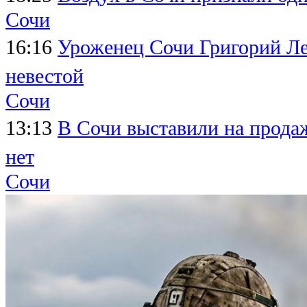
Сочи
16:16
Уроженец Сочи Григорий Леп
невестой
Сочи
13:13
В Сочи выставили на продаж
нет
Сочи