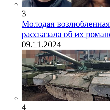
3
Молодая возлюбленная
рассказала об их роман
09.11.2024
4