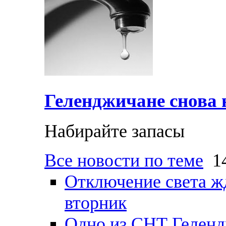
Геленджичане снова н
Набирайте запасы
Все новости по теме
14
Отключение света ж
вторник
Одно из СНТ Геленд