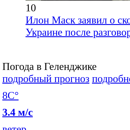
10
Илон Маск заявил о ск
Украине после разгово
Погода в Геленджике
подробный прогноз
подробн
8C°
3.4 м/с
ветер