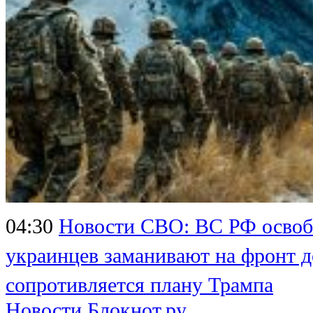
04:30
Новости СВО: ВС РФ освоб
украинцев заманивают на фронт 
сопротивляется плану Трампа
Новости Блокнот.ру