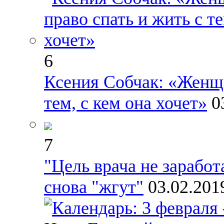
6
Ксения Собчак: «Женщи
тем, с кем она хочет»
0
7
"Цель врача не заработ
снова "жгут"
03.02.201