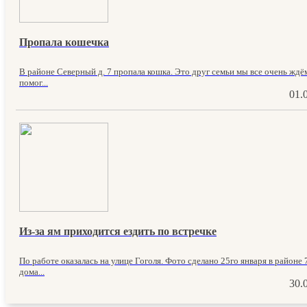
Пропала кошечка
В районе Северный д. 7 пропала кошка. Это друг семьи мы все очень ждём
помог...
01.
Из-за ям приходится ездить по встречке
По работе оказалась на улице Гоголя. Фото сделано 25го января в районе 
дома...
30.