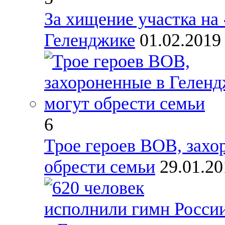
За хищение участка на
Геленджике
01.02.201
6
Трое героев ВОВ, захо
обрести семьи
29.01.2