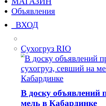
МАГАЗИН
Объявления
ВХОД
Сухогруз RIO
В доску объявлений 
мель в Кабардинке