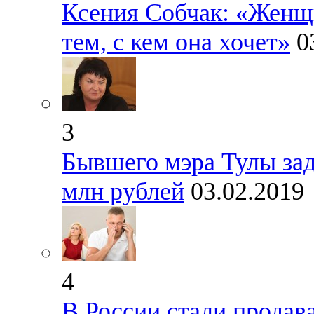
Ксения Собчак: «Женщи
тем, с кем она хочет»
0
3
Бывшего мэра Тулы зад
млн рублей
03.02.2019
4
В России стали продав