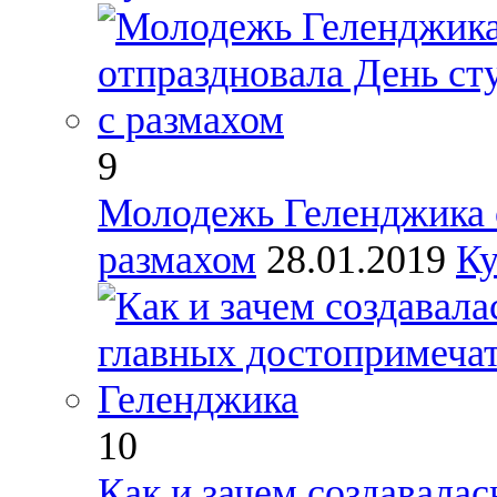
9
Молодежь Геленджика о
размахом
28.01.2019
Ку
10
Как и зачем создавалас