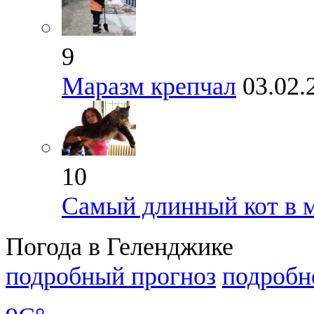
9
Маразм крепчал
03.02.
10
Самый длинный кот в 
Погода в Геленджике
подробный прогноз
подробн