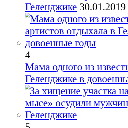
Геленджике
30.01.201
4
Мама одного из извест
Геленджике в довоенн
5