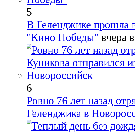
5
В Геленджике прошла в
"Кино Победы"
вчера 
6
Ровно 76 лет назад отр
Геленджика в Новорос