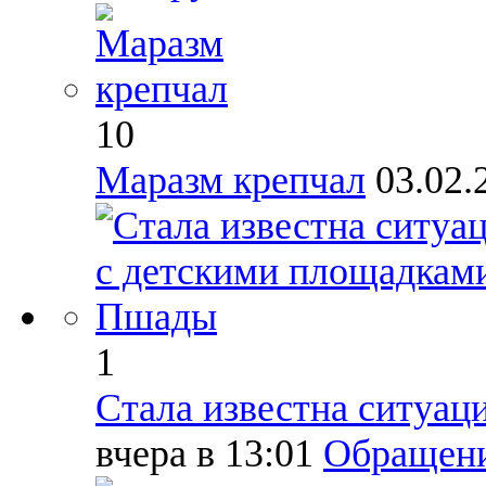
10
Маразм крепчал
03.02.
1
Стала известна ситуа
вчера в 13:01
Обращени