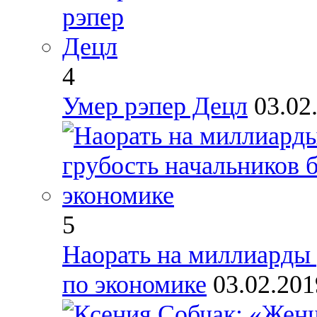
4
Умер рэпер Децл
03.02
5
Наорать на миллиарды 
по экономике
03.02.201