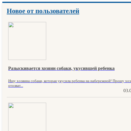
Новое от пользователей
Разыскивается хозяин собаки, укусившей ребенка
Ищу хозяина собаки, которая укусила ребенка на набережной! Прошу хо
отозват...
03.