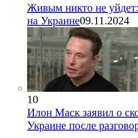
Живым никто не уйдет:
на Украине
09.11.2024
10
Илон Маск заявил о ск
Украине после разгово