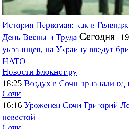
История Первомая: как в Гелендж
Сегодня
День Весны и Труда
19
украинцев, на Украину введут бри
НАТО
Новости Блокнот.ру
18:25
Воздух в Сочи признали од
Сочи
16:16
Уроженец Сочи Григорий Леп
невестой
Сочи