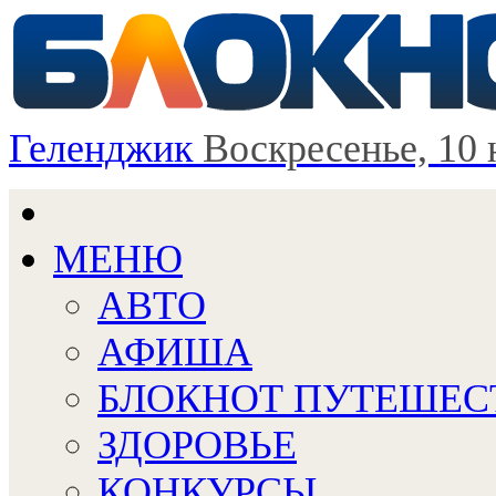
Геленджик
Воскресенье, 10 
МЕНЮ
АВТО
АФИША
БЛОКНОТ ПУТЕШЕС
ЗДОРОВЬЕ
КОНКУРСЫ