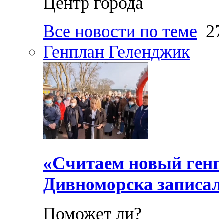
Центр города
Все новости по теме
27
Генплан Геленджик
«Считаем новый ген
Дивноморска записал
Поможет ли?