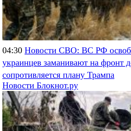
04:30
Новости СВО: ВС РФ освоб
украинцев заманивают на фронт 
сопротивляется плану Трампа
Новости Блокнот.ру