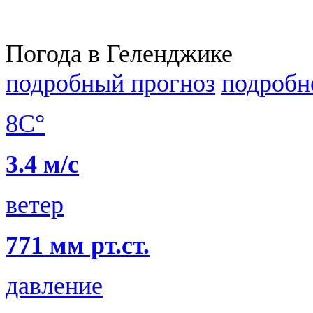
Погода в Геленджике
подробный прогноз
подробн
8C°
3.4 м/с
ветер
771 мм рт.ст.
давление