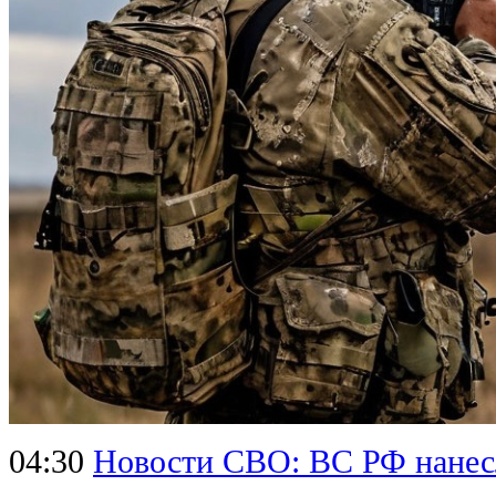
04:30
Новости СВО: ВС РФ нанесл