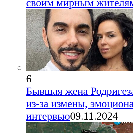
своим мирным жителям
6
Бывшая жена Родригеза,
из-за измены, эмоциона
интервью
09.11.2024