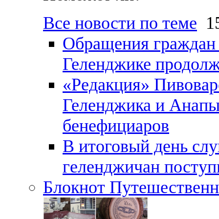
Все новости по теме
15
Обращения граждан и
Геленджике продолж
«Редакция» Пивовар
Геленджика и Анапы
бенефициаров
В итоговый день слу
геленджичан поступи
Блокнот Путешественн