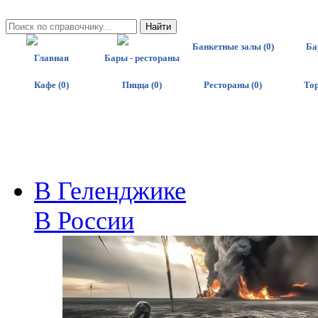
Банкетные залы (0)
Ба
Главная
Бары - рестораны
Кафе (0)
Пицца (0)
Рестораны (0)
Тор
В Геленджике
В России