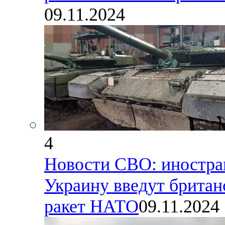
09.11.2024
4
Новости СВО: иностра
Украину введут британ
ракет НАТО
09.11.2024