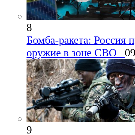
8
Бомба-ракета: Россия 
оружие в зоне СВО
09
9