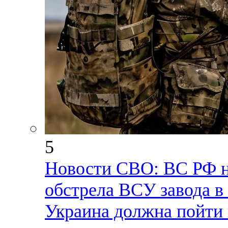
5
Новости СВО: ВС РФ н
обстрела ВСУ завода в
Украина должна пойти 