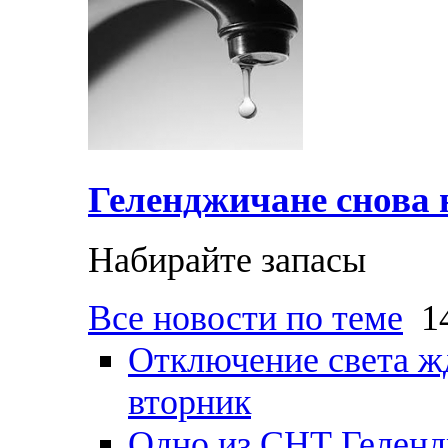
Геленджичане снова н
Набирайте запасы
Все новости по теме
14
Отключение света ж
вторник
Одно из СНТ Геленд