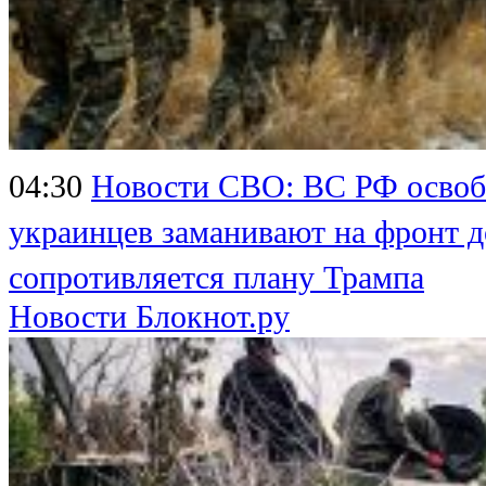
04:30
Новости СВО: ВС РФ освоб
украинцев заманивают на фронт 
сопротивляется плану Трампа
Новости Блокнот.ру