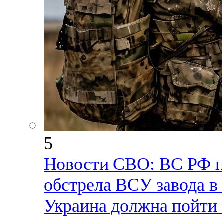
5
Новости СВО: ВС РФ н
обстрела ВСУ завода в
Украина должна пойти 