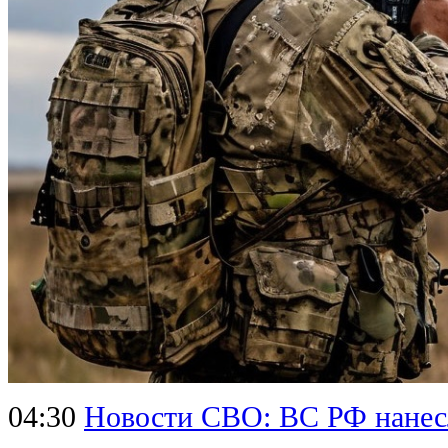
04:30
Новости СВО: ВС РФ нанесл