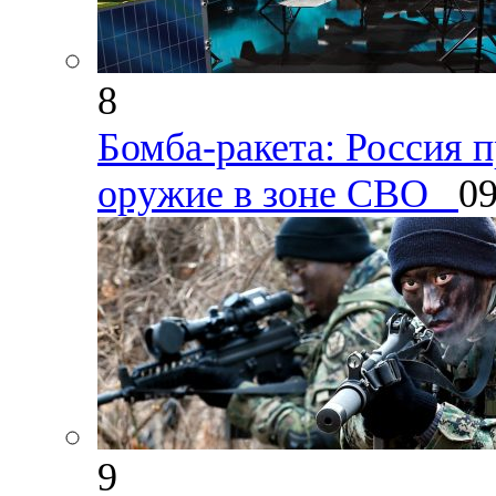
8
Бомба-ракета: Россия 
оружие в зоне СВО
09
9