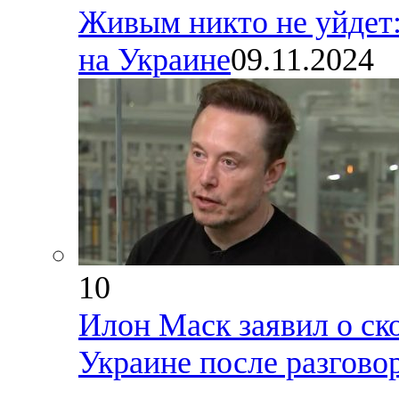
Живым никто не уйдет:
на Украине
09.11.2024
10
Илон Маск заявил о ск
Украине после разгово