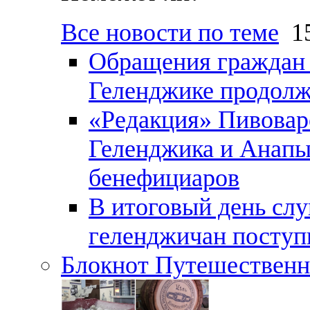
Все новости по теме
15
Обращения граждан и
Геленджике продолж
«Редакция» Пивовар
Геленджика и Анапы
бенефициаров
В итоговый день слу
геленджичан поступи
Блокнот Путешественн