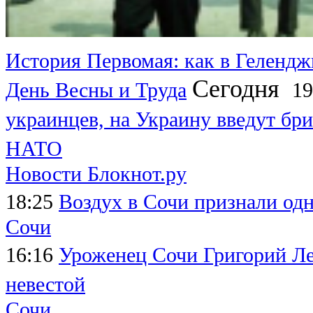
История Первомая: как в Гелендж
Сегодня
День Весны и Труда
19
украинцев, на Украину введут бри
НАТО
Новости Блокнот.ру
18:25
Воздух в Сочи признали од
Сочи
16:16
Уроженец Сочи Григорий Леп
невестой
Сочи