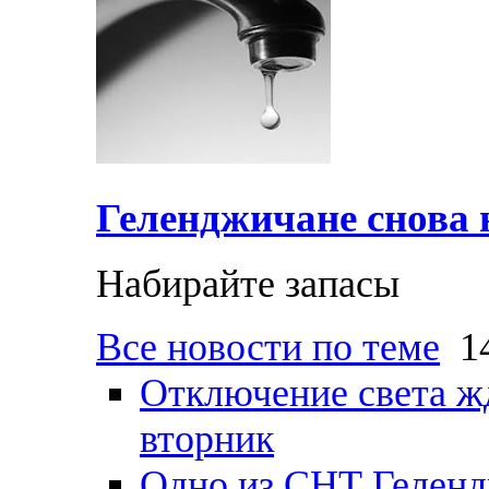
Геленджичане снова н
Набирайте запасы
Все новости по теме
14
Отключение света ж
вторник
Одно из СНТ Геленд