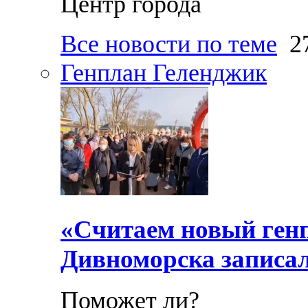
Центр города
Все новости по теме
27
Генплан Геленджик
«Считаем новый ген
Дивноморска записал
Поможет ли?