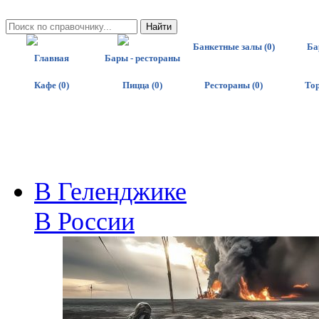
Банкетные залы (0)
Ба
Главная
Бары - рестораны
Кафе (0)
Пицца (0)
Рестораны (0)
Тор
В Геленджике
В России