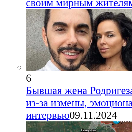
своим мирным жителям
6
Бывшая жена Родригеза,
из-за измены, эмоциона
интервью
09.11.2024