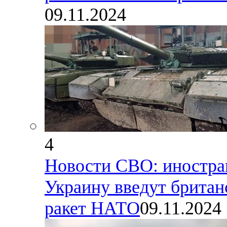
09.11.2024
4
Новости СВО: иностра
Украину введут британ
ракет НАТО
09.11.2024