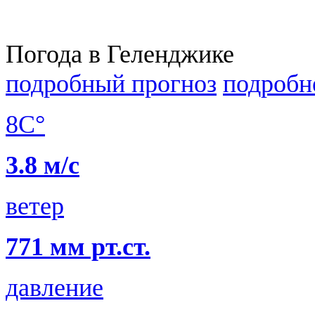
Погода в Геленджике
подробный прогноз
подробн
8C°
3.8 м/с
ветер
771 мм рт.ст.
давление