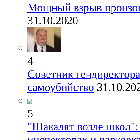
Мощный взрыв произош
31.10.2020
4
Советник гендиректор
самоубийство
31.10.20
5
"Шакалят возле школ":
инспекторах и парковк