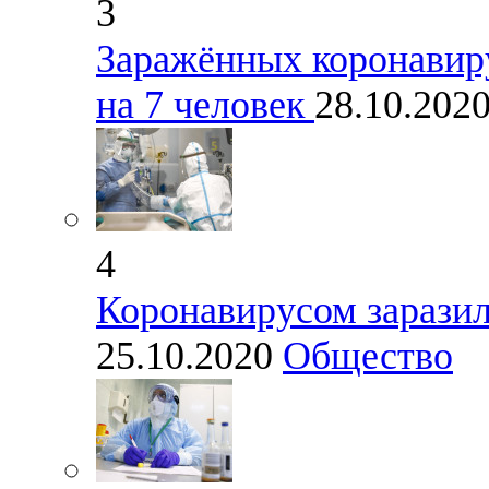
3
Заражённых коронавир
на 7 человек
28.10.202
4
Коронавирусом заразил
25.10.2020
Общество