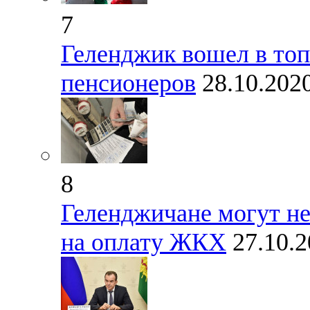
7
Геленджик вошел в топ
пенсионеров
28.10.202
8
Геленджичане могут не
на оплату ЖКХ
27.10.