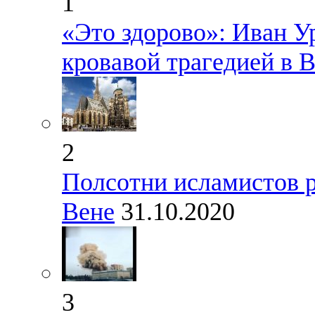
1
«Это здорово»: Иван У
кровавой трагедией в 
2
Полсотни исламистов р
Вене
31.10.2020
3