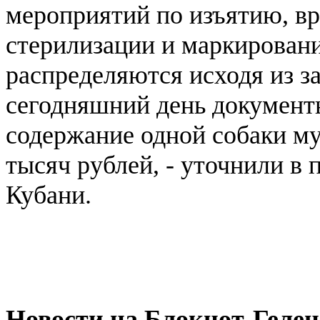
мероприятий по изъятию, в
стерилизации и маркирован
распределяются исходя из за
сегодняшний день документ
содержание одной собаки м
тысяч рублей, - уточнили в
Кубани.
Новости на Блoкнoт-Геле