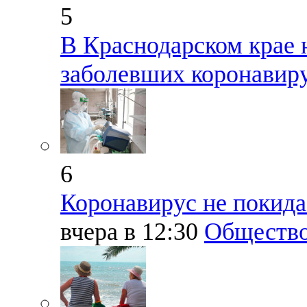
5
В Краснодарском крае 
заболевших коронавир
6
Коронавирус не покида
вчера в 12:30
Обществ