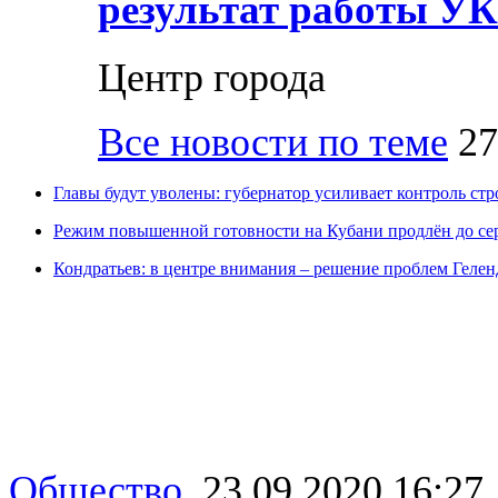
результат работы УК
Центр города
Все новости по теме
27
Главы будут уволены: губернатор усиливает контроль стр
Режим повышенной готовности на Кубани продлён до се
Кондратьев: в центре внимания – решение проблем Геле
Общество
,
23.09.2020 16:27