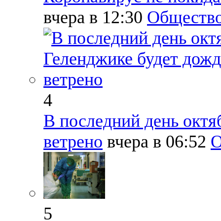
вчера в 12:30
Обществ
4
В последний день октя
ветрено
вчера в 06:52
О
5