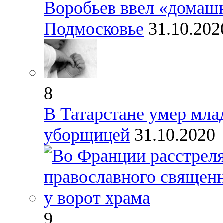
Воробьев ввел «домаш
Подмосковье
31.10.202
8
В Татарстане умер мла
уборщицей
31.10.2020
9