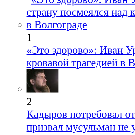
1
«Это здорово»: Иван У
кровавой трагедией в 
2
Кадыров потребовал о
призвал мусульман не 