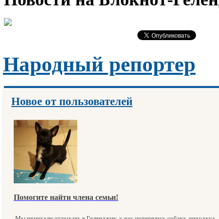
Народный репортер
Новое от пользователей
Помогите найти члена семьи!
Мы приехали отдыхать в Геленджик, у нас потерялась собака, чихуахуа, .