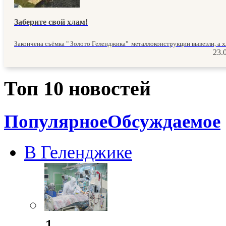
Заберите свой хлам!
Закончена съёмка " Золото Геленджика" металлоконструкции вывезли, а хл
23.
Топ 10 новостей
Популярное
Обсуждаемое
В Геленджике
1