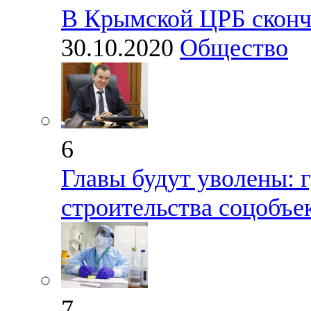
В Крымской ЦРБ сконч
30.10.2020
Общество
6
Главы будут уволены: 
строительства соцобъе
7