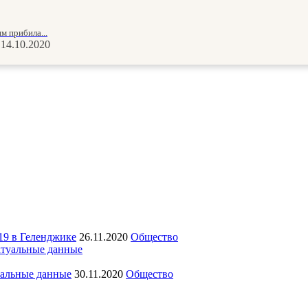
м прибила...
14.10.2020
19 в Геленджике
26.11.2020
Общество
уальные данные
30.11.2020
Общество