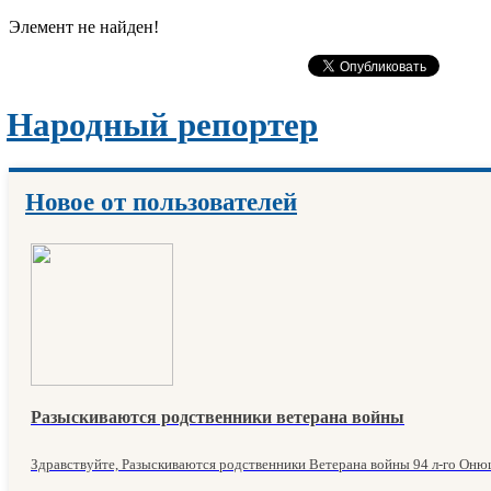
Элемент не найден!
Народный репортер
Новое от пользователей
Разыскиваются родственники ветерана войны
Здравствуйте, Разыскиваются родственники Ветерана войны 94 л-го Онюш