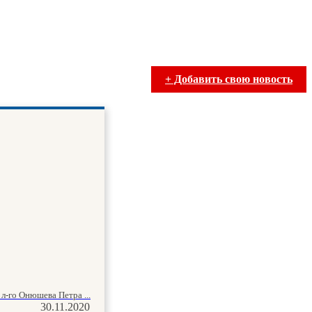
+ Добавить свою новость
л-го Онюшева Петра ...
30.11.2020