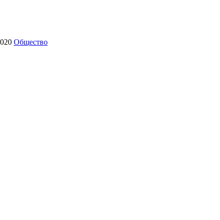
2020
Общество