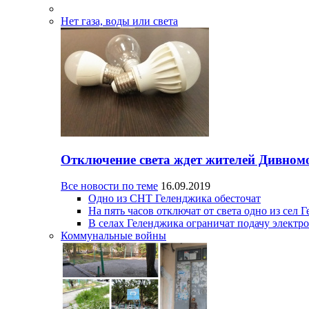
Нет газа, воды или света
Отключение света ждет жителей Дивном
Все новости по теме
16.09.2019
Одно из СНТ Геленджика обесточат
На пять часов отключат от света одно из сел 
В селах Геленджика ограничат подачу электр
Коммунальные войны