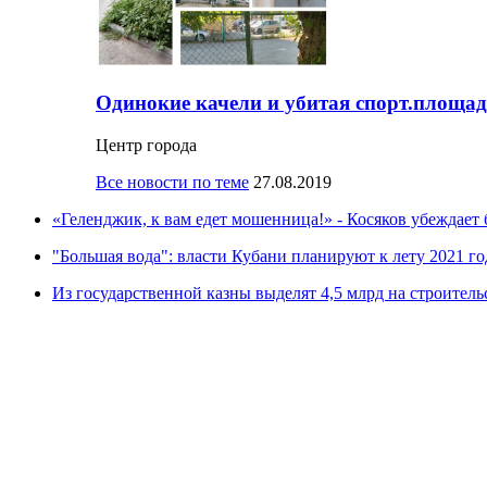
Одинокие качели и убитая спорт.площад
Центр города
Все новости по теме
27.08.2019
«Геленджик, к вам едет мошенница!» - Косяков убеждает 
"Большая вода": власти Кубани планируют к лету 2021 го
Из государственной казны выделят 4,5 млрд на строитель