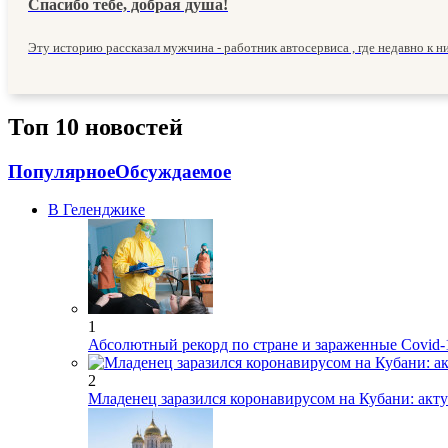
Спасибо тебе, добрая душа!
Эту историю рассказал мужчина - работник автосервиса , где недавно к ни
Топ 10 новостей
Популярное
Обсуждаемое
В Геленджике
1
Абсолютный рекорд по стране и зараженные Covid-
2
Младенец заразился коронавирусом на Кубани: акт