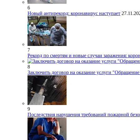
6
Новый антирекорд: коронавирус наступает
27.11.2
7
Рекорд по смертям и новые случаи заражения: коро
8
Заключить договор на оказание услуги "Обращение
9
Последствия нарушения требований пожарной безоп