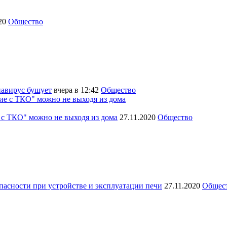
020
Общество
навирус бушует
вчера в 12:42
Общество
 с ТКО" можно не выходя из дома
27.11.2020
Общество
асности при устройстве и эксплуатации печи
27.11.2020
Общес