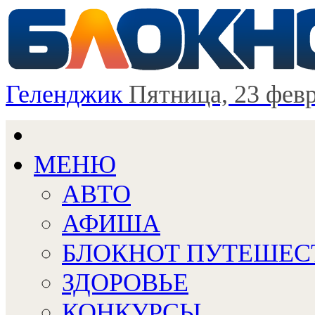
Геленджик
Пятница, 23 фев
МЕНЮ
АВТО
АФИША
БЛОКНОТ ПУТЕШЕС
ЗДОРОВЬЕ
КОНКУРСЫ