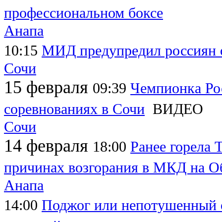
профессиональном боксе
Анапа
10:15
МИД предупредил россиян о
Сочи
15 февраля
09:39
Чемпионка Рос
соревнованиях в Сочи
ВИДЕО
Сочи
14 февраля
18:00
Ранее горела 
причинах возгорания в МКД на О
Анапа
14:00
Поджог или непотушенный о