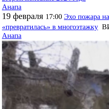
Анапа
19 февраля
17:00
Эхо пожара на
«превратилась» в многоэтажку
В
Анапа