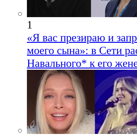
1
«Я вас презираю и зап
моего сына»: в Сети р
Навального* к его жен