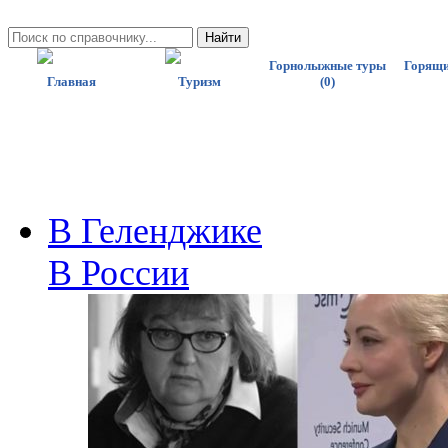
Горнолыжные туры
Горящи
Главная
Туризм
(0)
В Геленджике
В России