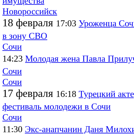
имущества
Новороссийск
18 февраля
17:03
Уроженца Соч
в зону СВО
Сочи
14:23
Молодая жена Павла Прилуч
Сочи
Сочи
17 февраля
16:18
Турецкий акт
фестиваль молодежи в Сочи
Сочи
11:30
Экс-анапчанин Даня Милох