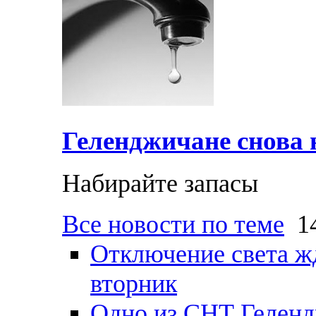
Геленджичане снова н
Набирайте запасы
Все новости по теме
14
Отключение света ж
вторник
Одно из СНТ Геленд