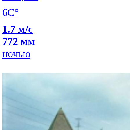
6C°
1.7 м/с
772 мм
ночью