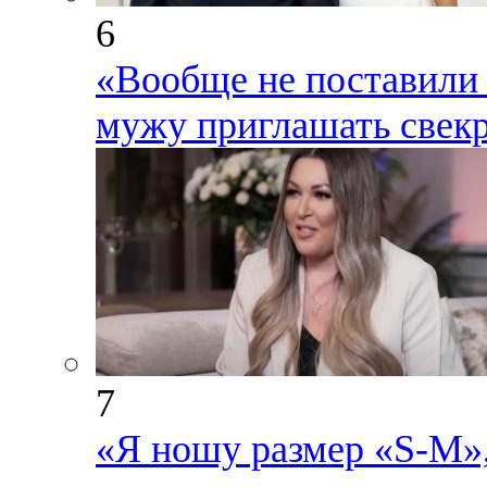
6
«Вообще не поставили 
мужу приглашать свекр
7
«Я ношу размер «S-М»,