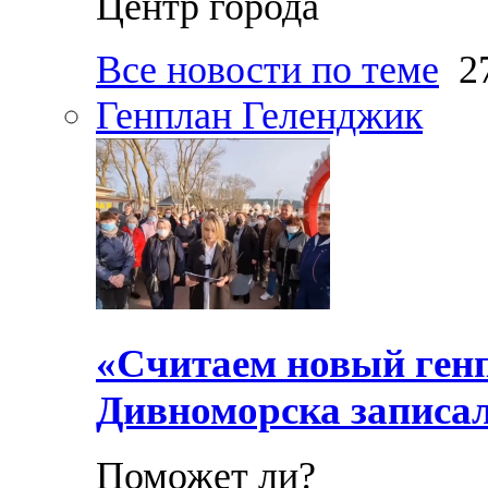
Центр города
Все новости по теме
27
Генплан Геленджик
«Считаем новый ген
Дивноморска записал
Поможет ли?