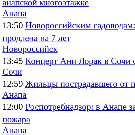
анапской многоэтажке
Анапа
13:50
Новороссийским садоводам:
продлена на 7 лет
Новороссийск
13:45
Концерт Ани Лорак в Сочи 
Сочи
12:59
Жильцы пострадавшего от п
Анапа
12:00
Роспотребнадзор: в Анапе з
пожара
Анапа