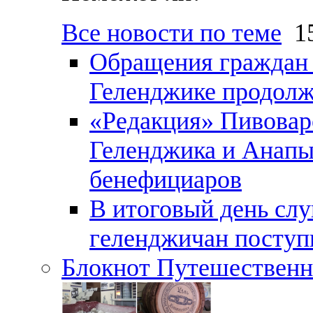
Все новости по теме
15
Обращения граждан и
Геленджике продолж
«Редакция» Пивовар
Геленджика и Анапы
бенефициаров
В итоговый день слу
геленджичан поступи
Блокнот Путешественн