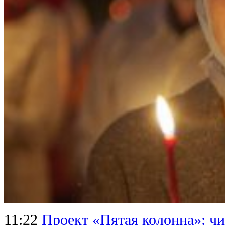
11:22
Проект «Пятая колонна»: ч