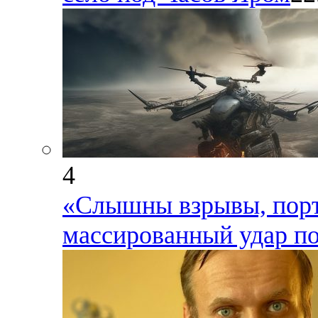
4
«Слышны взрывы, порты
массированный удар п