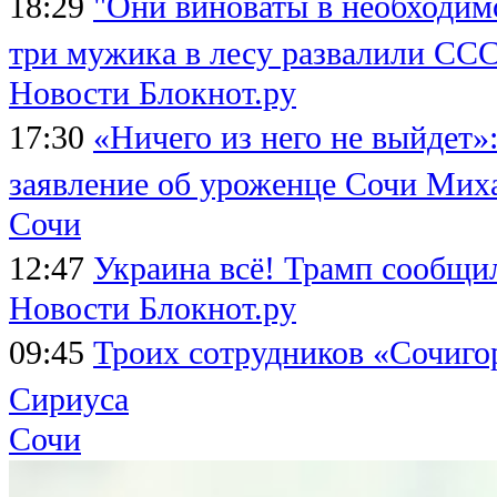
18:29
"Они виноваты в необходимо
три мужика в лесу развалили СС
Новости Блокнот.ру
17:30
«Ничего из него не выйдет»
заявление об уроженце Сочи Мих
Сочи
12:47
Украина всё! Трамп сообщил
Новости Блокнот.ру
09:45
Троих сотрудников «Сочигор
Сириуса
Сочи