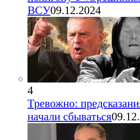
ВСУ
09.12.2024
4
Тревожно: предсказани
начали сбываться
09.12