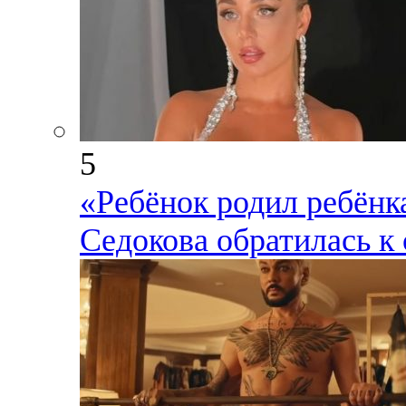
5
«Ребёнок родил ребёнка
Седокова обратилась к