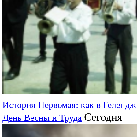
История Первомая: как в Гелендж
Сегодня
День Весны и Труда