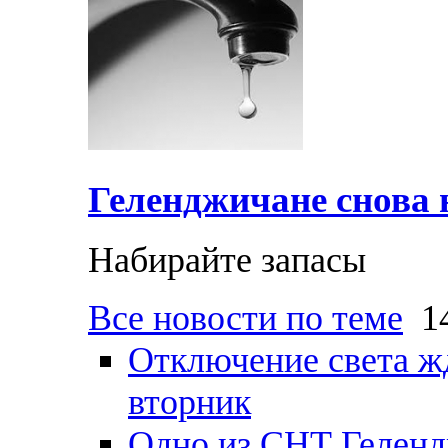
Геленджичане снова н
Набирайте запасы
Все новости по теме
14
Отключение света ж
вторник
Одно из СНТ Геленд