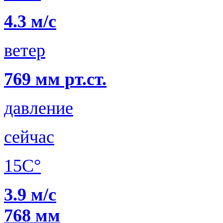
4.3 м/с
ветер
769 мм рт.ст.
давление
сейчас
15C°
3.9 м/с
768 мм