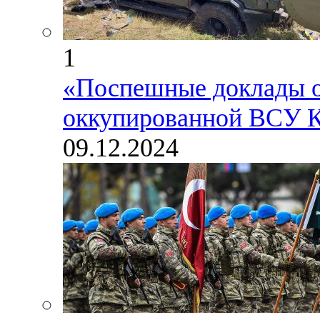
1
«Поспешные доклады о 
оккупированной ВСУ Ку
09.12.2024