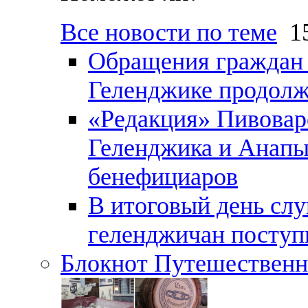
Все новости по теме
15
Обращения граждан и
Геленджике продолж
«Редакция» Пивовар
Геленджика и Анапы
бенефициаров
В итоговый день слу
геленджичан поступи
Блокнот Путешественн