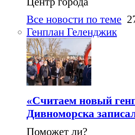
Центр города
Все новости по теме
27
Генплан Геленджик
«Считаем новый ген
Дивноморска записал
Поможет ли?