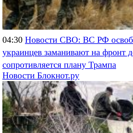
04:30
Новости СВО: ВС РФ освоб
украинцев заманивают на фронт 
сопротивляется плану Трампа
Новости Блокнот.ру