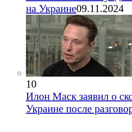
на Украине
09.11.2024
10
Илон Маск заявил о ск
Украине после разгово