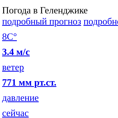
Погода в Геленджике
подробный прогноз
подробн
8C°
3.4 м/с
ветер
771 мм рт.ст.
давление
сейчас