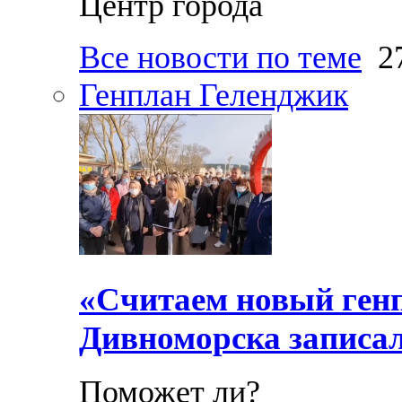
Центр города
Все новости по теме
27
Генплан Геленджик
«Считаем новый ген
Дивноморска записал
Поможет ли?