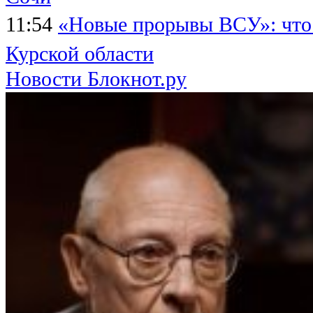
11:54
«Новые прорывы ВСУ»: что
Курской области
Новости Блокнот.ру