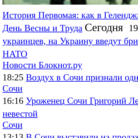
История Первомая: как в Гелендж
Сегодня
День Весны и Труда
19
украинцев, на Украину введут бри
НАТО
Новости Блокнот.ру
18:25
Воздух в Сочи признали од
Сочи
16:16
Уроженец Сочи Григорий Леп
невестой
Сочи
13:13
В Сочи выставили на продаж