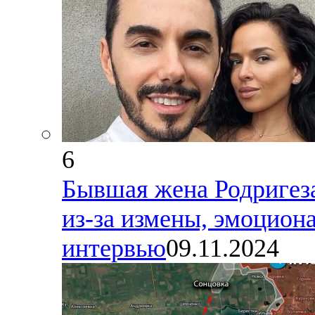
6
Бывшая жена Родригеза,
из-за измены, эмоциона
интервью
09.11.2024