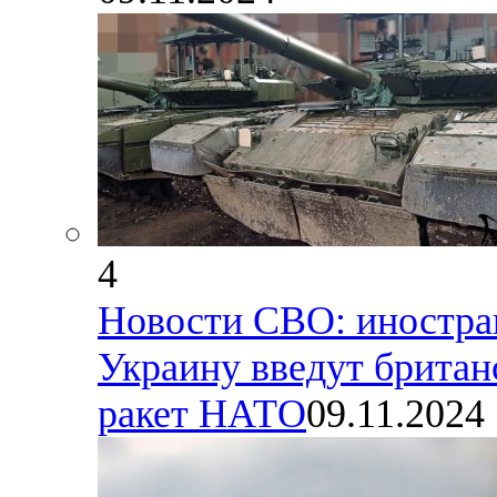
4
Новости СВО: иностра
Украину введут британ
ракет НАТО
09.11.2024