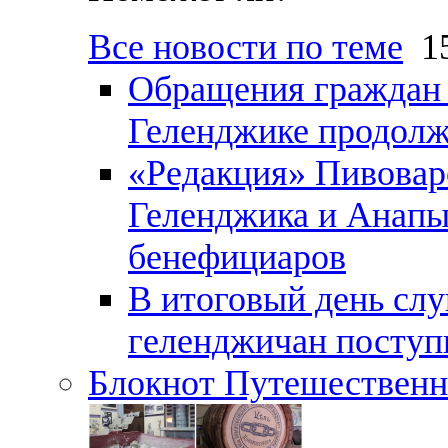
Все новости по теме
15
Обращения граждан и
Геленджике продолж
«Редакция» Пивовар
Геленджика и Анапы
бенефициаров
В итоговый день слу
геленджичан поступи
Блокнот Путешественн