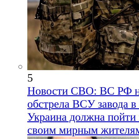
5
Новости СВО: ВС РФ н
обстрела ВСУ завода в
Украина должна пойти 
своим мирным жителям