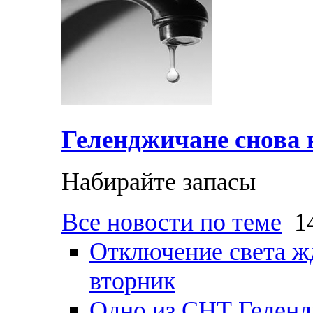
Геленджичане снова н
Набирайте запасы
Все новости по теме
14
Отключение света ж
вторник
Одно из СНТ Геленд