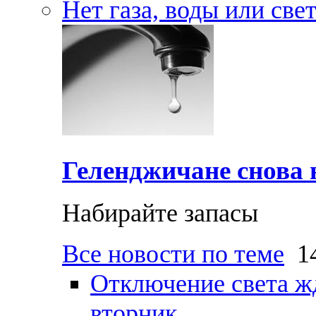
Нет газа, воды или све
Геленджичане снова н
Набирайте запасы
Все новости по теме
14
Отключение света ж
вторник