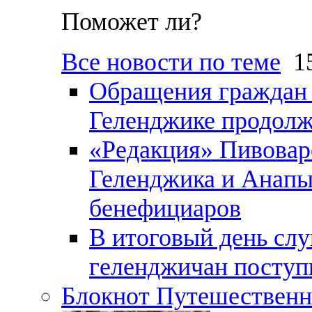
Поможет ли?
Все новости по теме
15
Обращения граждан и
Геленджике продолж
«Редакция» Пивовар
Геленджика и Анапы
бенефициаров
В итоговый день слу
геленджичан поступи
Блокнот Путешественн