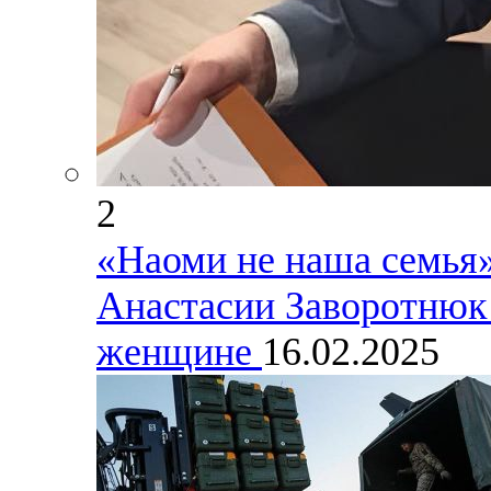
2
«Наоми не наша семья»
Анастасии Заворотнюк 
женщине
16.02.2025