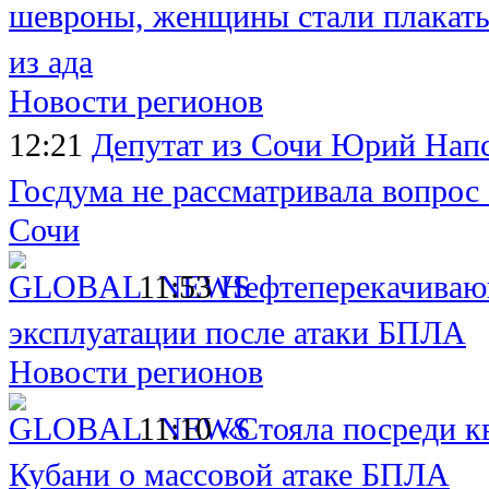
шевроны, женщины стали плакать
из ада
Новости регионов
12:21
Депутат из Сочи Юрий Напс
Госдума не рассматривала вопрос
Сочи
11:53
Нефтеперекачиваю
эксплуатации после атаки БПЛА
Новости регионов
11:10
«Стояла посреди к
Кубани о массовой атаке БПЛА