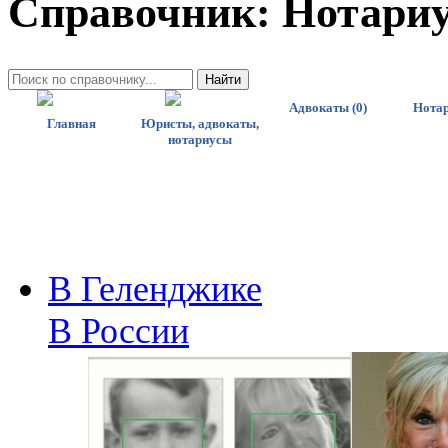
Справочник: Нотари
Адвокаты (0)
Нотар
Главная
Юристы, адвокаты,
нотариусы
В Геленджике
В России