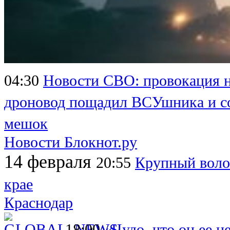
04:30
Новости СВО: провокация 
дроновод пощадил ВСУшника и со
мешок
Новости Блокнот.ру
14 февраля
20:55
Крупный воло
крае
Краснодар
18:00
«Чудо, что он ее н