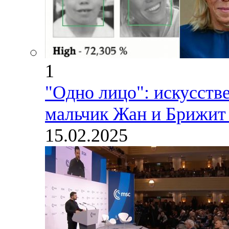
1
"Одно лицо": искусств
мальчик Жан и Брижит 
15.02.2025