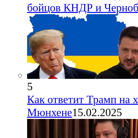
бойцов КНДР и Черноб
5
Как ответит Трамп на 
Мюнхене
15.02.2025