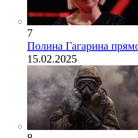
7
Полина Гагарина прямо
15.02.2025
8