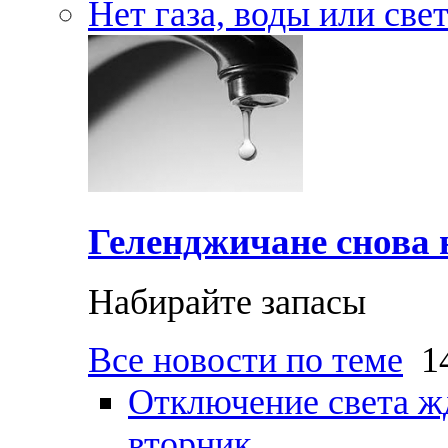
Нет газа, воды или све
Геленджичане снова н
Набирайте запасы
Все новости по теме
14
Отключение света ж
вторник