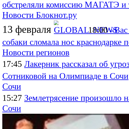
обстреляли комиссию МАГАТЭ и т
Новости Блокнот.ру
13 февраля
18:00
«Вас
собаки сломала нос краснодарке п
Новости регионов
17:45
Лакерник рассказал об угро
Сотниковой на Олимпиаде в Сочи
Сочи
15:27
Землетрясение произошло н
Сочи