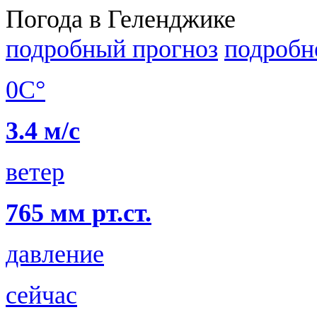
Погода в Геленджике
подробный прогноз
подробн
0C°
3.4 м/с
ветер
765 мм рт.ст.
давление
сейчас