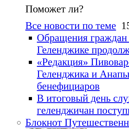
Поможет ли?
Все новости по теме
15
Обращения граждан и
Геленджике продолж
«Редакция» Пивовар
Геленджика и Анапы
бенефициаров
В итоговый день слу
геленджичан поступи
Блокнот Путешественн