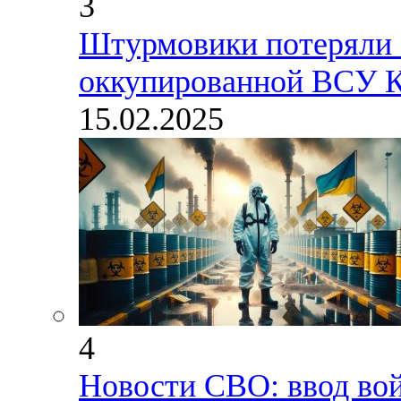
3
Штурмовики потеряли 7
оккупированной ВСУ К
15.02.2025
4
Новости СВО: ввод во