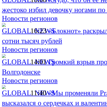
жестоко избил девочку ногами по
Новости регионов
16:23
«Блокнот» раскрыл
сотни тысяч рублей
Новости регионов
14:01
Громкий взрыв про
Волгодонске
Новости регионов
11:40
«Мы променяли Pra
высказался о сердечках и валенти