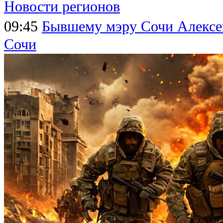
Новости регионов
09:45
Бывшему мэру Сочи Алексе
Сочи