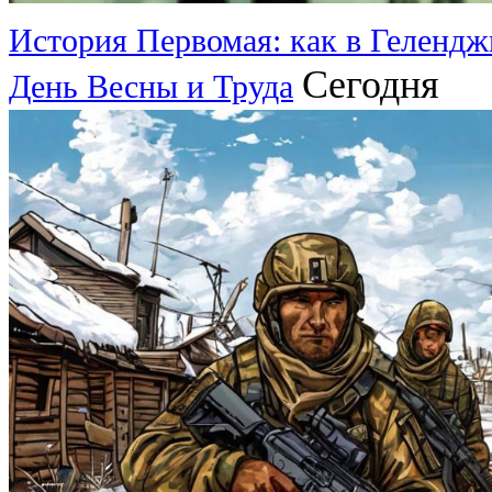
История Первомая: как в Гелендж
Сегодня
День Весны и Труда