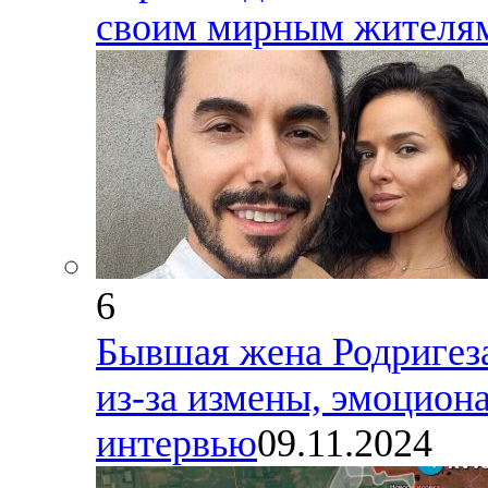
своим мирным жителям
6
Бывшая жена Родригеза,
из-за измены, эмоциона
интервью
09.11.2024