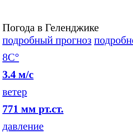
Погода в Геленджике
подробный прогноз
подробн
8C°
3.4 м/с
ветер
771 мм рт.ст.
давление