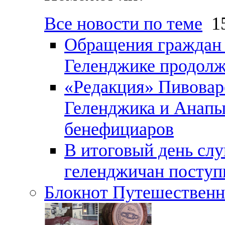
Все новости по теме
15
Обращения граждан и
Геленджике продолж
«Редакция» Пивовар
Геленджика и Анапы
бенефициаров
В итоговый день слу
геленджичан поступи
Блокнот Путешественн