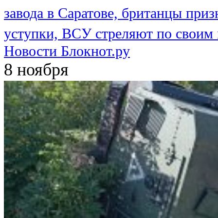
завода в Саратове, британцы приз
уступки, ВСУ стреляют по своим
Новости Блокнот.ру
8 ноября