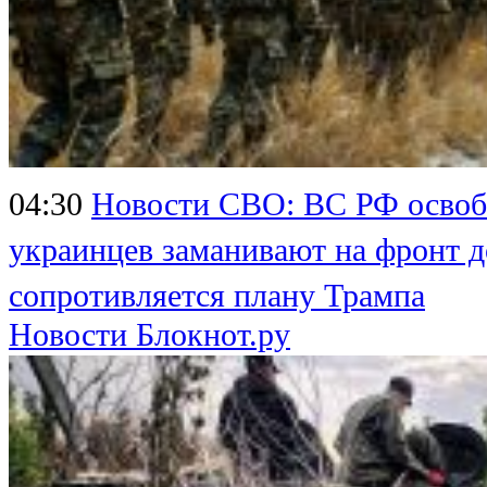
04:30
Новости СВО: ВС РФ освоб
украинцев заманивают на фронт 
сопротивляется плану Трампа
Новости Блокнот.ру