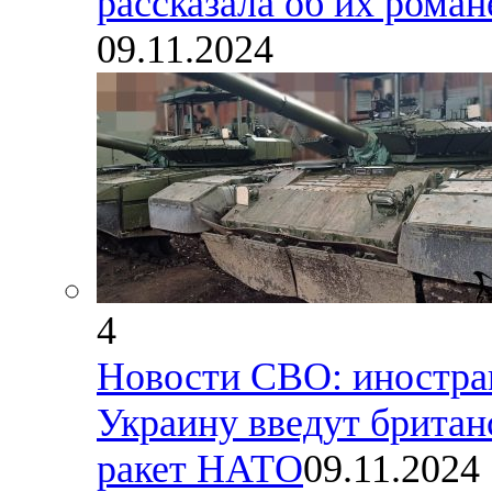
рассказала об их роман
09.11.2024
4
Новости СВО: иностра
Украину введут британ
ракет НАТО
09.11.2024