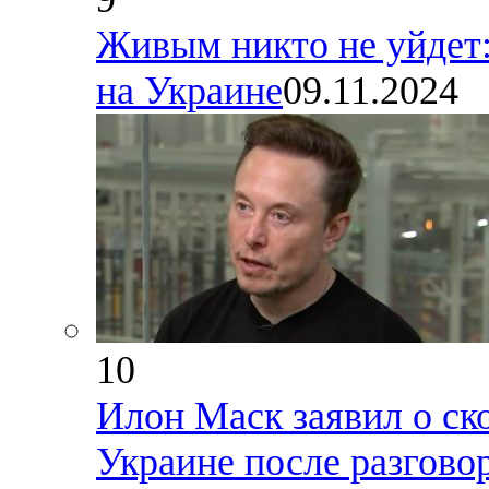
Живым никто не уйдет:
на Украине
09.11.2024
10
Илон Маск заявил о ск
Украине после разгово