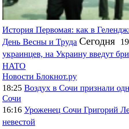
История Первомая: как в Гелендж
Сегодня
День Весны и Труда
19
украинцев, на Украину введут бри
НАТО
Новости Блокнот.ру
18:25
Воздух в Сочи признали од
Сочи
16:16
Уроженец Сочи Григорий Леп
невестой