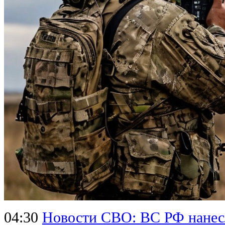
04:30
Новости СВО: ВС РФ нанесл