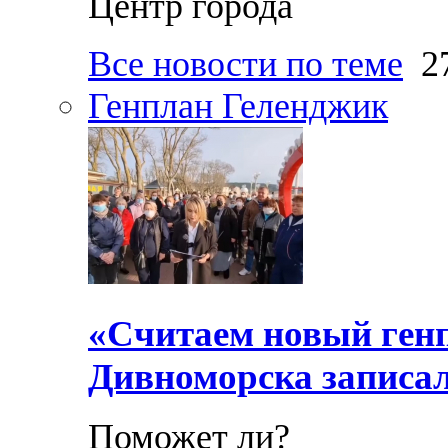
Центр города
Все новости по теме
27
Генплан Геленджик
«Считаем новый ген
Дивноморска записал
Поможет ли?