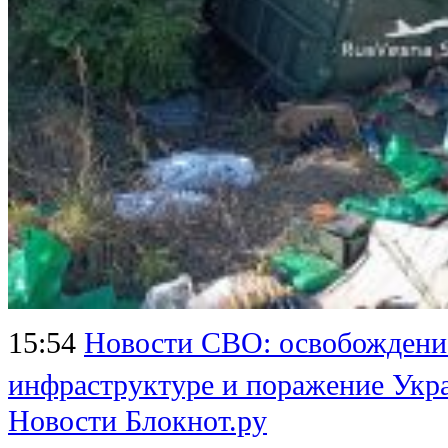
15:54
Новости СВО: освобождение
инфраструктуре и поражение Укр
Новости Блокнот.ру