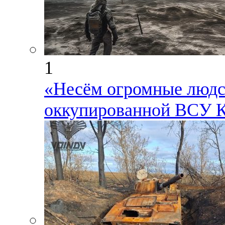
1
«Несём огромные людск
оккупированной ВСУ К