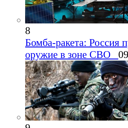
8
Бомба-ракета: Россия 
оружие в зоне СВО
09
9