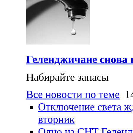
Геленджичане снова н
Набирайте запасы
Все новости по теме
14
Отключение света ж
вторник
Одно из СНТ Геленд