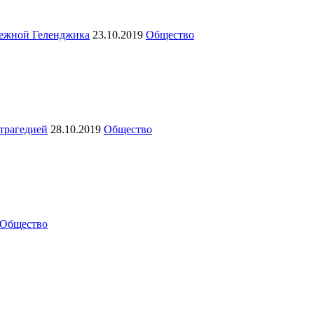
режной Геленджика
23.10.2019
Общество
 трагедией
28.10.2019
Общество
Общество