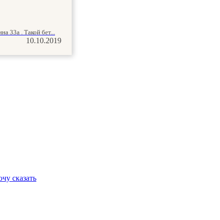
 33а . Такой бет...
10.10.2019
очу сказать