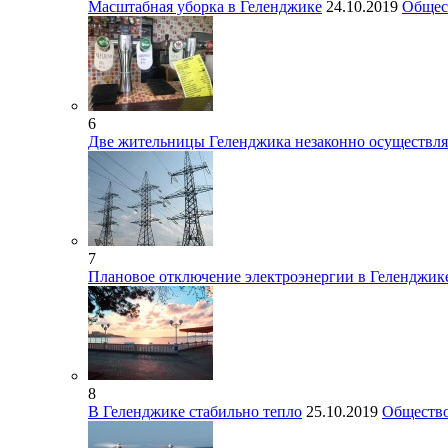
Масштабная уборка в Геленджике
24.10.2019
Общес
6
Две жительницы Геленджика незаконно осуществля
7
Плановое отключение электроэнергии в Геленджик
8
В Геленджике стабильно тепло
25.10.2019
Обществ