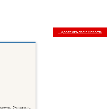
+ Добавить свою новость
зможно. Учитывая т...