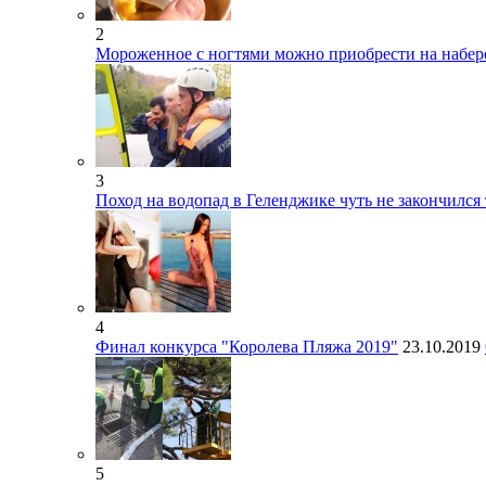
2
Мороженное с ногтями можно приобрести на набе
3
Поход на водопад в Геленджике чуть не закончился
4
Финал конкурса "Королева Пляжа 2019"
23.10.2019
5