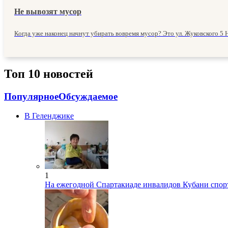
Не вывозят мусор
Когда уже наконец начнут убирать вовремя мусор? Это ул. Жуковского 5 Н
Топ 10 новостей
Популярное
Обсуждаемое
В Геленджике
1
На ежегодной Спартакиаде инвалидов Кубани спор