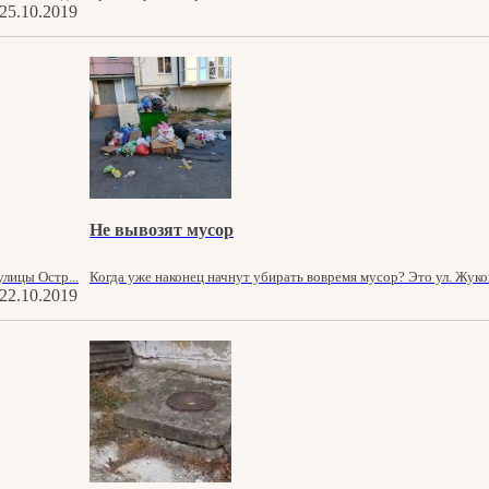
25.10.2019
Не вывозят мусор
лицы Остр...
Когда уже наконец начнут убирать вовремя мусор? Это ул. Жуков
22.10.2019