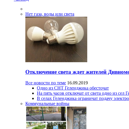
Нет газа, воды или света
Отключение света ждет жителей Дивном
Все новости по теме
16.09.2019
Одно из СНТ Геленджика обесточат
На пять часов отключат от света одно из сел 
В селах Геленджика ограничат подачу электр
Коммунальные войны