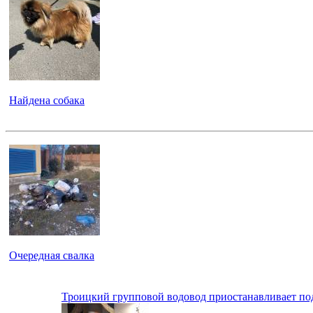
Найдена собака
Очередная свалка
Троицкий групповой водовод приостанавливает по