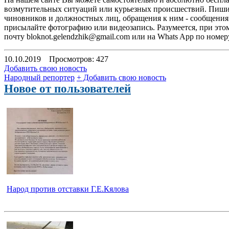
возмутительных ситуаций или курьезных происшествий. Пишите
чиновников и должностных лиц, обращения к ним - сообщения 
присылайте фотографию или видеозапись. Разумеется, при эт
почту
bloknot.gelendzhik@gmail.com
или на Whats App по номеру
10.10.2019
Просмотров: 427
Добавить свою новость
Народный репортер
+ Добавить свою новость
Новое от пользователей
Народ против отставки Г.Е.Кялова