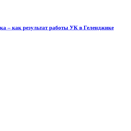
ка – как результат работы УК в Геленджике