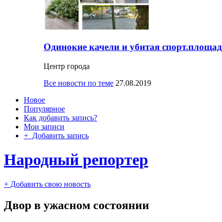
Одинокие качели и убитая спорт.площад
Центр города
Все новости по теме
27.08.2019
Новое
Популярное
Как добавить запись?
Мои записи
+ Добавить запись
Народный репортер
+ Добавить свою новость
Двор в ужасном состоянии