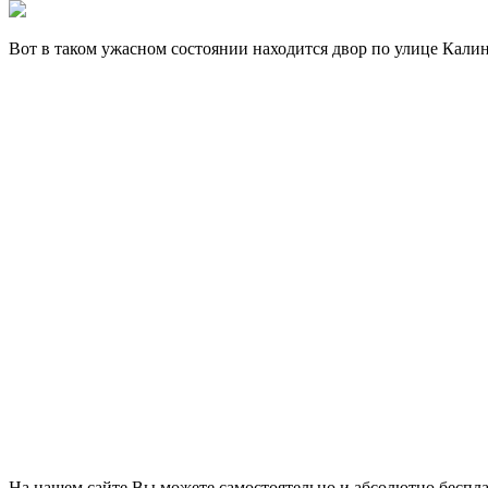
Вот в таком ужасном состоянии находится двор по улице Калини
На нашем сайте Вы можете самостоятельно и абсолютно беспл