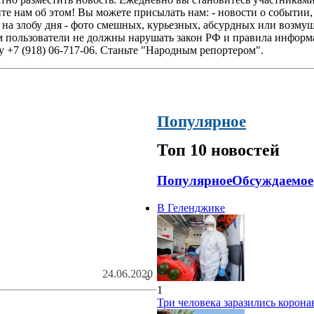
 нам об этом! Вы можете присылать нам: - новости о событии, 
на злобу дня - фото смешных, курьезных, абсурдных или возмущ
ом пользователи не должны нарушать закон РФ и правила инфор
 +7 (918) 06-717-06. Станьте "Народным репортером".
Популярное
Топ 10 новостей
Популярное
Обсуждаемое
В Геленджике
24.06.2020
1
Три человека заразились корон