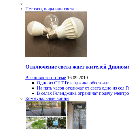
Нет газа, воды или света
Отключение света ждет жителей Дивном
Все новости по теме
16.09.2019
Одно из СНТ Геленджика обесточат
На пять часов отключат от света одно из сел 
В селах Геленджика ограничат подачу электр
Коммунальные войны