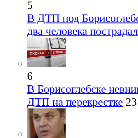
5
В ДТП под Борисоглеб
два человека пострада
6
В Борисоглебске невни
ДТП на перекрестке
23