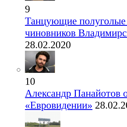
9
Танцующие полуголые 
чиновников Владимирск
28.02.2020
10
Александр Панайотов о
«Евровидении»
28.02.