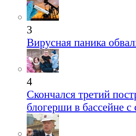
3
Вирусная паника обвал
4
Скончался третий пост
блогерши в бассейне с