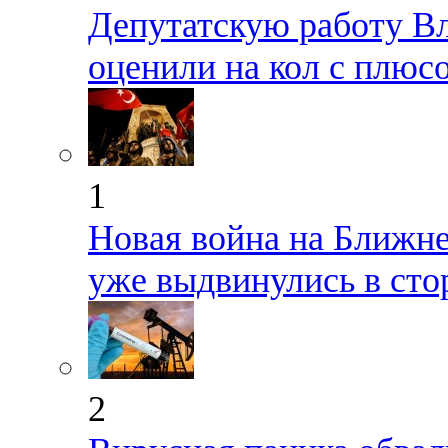
Депутатскую работу В
оценили на кол с плюс
1
Новая война на Ближне
уже выдвинулись в сто
2