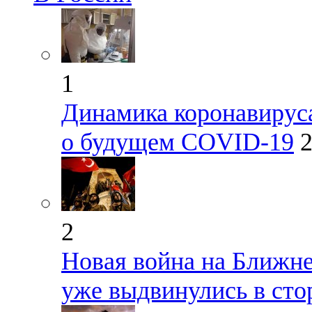
1
Динамика коронавируса
о будущем COVID-19
2
2
Новая война на Ближне
уже выдвинулись в сто