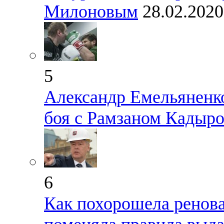
Милоновым
28.02.2020
5
Александр Емельяненк
боя с Рамзаном Кадыр
6
Как похорошела ренова