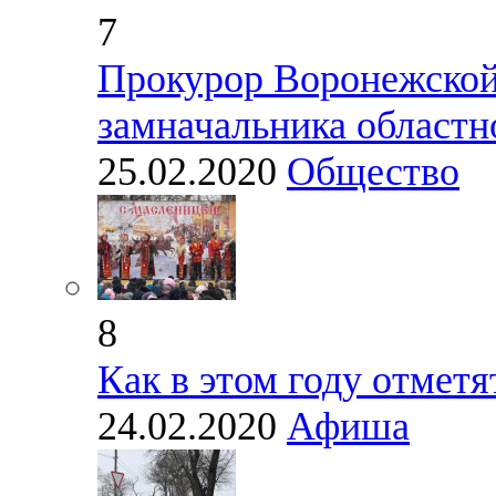
7
Прокурор Воронежской
замначальника областн
25.02.2020
Общество
8
Как в этом году отмет
24.02.2020
Афиша