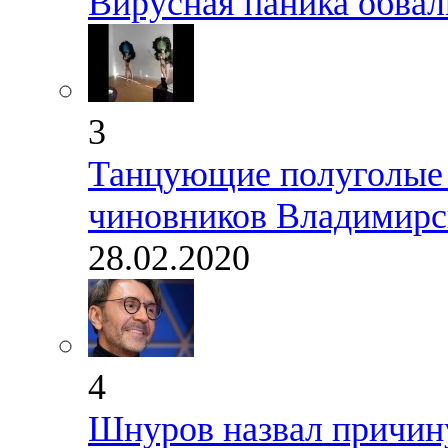
Вирусная паника обвал
3
Танцующие полуголые 
чиновников Владимирск
28.02.2020
4
Шнуров назвал причину