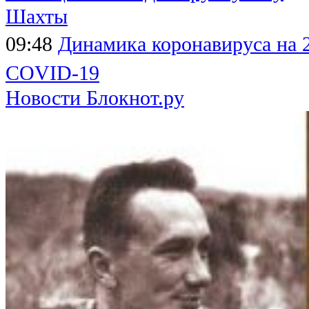
Шахты
09:48
Динамика коронавируса на 
COVID-19
Новости Блокнот.ру