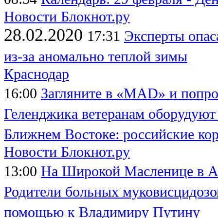
Новости Блокнот.ру
28.02.2020
17:31
Эксперты опас
из-за аномально теплой зимы
Краснодар
16:00
Загляните в «MAD» и попро
Геленджика ветеранам оборудуют
Ближнем Востоке: российские ко
Новости Блокнот.ру
13:00
На Широкой Масленице в А
Родители больных муковисцидозо
помощью к Владимиру Путину