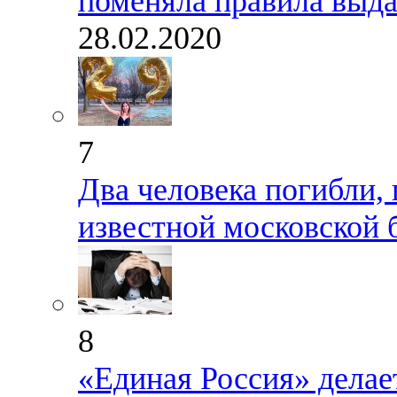
поменяла правила выда
28.02.2020
7
Два человека погибли, 
известной московской
8
«Единая Россия» делае