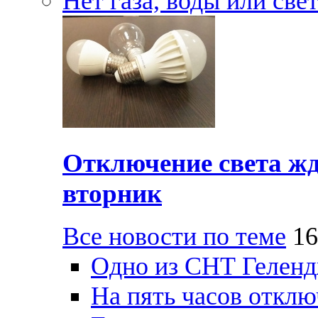
Нет газа, воды или све
Отключение света жд
вторник
Все новости по теме
16
Одно из СНТ Геленд
На пять часов отключ