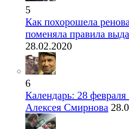
5
Как похорошела ренова
поменяла правила выда
28.02.2020
6
Календарь: 28 февраля 
Алексея Смирнова
28.