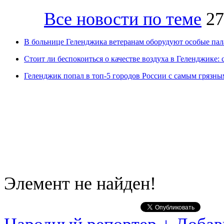
Все новости по теме
27
В больнице Геленджика ветеранам оборудуют особые па
Стоит ли беспокоиться о качестве воздуха в Геленджике: 
Геленджик попал в топ-5 городов России с самым грязны
Элемент не найден!