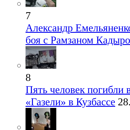
7
Александр Емельяненк
боя с Рамзаном Кадыр
8
Пять человек погибли 
«Газели» в Кузбассе
28