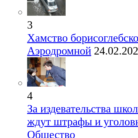
3
Хамство борисоглебско
Аэродромной
24.02.20
4
За издевательства шко
ждут штрафы и уголовн
Общество