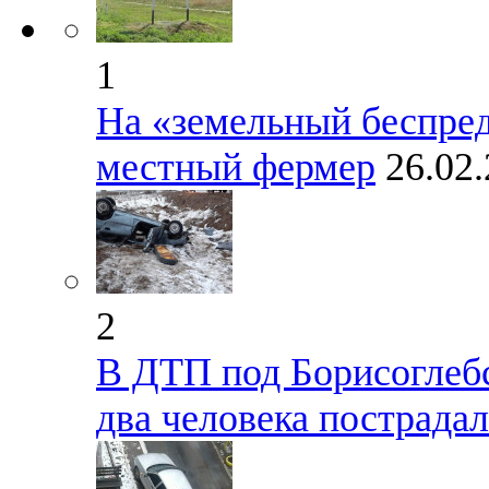
1
На «земельный беспред
местный фермер
26.02
2
В ДТП под Борисоглеб
два человека пострада