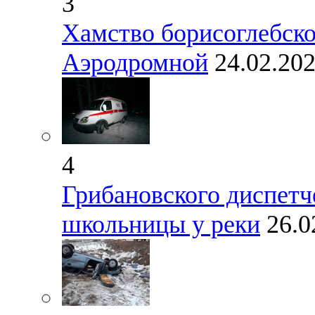
3
Хамство борисоглебско
Аэродромной
24.02.20
4
Грибановского диспетче
школьницы у реки
26.0