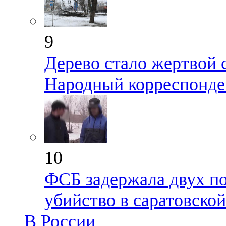
9
Дерево стало жертвой 
Народный корреспонде
10
ФСБ задержала двух по
убийство в саратовско
В России