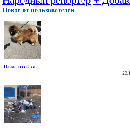
Народный репортер
+ Добав
Новое от пользователей
Найдена собака
23.