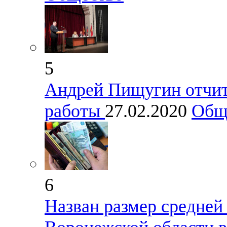
5
Андрей Пищугин отчита
работы
27.02.2020
Общ
6
Назван размер средней