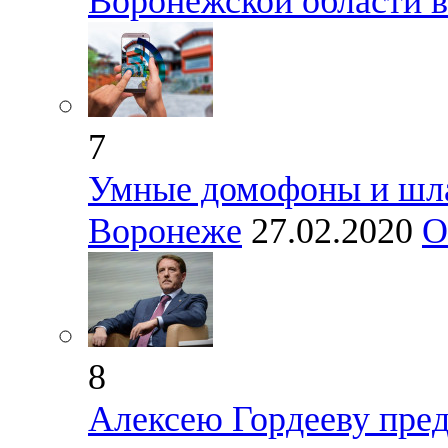
Воронежской области в
7
Умные домофоны и шла
Воронеже
27.02.2020
О
8
Алексею Гордееву пред