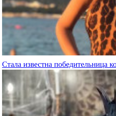
Стала известна победительница к