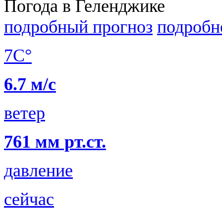
Погода в Геленджике
подробный прогноз
подробн
7C°
6.7 м/с
ветер
761 мм рт.ст.
давление
сейчас