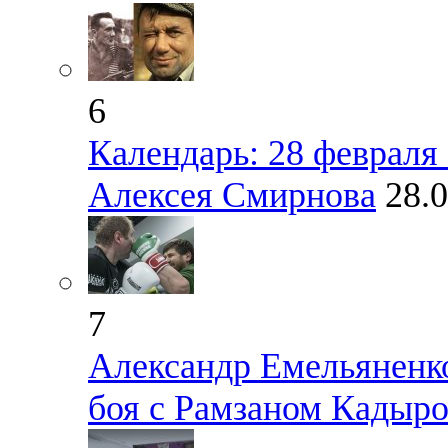
6
Календарь: 28 февраля 
Алексея Смирнова
28.
7
Александр Емельяненк
боя с Рамзаном Кадыр