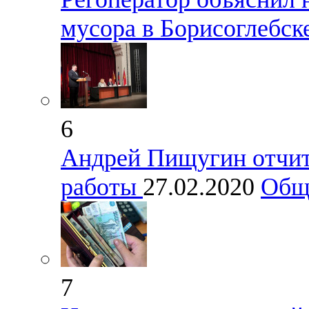
мусора в Борисоглебск
6
Андрей Пищугин отчита
работы
27.02.2020
Общ
7