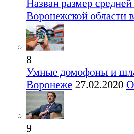
Назван размер средней
Воронежской области в
8
Умные домофоны и шла
Воронеже
27.02.2020
О
9