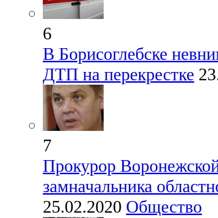
6
В Борисоглебске невни
ДТП на перекрестке
23
7
Прокурор Воронежской
замначальника областн
25.02.2020
Общество