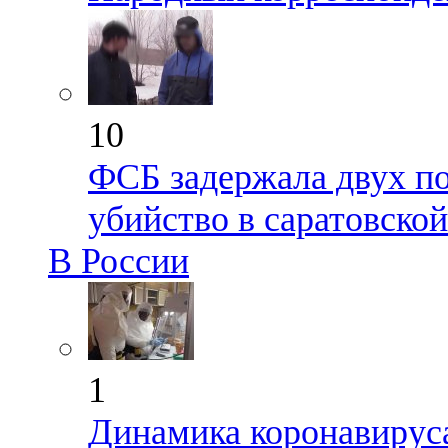
10
ФСБ задержала двух по
убийство в саратовско
В России
1
Динамика коронавируса