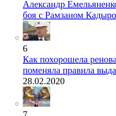
Александр Емельяненк
боя с Рамзаном Кадыр
6
Как похорошела ренова
поменяла правила выда
28.02.2020
7