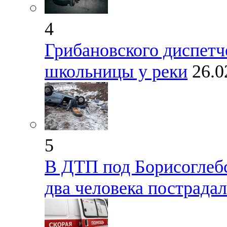
4
Грибановского диспетче
школьницы у реки
26.0
5
В ДТП под Борисоглеб
два человека пострада