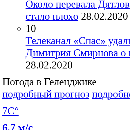
Около перевала Дятлов
стало плохо
28.02.2020
10
Телеканал «Спас» удал
Димитрия Смирнова о 
28.02.2020
Погода в Геленджике
подробный прогноз
подробн
7C°
6.7 м/с