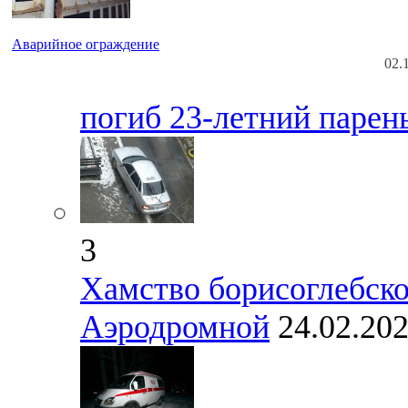
Аварийное ограждение
02.
погиб 23-летний парен
3
Хамство борисоглебско
Аэродромной
24.02.20