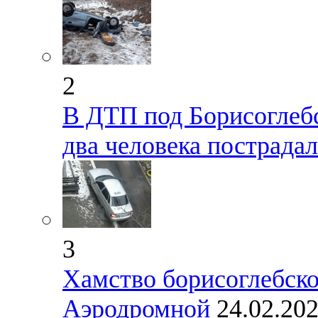
2
В ДТП под Борисоглеб
два человека пострада
3
Хамство борисоглебско
Аэродромной
24.02.20