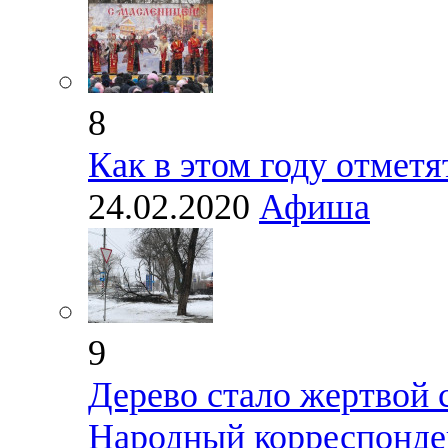
8
Как в этом году отмет
24.02.2020
Афиша
9
Дерево стало жертвой 
Народный корреспонде