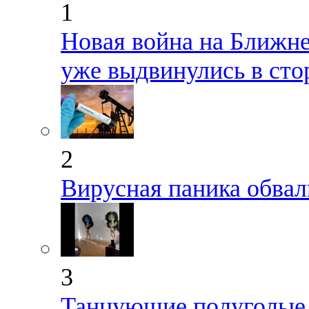
1
Новая война на Ближне
уже выдвинулись в сто
2
Вирусная паника обвал
3
Танцующие полуголые 