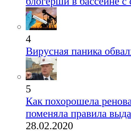
блогерши в бассейне с
4
Вирусная паника обвал
5
Как похорошела ренова
поменяла правила выда
28.02.2020