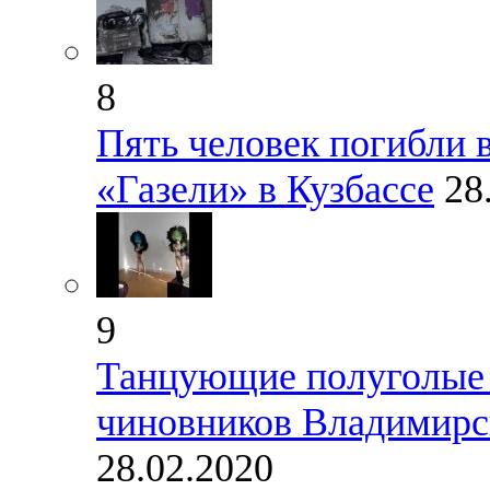
8
Пять человек погибли 
«Газели» в Кузбассе
28
9
Танцующие полуголые 
чиновников Владимирск
28.02.2020