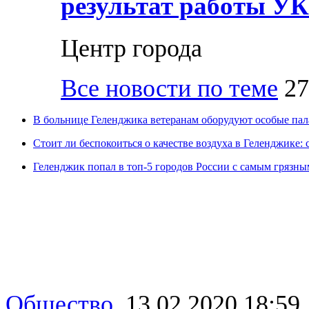
результат работы УК
Центр города
Все новости по теме
27
В больнице Геленджика ветеранам оборудуют особые па
Стоит ли беспокоиться о качестве воздуха в Геленджике: 
Геленджик попал в топ-5 городов России с самым грязны
Общество
,
13.02.2020 18:59