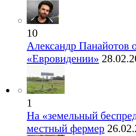
10
Александр Панайотов о
«Евровидении»
28.02.
1
На «земельный беспред
местный фермер
26.02