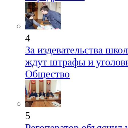
4
За издевательства шко
ждут штрафы и уголовн
Общество
5
Регоператор объяснил н