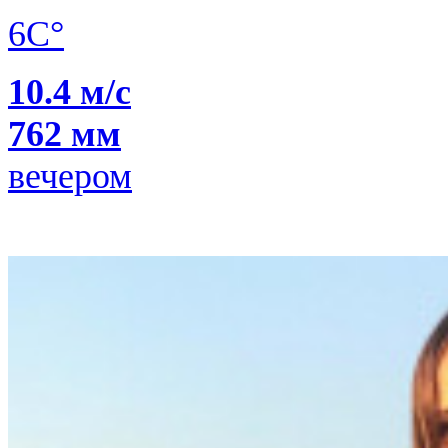
6C°
10.4 м/с
762 мм
вечером