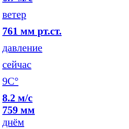
ветер
761 мм рт.ст.
давление
сейчас
9C°
8.2 м/с
759 мм
днём