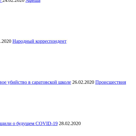
ке
24.02.2020
Афиша
2.2020
Народный корреспондент
вое убийство в саратовской школе
26.02.2020
Происшествия
общили о будущем COVID-19
28.02.2020