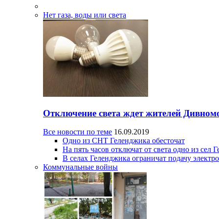
Нет газа, воды или света
Отключение света ждет жителей Дивном
Все новости по теме
16.09.2019
Одно из СНТ Геленджика обесточат
На пять часов отключат от света одно из сел 
В селах Геленджика ограничат подачу электр
Коммунальные войны