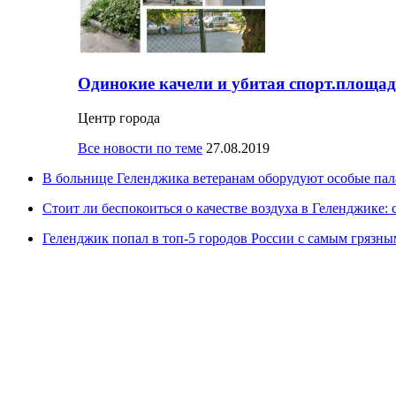
Одинокие качели и убитая спорт.площад
Центр города
Все новости по теме
27.08.2019
В больнице Геленджика ветеранам оборудуют особые па
Стоит ли беспокоиться о качестве воздуха в Геленджике: 
Геленджик попал в топ-5 городов России с самым грязны