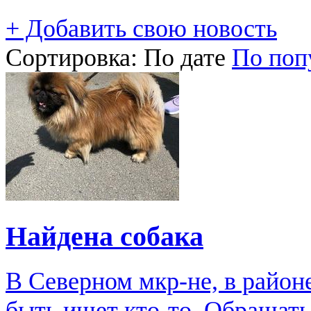
+ Добавить свою новость
Сортировка:
По дате
По поп
Найдена собака
В Северном мкр-не, в район
быть ищет кто-то. Обращат