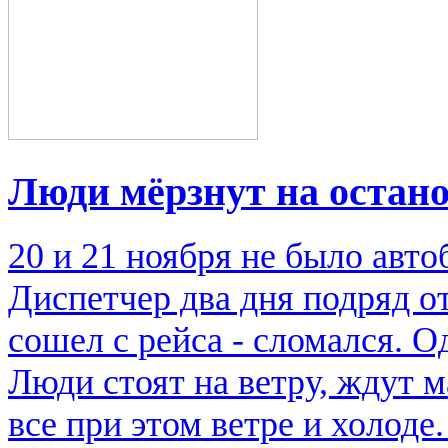
Люди мёрзнут на остан
20 и 21 ноября не было авто
Диспетчер два дня подряд от
сошел с рейса - сломался. О
Люди стоят на ветру, ждут 
все при этом ветре и холод