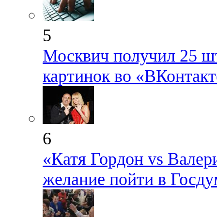
5
Москвич получил 25 шт
картинок во «ВКонтакт
6
«Катя Гордон vs Валер
желание пойти в Госду