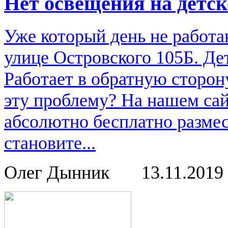
Нет освещения на детс
Уже который день не работа
улице Островского 105Б. Де
Работает в обратную сторон
эту проблему? На нашем са
абсолютно бесплатно размес
становите...
Олег Дынник
13.11.2019