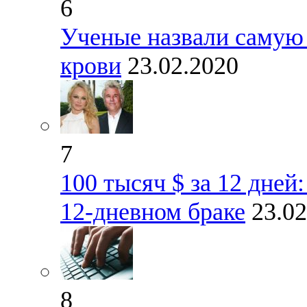
6
Ученые назвали самую
крови
23.02.2020
7
100 тысяч $ за 12 дней
12-дневном браке
23.02
8