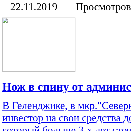
22.11.2019
Просмотров
Нож в спину от админи
В Геленджике, в мкр."Севе
инвестор на свои средства 
который больше 3-х лет ст