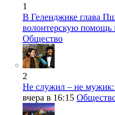
1
В Геленджике глава Пш
волонтерскую помощь 
Общество
2
Не служил – не мужик:
вчера в 16:15
Обществ