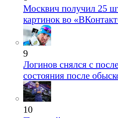
Москвич получил 25 шт
картинок во «ВКонтакт
9
Логинов снялся с посл
состояния после обыск
10