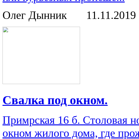
Олег Дынник
11.11.2019
Свалка под окном.
Примрская 16 б. Столовая н
окном жилого дома, где про