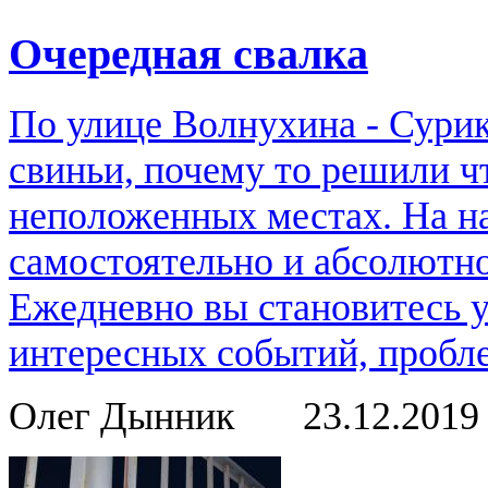
Очередная свалка
По улице Волнухина - Сурик
свиньи, почему то решили ч
неположенных местах. На н
самостоятельно и абсолютно
Ежедневно вы становитесь 
интересных событий, пробле
Олег Дынник
23.12.201