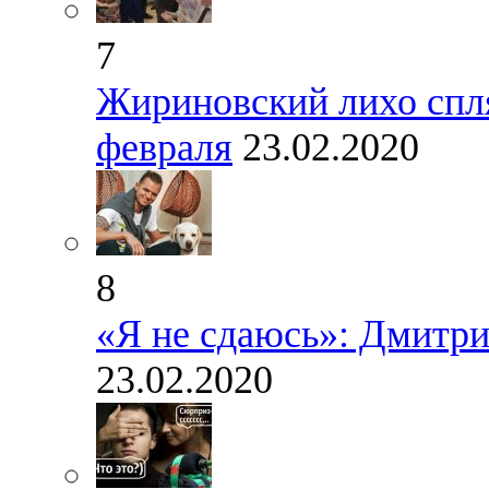
7
Жириновский лихо спля
февраля
23.02.2020
8
«Я не сдаюсь»: Дмитри
23.02.2020