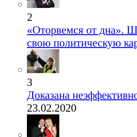
2
«Оторвемся от дна». Шн
свою политическую ка
3
Доказана неэффективн
23.02.2020