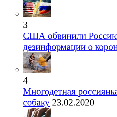
3
США обвинили Россию 
дезинформации о коро
4
Многодетная россиянка
собаку
23.02.2020