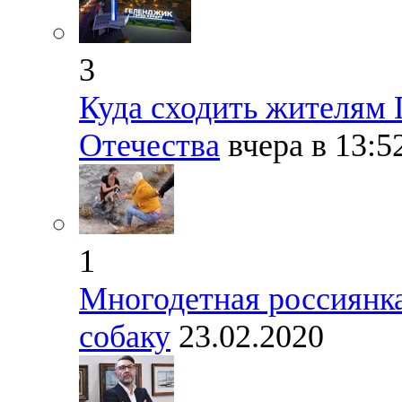
3
Куда сходить жителям 
Отечества
вчера в 13:5
1
Многодетная россиянка
собаку
23.02.2020