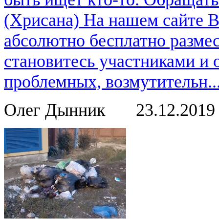
(Хрисана) На нашем сайте 
абсолютно бесплатно размес
становитесь участниками и
проблемных, возмутительн..
Олег Дынник
23.12.201