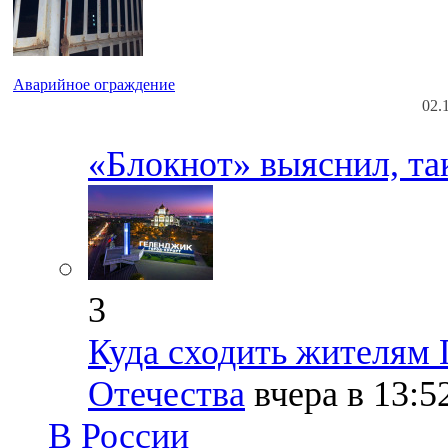
Аварийное ограждение
02.
«Блокнот» выяснил, так
3
Куда сходить жителям 
Отечества
вчера в 13:5
В России