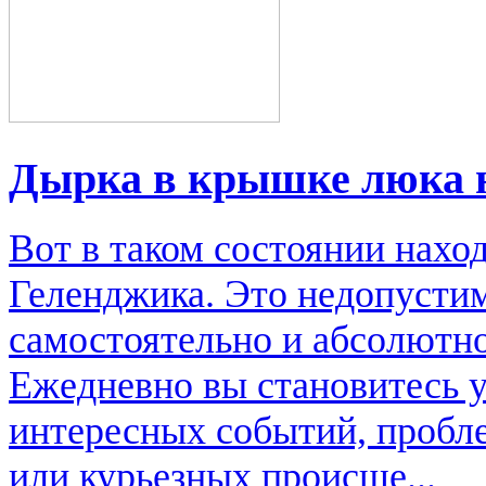
Дырка в крышке люка 
Вот в таком состоянии нахо
Геленджика. Это недопусти
самостоятельно и абсолютно
Ежедневно вы становитесь 
интересных событий, пробл
или курьезных происше...