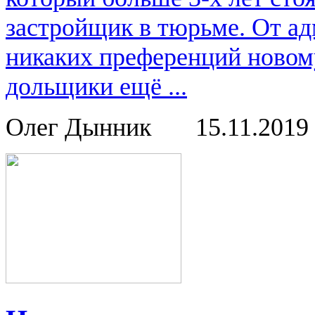
застройщик в тюрьме. От ад
никаких преференций новом
дольщики ещё ...
Олег Дынник
15.11.2019