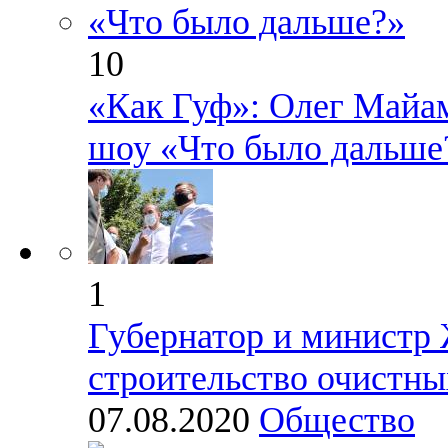
10
«Как Гуф»: Олег Майам
шоу «Что было дальше
1
Губернатор и министр
строительство очистны
07.08.2020
Общество