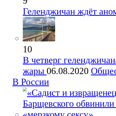
9
Геленджичан ждёт ано
10
В четверг геленджичан
жары
06.08.2020
Обще
В России