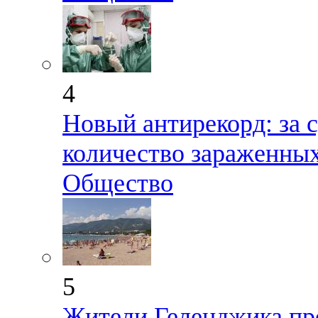
4
Новый антирекорд: за 
количество зараженны
Общество
5
Жители Геленджика пр