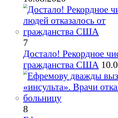
7
Достало! Рекордное чи
гражданства США
10.
8