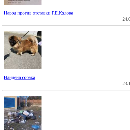
Народ против отставки Г.Е.Кялова
24.
Найдена собака
23.