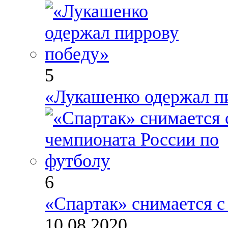
5
«Лукашенко одержал п
6
«Спартак» снимается с
10.08.2020