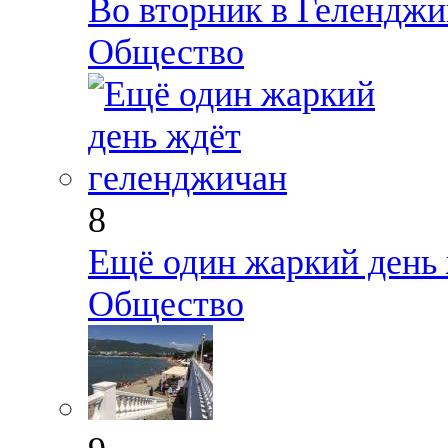
Во вторник в Геленджик
Общество
8
Ещё один жаркий день
Общество