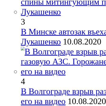
3
В Минске автозак въе
Лукашенко
10.08.2020
4
В Волгограде взрыв ра
его на видео
10.08.2020