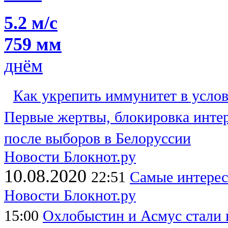
5.2 м/с
759 мм
днём
Как укрепить иммунитет в усло
Первые жертвы, блокировка интер
после выборов в Белоруссии
Новости Блокнот.ру
10.08.2020
22:51
Самые интерес
Новости Блокнот.ру
15:00
Охлобыстин и Асмус стали 