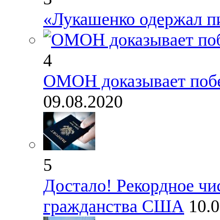
«Лукашенко одержал п
4
ОМОН доказывает побе
09.08.2020
5
Достало! Рекордное чи
гражданства США
10.