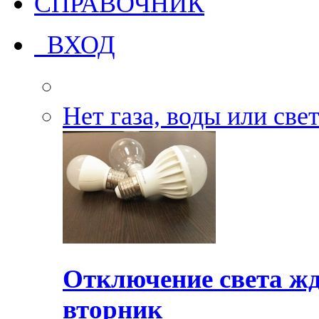
СПРАВОЧНИК
ВХОД
Нет газа, воды или све
Отключение света жд
вторник