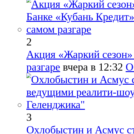
2
Акция «Жаркий сезон» 
разгаре
вчера в 12:32
О
3
Охлобыстин и Асмус с