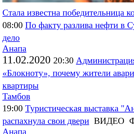
Стала известна победительница к
08:00
По факту разлива нефти в 
дело
Анапа
11.02.2020
20:30
Администрация
«Блокноту», почему жители авари
квартиры
Тамбов
19:00
Туристическая выставка "Ан
распахнула свои двери
ВИДЕО
Анапа