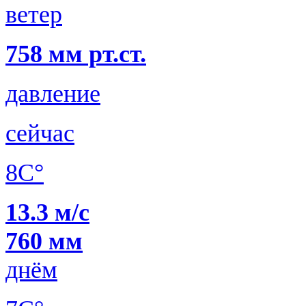
ветер
758 мм рт.ст.
давление
сейчас
8C°
13.3 м/с
760 мм
днём