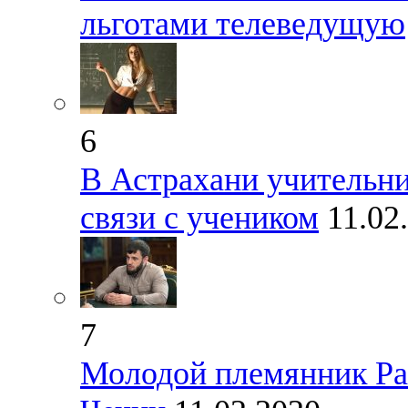
льготами телеведущую
6
В Астрахани учительни
связи с учеником
11.02
7
Молодой племянник Ра