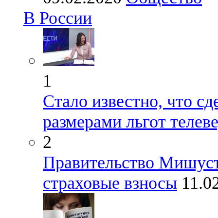
В России
1
Стало известно, что сд
размерами льгот телев
2
Правительство Мишуст
страховые взносы
11.0