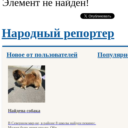
Элемент не найден!
Народный репортер
Новое от пользователей
Популярн
Найдена собака
В Северном мкр-не, в районе 8 школы найден пекинес.
Может быть ищет кто-то. Обр...