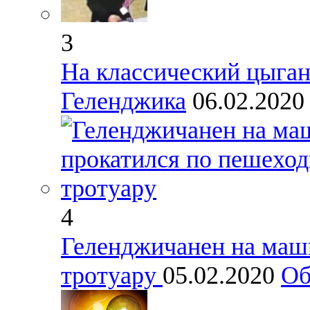
3
На классический цыган
Геленджика
06.02.202
4
Геленджичанен на маш
тротуару
05.02.2020
Об