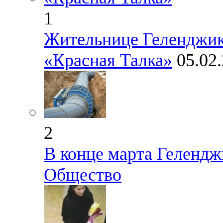
1
Жительнице Геленджи
«Красная Талка»
05.02
2
В конце марта Гелендж
Общество