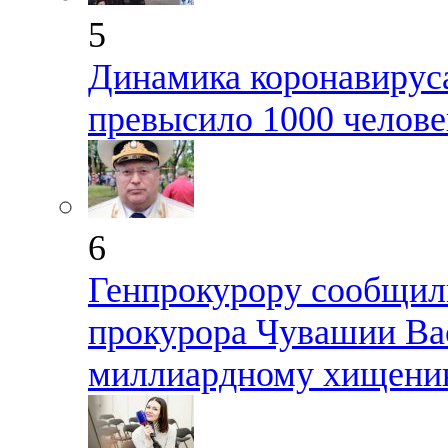
5
Динамика коронавируса
превысило 1000 челове
6
Генпрокурору сообщил
прокурора Чувашии Ва
миллиардному хищен