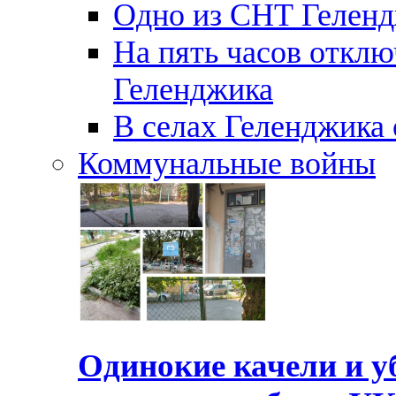
Одно из СНТ Геленд
На пять часов отключ
Геленджика
В селах Геленджика 
Коммунальные войны
Одинокие качели и у