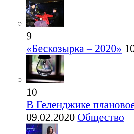
9
«Бескозырка – 2020»
1
10
В Геленджике плановое
09.02.2020
Общество