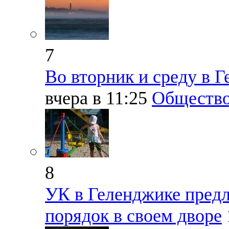
7
Во вторник и среду в Г
вчера в 11:25
Обществ
8
УК в Геленджике пред
порядок в своем дворе