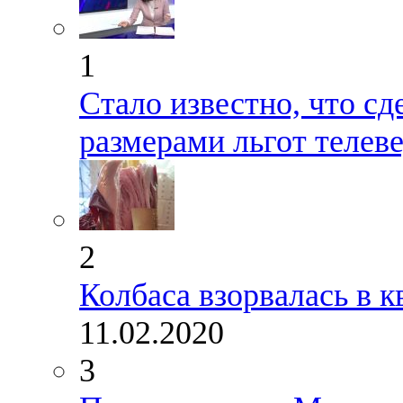
1
Стало известно, что сд
размерами льгот телев
2
Колбаса взорвалась в 
11.02.2020
3