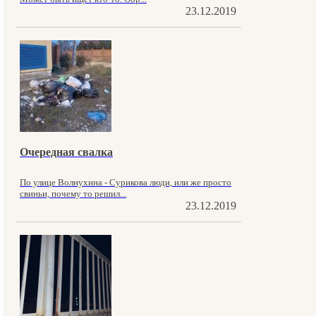
23.12.2019
Очередная свалка
По улице Волнухина - Сурикова люди, или же просто
свиньи, почему то решил...
23.12.2019