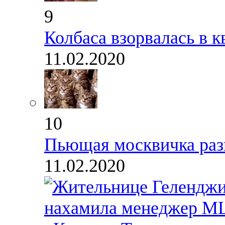
9
Колбаса взорвалась в 
11.02.2020
10
Пьющая москвичка разв
11.02.2020