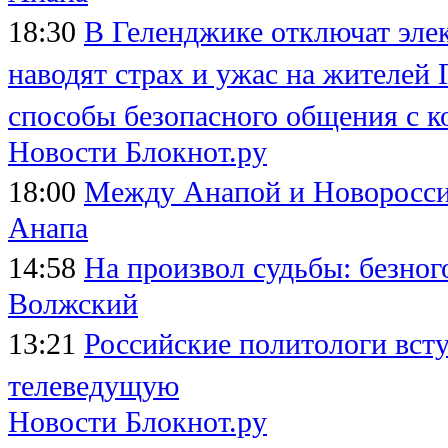
18:30
В Геленджике отключат эле
наводят страх и ужас на жителей
способы безопасного общения с к
Новости Блокнот.ру
18:00
Между Анапой и Новоросси
Анапа
14:58
На произвол судьбы: безног
Волжский
13:21
Российские политологи вст
телеведущую
Новости Блокнот.ру