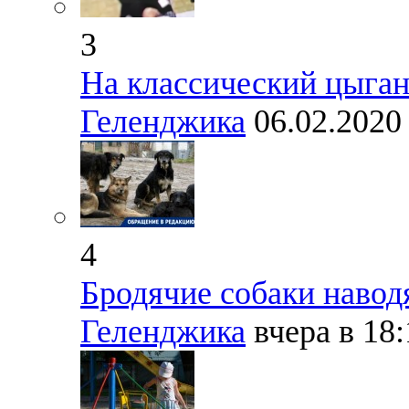
3
На классический цыган
Геленджика
06.02.202
4
Бродячие собаки навод
Геленджика
вчера в 18