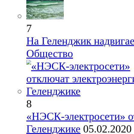
7
На Геленджик надвига
Общество
8
«НЭСК-электросети» о
Геленджике
05.02.202