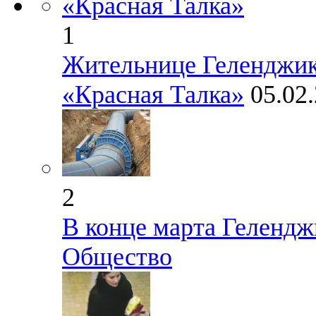
1
Жительнице Геленджи
«Красная Талка»
05.02
2
В конце марта Гелендж
Общество