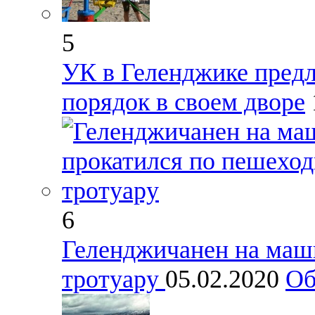
5
УК в Геленджике пред
порядок в своем дворе
6
Геленджичанен на маш
тротуару
05.02.2020
Об