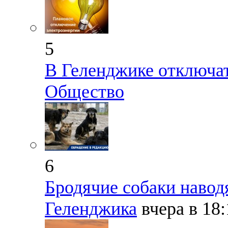
5
В Геленджике отключа
Общество
6
Бродячие собаки навод
Геленджика
вчера в 18