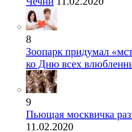
Чечни
11.02.2020
8
Зоопарк придумал «мс
ко Дню всех влюбленн
9
Пьющая москвичка разв
11.02.2020