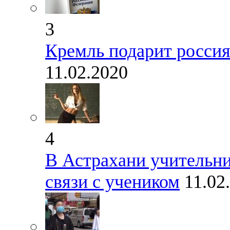
3
Кремль подарит россия
11.02.2020
4
В Астрахани учительни
связи с учеником
11.02